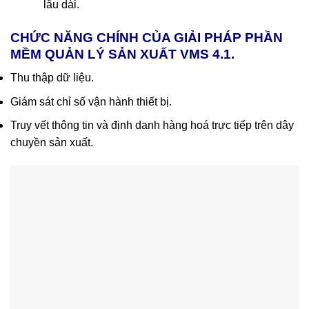
lâu dài.
CHỨC NĂNG CHÍNH CỦA GIẢI PHÁP PHẦN
MỀM QUẢN LÝ SẢN XUẤT VMS 4.1.
Thu thập dữ liệu.
Giám sát chỉ số vận hành thiết bị.
Truy vết thông tin và định danh hàng hoá trực tiếp trên dây
chuyền sản xuất.