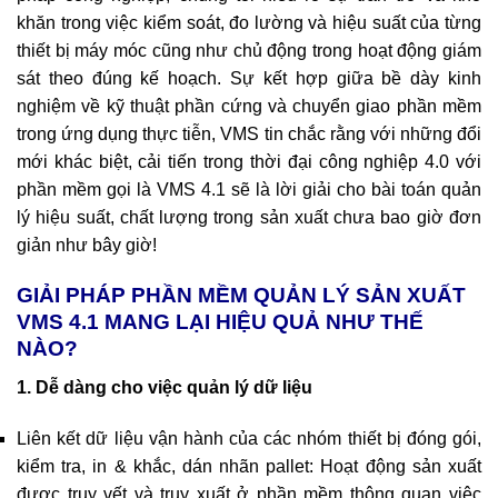
khăn trong việc kiểm soát, đo lường và hiệu suất của từng
thiết bị máy móc cũng như chủ động trong hoạt động giám
sát theo đúng kế hoạch. Sự kết hợp giữa bề dày kinh
nghiệm về kỹ thuật phần cứng và chuyển giao phần mềm
trong ứng dụng thực tiễn, VMS tin chắc rằng với những đổi
mới khác biệt, cải tiến trong thời đại công nghiệp 4.0 với
phần mềm gọi là VMS 4.1 sẽ là lời giải cho bài toán quản
lý hiệu suất, chất lượng trong sản xuất chưa bao giờ đơn
giản như bây giờ!
GIẢI PHÁP PHẦN MỀM QUẢN LÝ SẢN XUẤT
VMS 4.1 MANG LẠI HIỆU QUẢ NHƯ THẾ
NÀO?
1. Dễ dàng cho việc quản lý dữ liệu
Liên kết dữ liệu vận hành của các nhóm thiết bị đóng gói,
kiểm tra, in & khắc, dán nhãn pallet:
Hoạt động sản xuất
được truy vết và truy xuất ở phần mềm thông quan việc