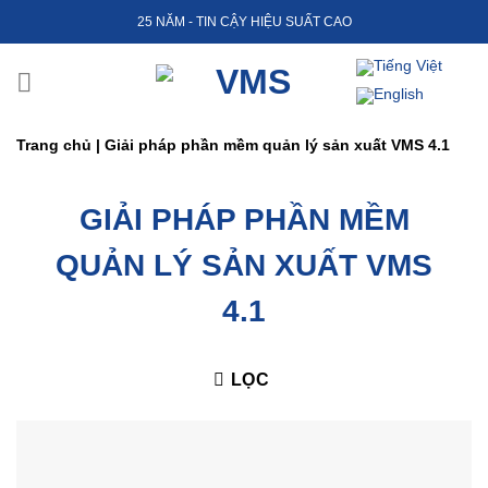
Skip
25 NĂM - TIN CẬY HIỆU SUẤT CAO
to
content
Trang chủ
|
Giải pháp phần mềm quản lý sản xuất VMS 4.1
GIẢI PHÁP PHẦN MỀM
QUẢN LÝ SẢN XUẤT VMS
4.1
LỌC