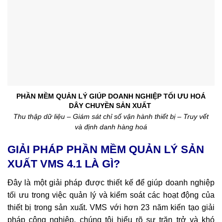
PHẦN MỀM QUẢN LÝ GIÚP DOANH NGHIỆP TỐI ƯU HOÁ
DÂY CHUYỀN SẢN XUẤT
Thu thập dữ liệu – Giám sát chỉ số vận hành thiết bị – Truy vết
và định danh hàng hoá
GIẢI PHÁP PHẦN MỀM QUẢN LÝ SẢN
XUẤT VMS 4.1 LÀ GÌ?
Đây
là một giải pháp được thiết kế để giúp doanh nghiệp
tối ưu trong việc quản lý và kiểm soát các hoạt động của
thiết bị trong sản xuất. VMS với hơn 23 năm kiến tạo giải
pháp công nghiệp, chúng tôi hiểu rõ sự trăn trở và khó