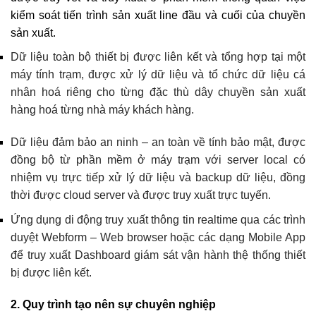
kiểm soát tiến trình sản xuất line đầu và cuối của chuyền
sản xuất.
Dữ liệu toàn bộ thiết bị được liên kết và tổng hợp tại một
máy tính trạm, được xử lý dữ liệu và tổ chức dữ liệu cá
nhân hoá riêng cho từng đặc thù dây chuyền sản xuất
hàng hoá từng nhà máy khách hàng.
Dữ liệu đảm bảo an ninh – an toàn về tính bảo mật, được
đồng bộ từ phần mềm ở máy trạm với server local có
nhiệm vụ trực tiếp xử lý dữ liệu và backup dữ liệu, đồng
thời được cloud server và được truy xuất trực tuyến.
Ứng dụng di động truy xuất thông tin realtime qua các trình
duyệt Webform – Web browser hoặc các dạng Mobile App
để truy xuất Dashboard giám sát vận hành thệ thống thiết
bị được liên kết.
2. Quy trình tạo nên sự chuyên nghiệp