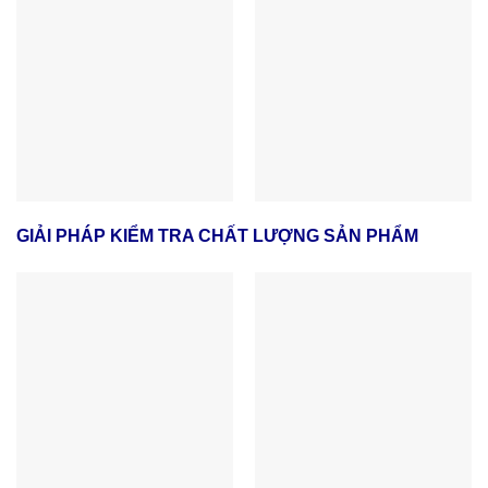
GIẢI PHÁP KIỂM TRA CHẤT LƯỢNG SẢN PHẨM