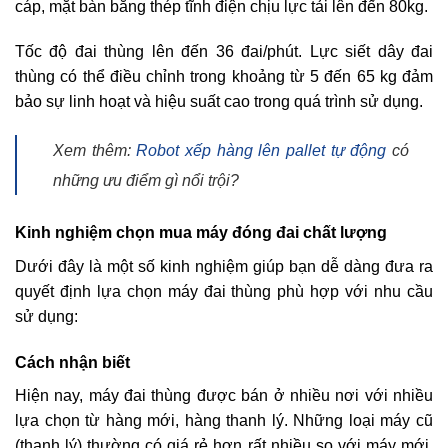
cáp, mặt bàn bằng thép tĩnh điện chịu lực tải lên đến 80kg.
Tốc độ đai thùng lên đến 36 đai/phút. Lực siết dây đai
thùng có thể điều chỉnh trong khoảng từ 5 đến 65 kg đảm
bảo sự linh hoạt và hiệu suất cao trong quá trình sử dụng.
Xem thêm:
Robot xếp hàng lên pallet tự động
có
những ưu điểm gì nổi trội?
Kinh nghiệm chọn mua máy đóng đai chất lượng
Dưới đây là một số kinh nghiệm giúp bạn dễ dàng đưa ra
quyết định lựa chọn máy đai thùng phù hợp với nhu cầu
sử dụng:
Cách nhận biết
Hiện nay, máy đai thùng được bán ở nhiều nơi với nhiều
lựa chọn từ hàng mới, hàng thanh lý. Những loại máy cũ
(thanh lý) thường có giá rẻ hơn rất nhiều so với máy mới,