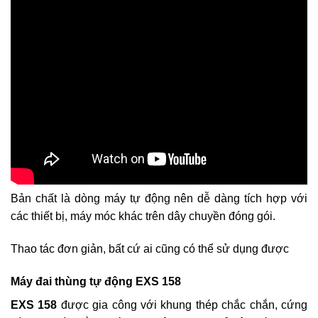
Bản chất là dòng máy tự động nên dễ dàng tích hợp với
các thiết bị, máy móc khác trên dây chuyền đóng gói.
Thao tác đơn giản, bất cứ ai cũng có thể sử dụng được
Máy đai thùng tự động EXS 158
EXS 158
được gia công với khung thép chắc chắn, cứng