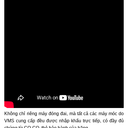
Không chỉ riêng máy đóng đai, mà tất cả các máy móc do
VMS cung cấp đều được nhập khẩu trực tiếp, có đầy đủ
chứng từ CO-CQ, thẻ bảo hành của hãng.