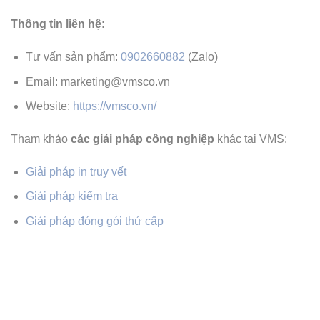
Thông tin liên hệ:
Tư vấn sản phẩm:
0902660882
(Zalo)
Email: marketing@vmsco.vn
Website:
https://vmsco.vn/
Tham khảo
các giải pháp công nghiệp
khác tại VMS:
Giải pháp in truy vết
Giải pháp kiểm tra
Giải pháp đóng gói thứ cấp
CÔNG TY TNHH THƯƠNG MẠI & KỸ