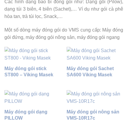
Các hình dạng bao bì đóng gói như: Dạng gối (Pilow),
dạng túi 3 biên, 4 biên (Sachet),… Ví dụ như gói cà phê
hòa tan, trà túi lọc, Snack,…
Một số dòng máy đóng gói do VMS cung cấp: Máy đóng
gói đứng, máy đóng gói nông sản, máy đóng gói ngang
Máy đóng gói stick
Máy đóng gói Sachet
ST800 – Viking Masek
SA600 Viking Masek
Máy đóng gói dạng
Máy đóng gói nông sản
PILLOW
VMS-10R17c