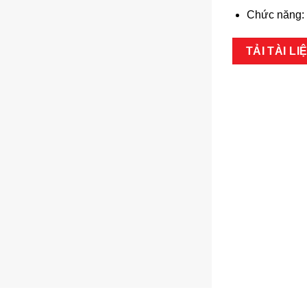
Chức năng: 
TẢI TÀI LI