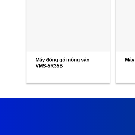
Máy đóng gói nông sản
Máy
VMS-5R35B