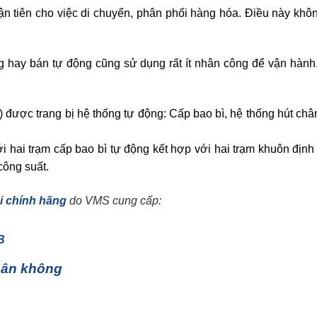
 tiên cho việc di chuyển, phân phối hàng hóa. Điều này khôn
 hay bán tự động cũng sử dụng rất ít nhân công để vận hành.
p) được trang bị hệ thống tự động: Cấp bao bì, hệ thống hút c
i hai trạm cấp bao bì tự động kết hợp với hai trạm khuôn địn
công suất.
i chính hãng
do VMS cung cấp:
B
hân không