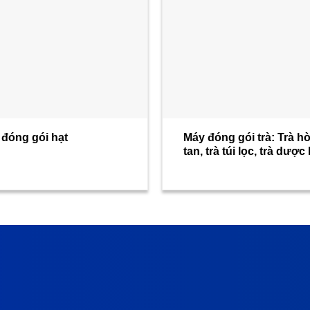
 đóng gói hạt
Máy đóng gói trà: Trà h
tan, trà túi lọc, trà dược 