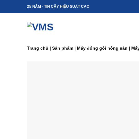
Skip
25 NĂM - TIN CẬY HIỆU SUẤT CAO
to
content
Trang chủ
|
Sản phẩm
|
Máy đóng gói nông sản
|
Máy