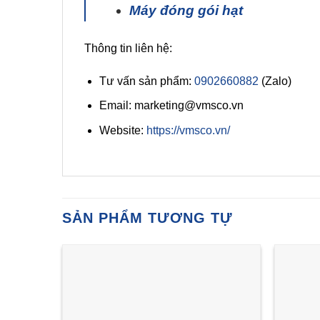
Máy đóng gói hạt
Thông tin liên hệ:
Tư vấn sản phẩm:
0902660882
(Zalo)
Email: marketing@vmsco.vn
Website:
https://vmsco.vn/
SẢN PHẨM TƯƠNG TỰ