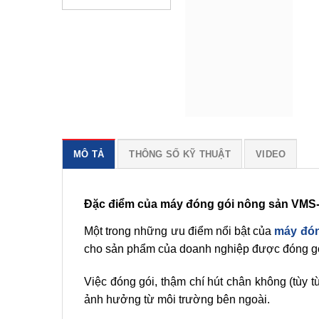
MÔ TẢ
THÔNG SỐ KỸ THUẬT
VIDEO
Đặc điểm của máy đóng gói nông sản VMS
Một trong những ưu điểm nổi bật của
máy đón
cho sản phẩm của doanh nghiệp được đóng gó
Việc đóng gói, thậm chí hút chân không (tùy
ảnh hưởng từ môi trường bên ngoài.