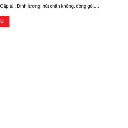
Cấp túi, Định lượng, hút chân không, đóng gói,…
ỆU