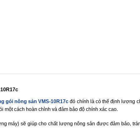
-10R17c
g gói nông sản VMS-10R17c
đó chính là có thể định lượng c
i một cách hoàn chỉnh và đảm bảo độ chính xác cao.
 từng máy) sẽ giúp cho chất lượng nông sản được đảm bảo, trá