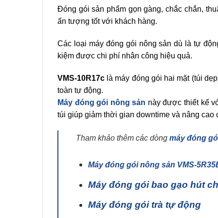
Đóng gói sản phẩm gọn gàng, chắc chắn, thuận
ấn tượng tốt với khách hàng.
Các loại máy đóng gói nông sản dù là tự động
kiệm được chi phí nhân công hiệu quả.
VMS-10R17c
là máy đóng gói hai mặt (túi dẹ
toàn tự động.
Máy đóng gói nông sản
này được thiết kế vớ
túi giúp giảm thời gian downtime và nâng cao 
Tham khảo thêm các dòng
máy đóng gó
Máy đóng gói nông sản VMS-5R35
Máy đóng gói bao gạo hút c
Máy đóng gói trà tự động