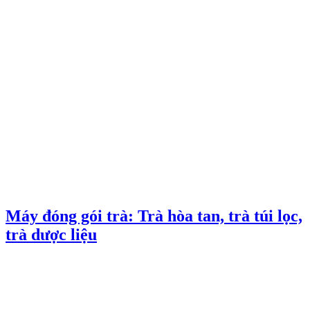
Máy đóng gói trà: Trà hòa tan, trà túi lọc,
trà dược liệu