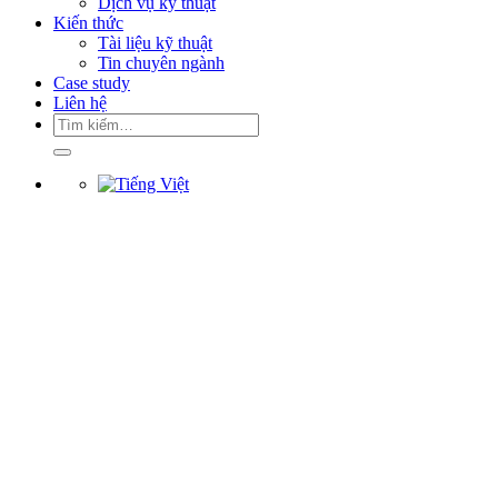
Dịch vụ kỹ thuật
Kiến thức
Tài liệu kỹ thuật
Tin chuyên ngành
Case study
Liên hệ
Tìm
kiếm: