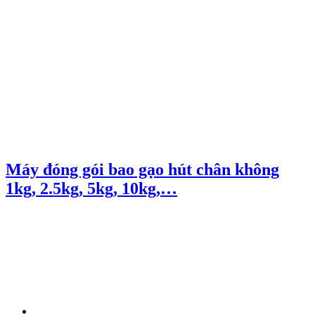
Máy đóng gói bao gạo hút chân không
1kg, 2.5kg, 5kg, 10kg,…