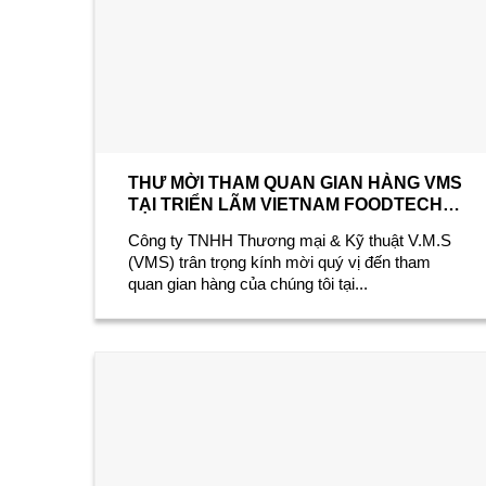
THƯ MỜI THAM QUAN GIAN HÀNG VMS
TẠI TRIỂN LÃM VIETNAM FOODTECH
2025
Công ty TNHH Thương mại & Kỹ thuật V.M.S
(VMS) trân trọng kính mời quý vị đến tham
quan gian hàng của chúng tôi tại...