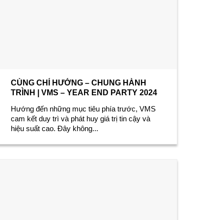
CÙNG CHÍ HƯỚNG – CHUNG HÀNH
TRÌNH | VMS – YEAR END PARTY 2024
Hướng đến những mục tiêu phía trước, VMS
cam kết duy trì và phát huy giá trị tin cậy và
hiệu suất cao. Đây không...