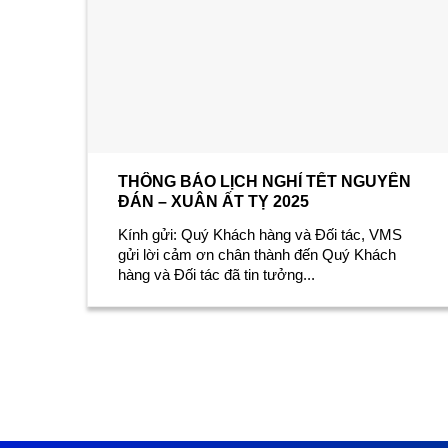
THÔNG BÁO LỊCH NGHỈ TẾT NGUYÊN
ĐÁN – XUÂN ẤT TỴ 2025
Kính gửi: Quý Khách hàng và Đối tác, VMS
gửi lời cảm ơn chân thành đến Quý Khách
hàng và Đối tác đã tin tưởng...