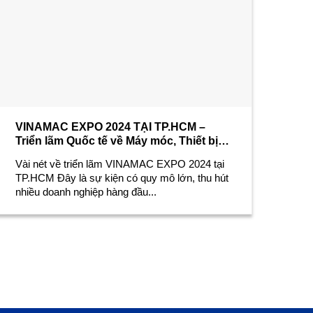
VINAMAC EXPO 2024 TẠI TP.HCM –
Triển lãm Quốc tế về Máy móc, Thiết bị,
Công nghệ và Sản phẩm Công nghiệp
Vài nét về triển lãm VINAMAC EXPO 2024 tại
TP.HCM Đây là sự kiện có quy mô lớn, thu hút
nhiều doanh nghiệp hàng đầu...