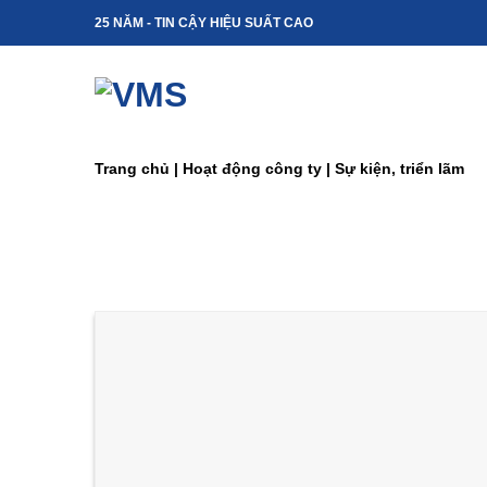
Skip
25 NĂM - TIN CẬY HIỆU SUẤT CAO
to
content
Trang chủ
|
Hoạt động công ty
|
Sự kiện, triển lãm