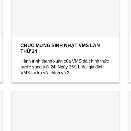
CHÚC MỪNG SINH NHẬT VMS LẦN
THỨ 24
Hành trình thanh xuân của VMS đã chính thức
bước sang tuổi 24! Ngày 26/11, đại gia đình
VMS tại trụ sở chính và 3...