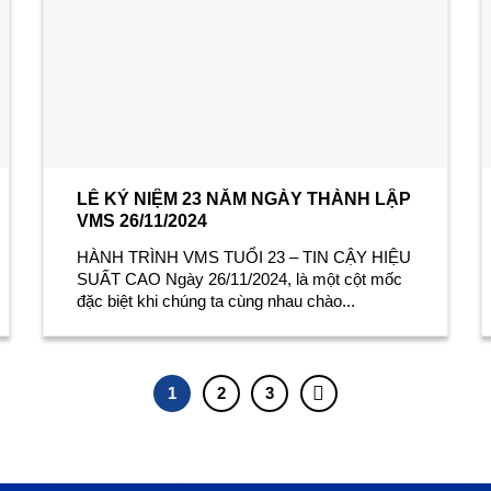
LỄ KỶ NIỆM 23 NĂM NGÀY THÀNH LẬP
VMS 26/11/2024
HÀNH TRÌNH VMS TUỔI 23 – TIN CẬY HIỆU
SUẤT CAO Ngày 26/11/2024, là một cột mốc
đặc biệt khi chúng ta cùng nhau chào...
1
2
3