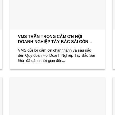
VMS TRÂN TRỌNG CẢM ƠN HỘI
DOANH NGHIỆP TÂY BẮC SÀI GÒN
TRONG CHƯƠNG TRÌNH TBSG
VMS gửi lời cảm ơn chân thành và sâu sắc
BUSINESS TOUR THÁNG 6
đến Quý đoàn Hội Doanh Nghiệp Tây Bắc Sài
Gòn đã dành thời gian đến...