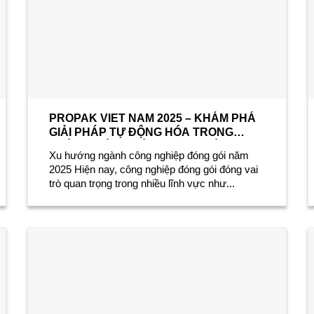
PROPAK VIET NAM 2025 – KHÁM PHÁ
GIẢI PHÁP TỰ ĐỘNG HÓA TRONG
NGÀNH ĐÓNG GÓI TẠI GIAN HÀNG
Xu hướng ngành công nghiệp đóng gói năm
VMS
2025 Hiện nay, công nghiệp đóng gói đóng vai
trò quan trọng trong nhiều lĩnh vực như...