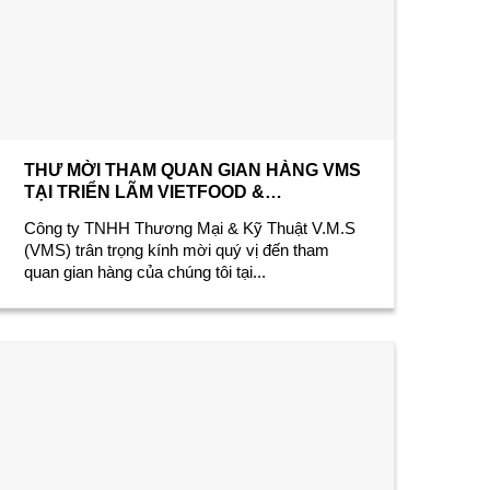
THƯ MỜI THAM QUAN GIAN HÀNG VMS
TẠI TRIỂN LÃM VIETFOOD &
BEVERAGE – PROPACK 2025
Công ty TNHH Thương Mại & Kỹ Thuật V.M.S
(VMS) trân trọng kính mời quý vị đến tham
quan gian hàng của chúng tôi tại...