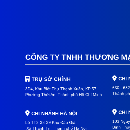
CÔNG TY TNHH THƯƠNG MẠI
CHI
TRỤ SỞ CHÍNH
630 - 63
3D4, Khu Biệt Thự Thạnh Xuân, KP 57,
Thành ph
Phường Thới An, Thành phố Hồ Chí Minh
CHI
CHI NHÁNH HÀ NỘI
103 Nguy
Lô TT3-38-39 Khu Đấu Giá,
Bình Thủ
Xã Thanh Trì,
Thành phố Hà Nội