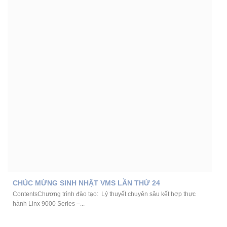
CHÚC MỪNG SINH NHẬT VMS LẦN THỨ 24
ContentsChương trình đào tạo: Lý thuyết chuyên sâu kết hợp thực
hành Linx 9000 Series –...