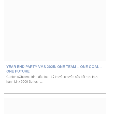
YEAR END PARTY VMS 2025: ONE TEAM – ONE GOAL –
ONE FUTURE
ContentsChương trình đào tạo: Lý thuyết chuyên sâu kết hợp thực
hành Linx 9000 Series –...