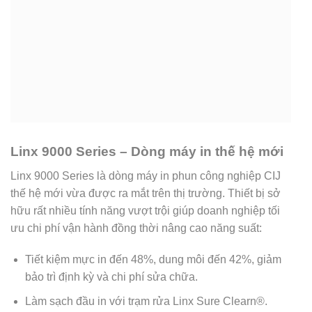
Linx 9000 Series – Dòng máy in thế hệ mới
Linx 9000 Series là dòng máy in phun công nghiệp CIJ
thế hệ mới vừa được ra mắt trên thị trường. Thiết bị sở
hữu rất nhiều tính năng vượt trội giúp doanh nghiệp tối
ưu chi phí vận hành đồng thời nâng cao năng suất:
Tiết kiệm mực in đến 48%, dung môi đến 42%, giảm
bảo trì định kỳ và chi phí sửa chữa.
Làm sạch đầu in với trạm rửa Linx Sure Clearn®.