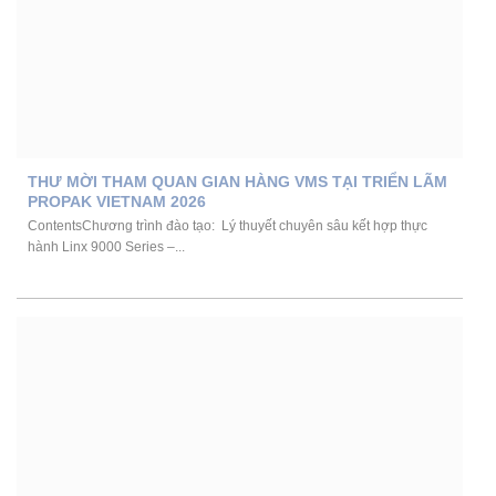
THƯ MỜI THAM QUAN GIAN HÀNG VMS TẠI TRIỂN LÃM
PROPAK VIETNAM 2026
ContentsChương trình đào tạo: Lý thuyết chuyên sâu kết hợp thực
hành Linx 9000 Series –...