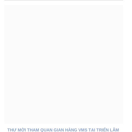
THƯ MỜI THAM QUAN GIAN HÀNG VMS TẠI TRIỂN LÃM