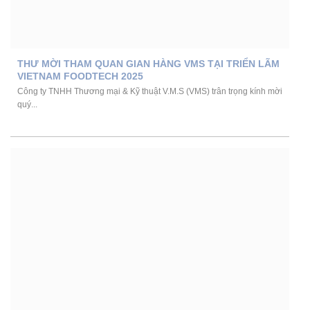
THƯ MỜI THAM QUAN GIAN HÀNG VMS TẠI TRIỂN LÃM
VIETNAM FOODTECH 2025
Công ty TNHH Thương mại & Kỹ thuật V.M.S (VMS) trân trọng kính mời
quý...