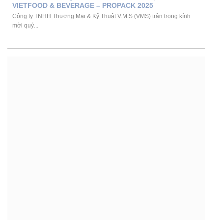
VIETFOOD & BEVERAGE – PROPACK 2025
Công ty TNHH Thương Mại & Kỹ Thuật V.M.S (VMS) trân trọng kính
mời quý...