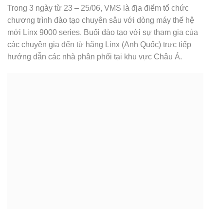
Trong 3 ngày từ 23 – 25/06, VMS là địa điểm tổ chức
chương trình đào tạo chuyên sâu với dòng máy thế hệ
mới Linx 9000 series. Buổi đào tạo với sự tham gia của
các chuyên gia đến từ hãng Linx (Anh Quốc) trực tiếp
hướng dẫn các nhà phân phối tại khu vực Châu Á.