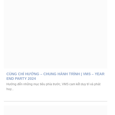
CÙNG CHÍ HƯỚNG – CHUNG HÀNH TRÌNH | VMS – YEAR
END PARTY 2024
Hướng đến những mục tiêu phía trước, VMS cam kết duy trì và phát
huy...