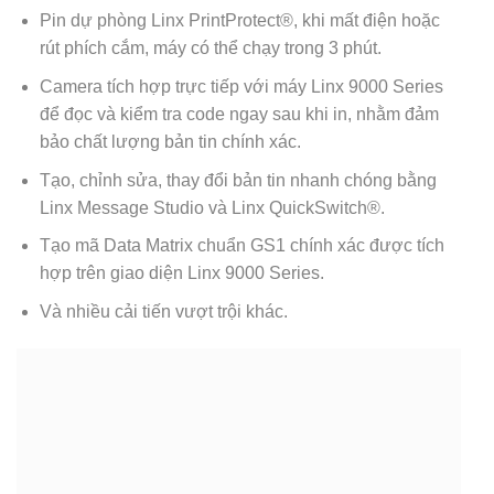
Pin dự phòng Linx PrintProtect®, khi mất điện hoặc
rút phích cắm, máy có thể chạy trong 3 phút.
Camera tích hợp trực tiếp với máy Linx 9000 Series
để đọc và kiểm tra code ngay sau khi in, nhằm đảm
bảo chất lượng bản tin chính xác.
Tạo, chỉnh sửa, thay đổi bản tin nhanh chóng bằng
Linx Message Studio và Linx QuickSwitch®.
Tạo mã Data Matrix chuẩn GS1 chính xác được tích
hợp trên giao diện Linx 9000 Series.
Và nhiều cải tiến vượt trội khác.