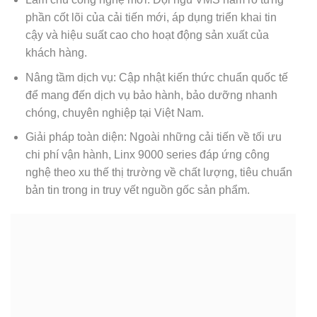
phần cốt lõi của cải tiến mới, áp dụng triển khai tin
cậy và hiệu suất cao cho hoạt động sản xuất của
khách hàng.
Nâng tầm dịch vụ: Cập nhật kiến thức chuẩn quốc tế
để mang đến dịch vụ bảo hành, bảo dưỡng nhanh
chóng, chuyên nghiệp tại Việt Nam.
Giải pháp toàn diện: Ngoài những cải tiến về tối ưu
chi phí vận hành, Linx 9000 series đáp ứng công
nghệ theo xu thế thị trường về chất lượng, tiêu chuẩn
bản tin trong in truy vết nguồn gốc sản phẩm.