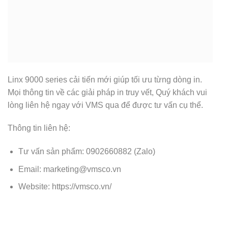
Linx 9000 series cải tiến mới giúp tối ưu từng dòng in.
Mọi thông tin về các giải pháp in truy vết, Quý khách vui
lòng liên hệ ngay với VMS qua để được tư vấn cụ thể.
Thông tin liên hệ:
Tư vấn sản phẩm:
0902660882
(Zalo)
Email: marketing@vmsco.vn
Website:
https://vmsco.vn/