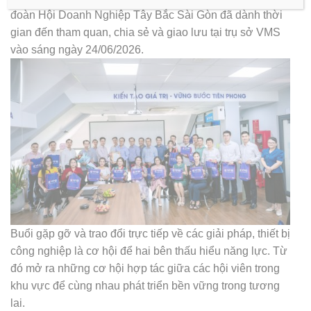
đoàn Hội Doanh Nghiệp Tây Bắc Sài Gòn đã dành thời
gian đến tham quan, chia sẻ và giao lưu tại trụ sở VMS
vào sáng ngày 24/06/2026.
Buổi gặp gỡ và trao đổi trực tiếp về các giải pháp, thiết bị
công nghiệp là cơ hội để hai bên thấu hiểu năng lực. Từ
đó mở ra những cơ hội hợp tác giữa các hội viên trong
khu vực để cùng nhau phát triển bền vững trong tương
lai.