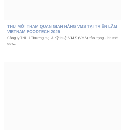
THƯ MỜI THAM QUAN GIAN HÀNG VMS TẠI TRIỂN LÃM
VIETNAM FOODTECH 2025
Công ty TNHH Thương mại & Kỹ thuật V.M.S (VMS) trân trọng kính mời
quý...