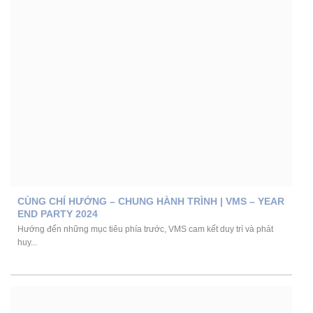
CÙNG CHÍ HƯỚNG – CHUNG HÀNH TRÌNH | VMS – YEAR
END PARTY 2024
Hướng đến những mục tiêu phía trước, VMS cam kết duy trì và phát
huy...