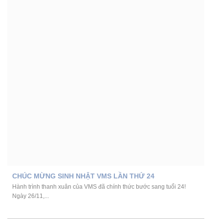
CHÚC MỪNG SINH NHẬT VMS LẦN THỨ 24
Hành trình thanh xuân của VMS đã chính thức bước sang tuổi 24!
Ngày 26/11,...