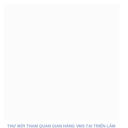
THƯ MỜI THAM QUAN GIAN HÀNG VMS TẠI TRIỂN LÃM