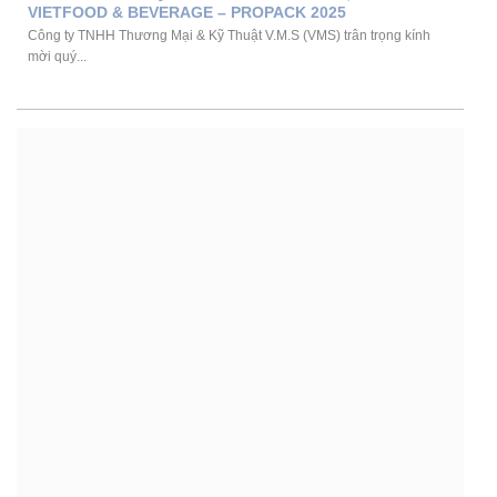
VIETFOOD & BEVERAGE – PROPACK 2025
Công ty TNHH Thương Mại & Kỹ Thuật V.M.S (VMS) trân trọng kính
mời quý...