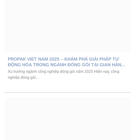
PROPAK VIET NAM 2025 – KHÁM PHÁ GIẢI PHÁP TỰ
ĐỘNG HÓA TRONG NGÀNH ĐÓNG GÓI TẠI GIAN HÀNG
VMS
Xu hướng ngành công nghiệp đóng gói năm 2025 Hiện nay, công
nghiệp đóng gói...