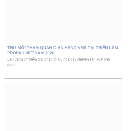
THƯ MỜI THAM QUAN GIAN HÀNG VMS TẠI TRIỂN LÃM
PROPAK VIETNAM 2026
Bạn đang tìm kiếm giải pháp tối ưu hóa dây chuyền sản xuất cho
doanh...