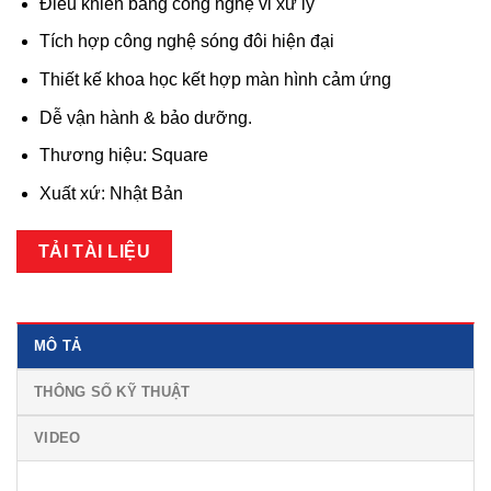
Điều khiển bằng công nghệ vi xử lý
Tích hợp công nghệ sóng đôi hiện đại
Thiết kế khoa học kết hợp màn hình cảm ứng
Dễ vận hành & bảo dưỡng.
Thương hiệu: Square
Xuất xứ: Nhật Bản
TẢI TÀI LIỆU
MÔ TẢ
THÔNG SỐ KỸ THUẬT
VIDEO