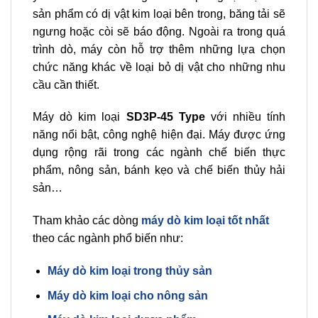
sản phẩm có dị vật kim loại bên trong, băng tải sẽ
ngưng hoặc còi sẽ báo động. Ngoài ra trong quá
trình dò, máy còn hỗ trợ
thêm những lựa chọn
chức năng khác về loại bỏ dị vật cho những nhu
cầu cần thiết.
Máy dò kim loại
SD3P-45 Type
với nhiều tính
năng nổi bật, công nghệ hiện đại. Máy được ứng
dụng rộng rãi trong các ngành chế biến thực
phẩm, nông sản, bánh kẹo và chế biến thủy hải
sản…
Tham khảo các dòng
máy dò kim loại tốt nhất
theo các ngành phổ biến như:
Máy dò kim loại trong thủy sản
Máy dò kim loại cho nông sản