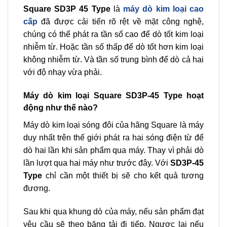
Square SD3P 45 Type
là
máy dò kim loại cao
cấp
đã được cải tiến rõ rệt về mặt công nghệ,
chúng có thể phát ra tần số cao để dò tốt kim loại
nhiễm từ. Hoặc tần số thấp để dò tốt hơn kim loại
không nhiễm từ. Và tần số trung bình để dò cả hai
với độ nhạy vừa phải.
Máy dò kim loại Square SD3P-45 Type hoạt
động như thế nào?
Máy dò kim loại sóng đôi của hãng Square là máy
duy nhất trên thế giới phát ra hai sóng điện từ để
dò hai lần khi sản phẩm qua máy.
Thay vì phải dò
lần lượt qua hai máy như trước đây. Với
SD3P-45
Type
chỉ cần một thiết bị sẽ cho kết quả tương
đương.
Sau khi qua khung dò của máy, nếu sản phẩm đạt
yêu cầu sẽ theo băng tải đi tiếp. Ngược lại nếu