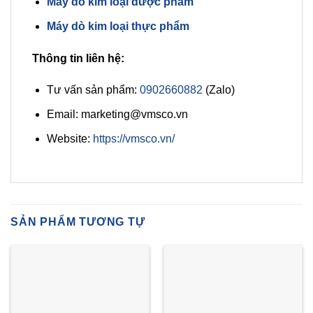
Máy dò kim loại dược phẩm
Máy dò kim loại thực phẩm
Thông tin liên hệ:
Tư vấn sản phẩm:
0902660882
(Zalo)
Email: marketing@vmsco.vn
Website:
https://vmsco.vn/
SẢN PHẨM TƯƠNG TỰ