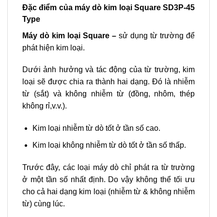
Đặc điểm của máy dò kim loại Square SD3P-45
Type
Máy dò kim loại Square –
sử dụng từ trường để
phát hiện kim loại.
Dưới ảnh hưởng và tác động của từ trường, kim
loại sẽ được chia ra thành hai dạng. Đó là nhiễm
từ (sắt) và không nhiễm từ (đồng, nhôm, thép
không rỉ,v.v.).
Kim loại nhiễm từ dò tốt ở tần số cao.
Kim loại không nhiễm từ dò tốt ở tần số thấp.
Trước đây, các loại máy dò chỉ phát ra từ trường
ở một tần số nhất định. Do vậy không thể tối ưu
cho cả hai dạng kim loại (nhiễm từ & không nhiễm
từ) cùng lúc.