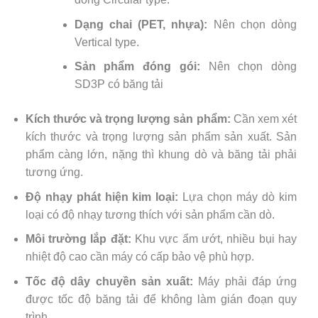
Dạng chai (PET, nhựa):
Nên chọn dòng
Vertical type.
Sản phẩm đóng gói:
Nên chọn dòng
SD3P có băng tải
Kích thước và trọng lượng sản phẩm:
Cần xem xét
kích thước và trọng lượng sản phẩm sản xuất. Sản
phẩm càng lớn, nặng thì khung dò và băng tải phải
tương ứng.
Độ nhạy phát hiện kim loại:
Lựa chọn máy dò kim
loại có độ nhạy tương thích với sản phẩm cần dò.
Môi trường lắp đặt:
Khu vực ẩm ướt, nhiều bụi hay
nhiệt độ cao cần máy có cấp bảo vệ phù hợp.
Tốc độ dây chuyền sản xuất:
Máy phải đáp ứng
được tốc độ băng tải để không làm gián đoạn quy
trình.