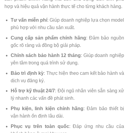
hợp và hiệu quả vận hành thực tế cho từng khách hàng.
Tư vấn miễn phí
: Giúp doanh nghiệp lựa chọn model
phù hợp với nhu cầu sản xuất.
Cung cấp sản phẩm chính hãng
: Đảm bảo nguồn
gốc rõ ràng và đồng bộ giải pháp.
Chính sách bảo hành 12 tháng
: Giúp doanh nghiệp
yên tâm trong quá trình sử dụng.
Bảo trì định kỳ
: Thực hiện theo cam kết bảo hành và
dịch vụ đăng ký.
Hỗ trợ kỹ thuật 24/7
: Đội ngũ nhân viên sẵn sàng xử
lý nhanh các vấn đề phát sinh.
Phụ kiện, linh kiện chính hãng
: Đảm bảo thiết bị
vận hành ổn định lâu dài.
Phục vụ trên toàn quốc
: Đáp ứng nhu cầu của