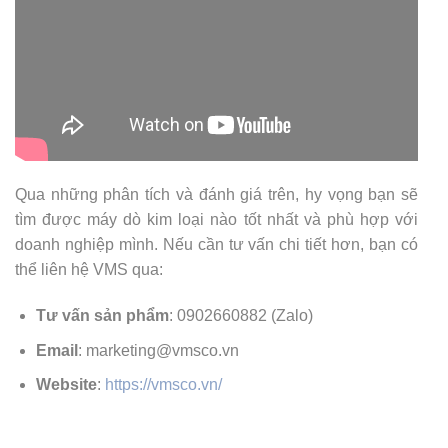
Qua những phân tích và đánh giá trên, hy vọng bạn sẽ
tìm được máy dò kim loại nào tốt nhất và phù hợp với
doanh nghiệp mình. Nếu cần tư vấn chi tiết hơn, bạn có
thể liên hệ VMS qua:
Tư vấn sản phẩm
: 0902660882 (Zalo)
Email
: marketing@vmsco.vn
Website
:
https://vmsco.vn/