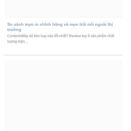
So sánh mực in chính hãng và mực trôi nổi ngoài thị
trường
ContentsMáy dò kim loại nào tốt nhất? Review top 6 sản phẩm chất
lượng hiện...