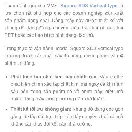
Theo đánh giá của VMS,
Square SD3 Vertical type
là
lựa chọn rất phù hợp cho các doanh nghiệp sản xuất
sản phẩm dạng chai. Dòng máy này được thiết kế với
khung dò dạng đứng, chuyên kiểm tra chai nhựa, chai
PET hoặc các bao bì có hình dạng đặc thù.
Trong thực tế vận hành, model Square SD3 Vertical type
thường được các nhà máy đồ uống, dược phẩm và mỹ
phẩm tin dùng.
Phát hiện tạp chất kim loại chính xác
: Máy có thể
phát hiện chính xác tạp chất kim loại ngay cả khi nằm
sâu bên trong sản phẩm có vỏ nhựa dày, điều mà
nhiều dòng máy thông thường gặp khó khăn.
Thiết kế tối ưu không gian
: Khung dò dạng dọc gọn
gàng, dễ lắp đặt trực tiếp trên dây chuyền chiết rót mà
không cần thay đổi kết cấu nhà xưởng.