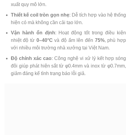
xuất quy mô lớn.
Thiết kế coil tròn gọn nhẹ
: Dễ tích hợp vào hệ thống
hiện có mà không cần cải tạo lớn.
Vận hành ổn định
: Hoạt động tốt trong điều kiện
nhiệt độ từ
0–40°C
và độ ẩm lên đến
75%
, phù hợp
với nhiều môi trường nhà xưởng tại Việt Nam.
Độ chính xác cao
: Công nghệ vi xử lý kết hợp sóng
đôi giúp phát hiện sắt từ φ0.4mm và inox từ φ0.7mm,
giảm đáng kể tình trạng báo lỗi giả.