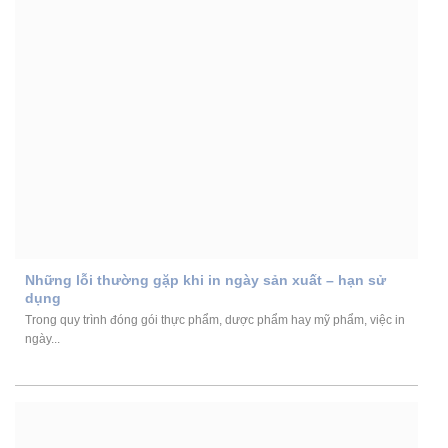
Những lỗi thường gặp khi in ngày sản xuất – hạn sử
dụng
Trong quy trình đóng gói thực phẩm, dược phẩm hay mỹ phẩm, việc in
ngày...