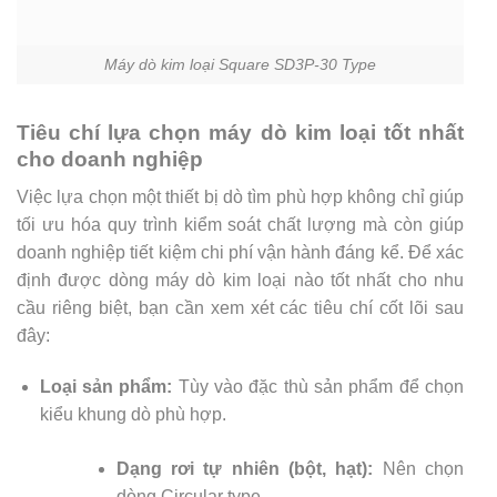
Máy dò kim loại Square SD3P-30 Type
Tiêu chí lựa chọn máy dò kim loại tốt nhất
cho doanh nghiệp
Việc lựa chọn một thiết bị dò tìm phù hợp không chỉ giúp
tối ưu hóa quy trình kiểm soát chất lượng mà còn giúp
doanh nghiệp tiết kiệm chi phí vận hành đáng kể. Để xác
định được dòng máy dò kim loại nào tốt nhất cho nhu
cầu riêng biệt, bạn cần xem xét các tiêu chí cốt lõi sau
đây:
Loại sản phẩm:
Tùy vào đặc thù sản phẩm để chọn
kiểu khung dò phù hợp.
Dạng rơi tự nhiên (bột, hạt):
Nên chọn
dòng Circular type.