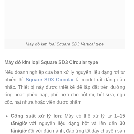
Máy dò kim loại Square SD3 Vertical type
Máy dò kim loại Square SD3 Circular type
Nếu doanh nghiệp của bạn xử lý nguyên liệu dạng rơi tự
nhiên thì
Square SD3 Circular
là model rất đáng cân
nhắc. Thiết bị này được thiết kế để lắp đặt trên đường
ống hoặc phễu nạp, phù hợp cho bột mì, bột sữa, ngũ
cốc, hạt nhựa hoặc viên dược phẩm.
Công suất xử lý lớn
: Máy có thể xử lý từ
1–15
tấn/giờ
với nguyên liệu dạng bột và lên đến
30
tấn/giờ
đối với đậu nành, đáp ứng tốt dây chuyền sản