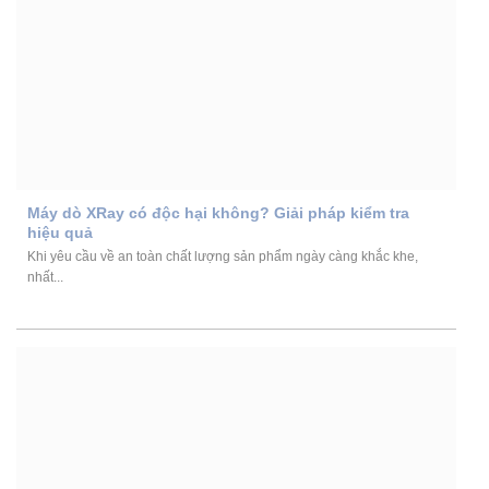
Máy dò XRay có độc hại không? Giải pháp kiểm tra
hiệu quả
Khi yêu cầu về an toàn chất lượng sản phẩm ngày càng khắc khe,
nhất...