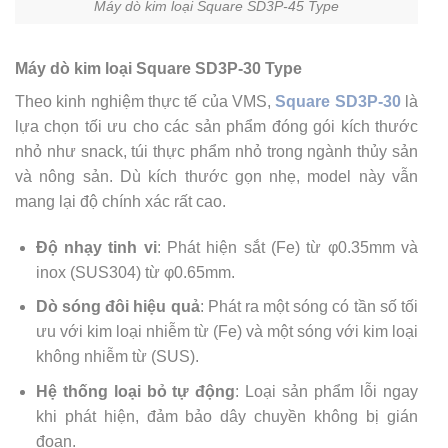
Máy dò kim loại Square SD3P-45 Type
Máy dò kim loại Square SD3P-30 Type
Theo kinh nghiệm thực tế của VMS,
Square SD3P-30
là
lựa chọn tối ưu cho các sản phẩm đóng gói kích thước
nhỏ như snack, túi thực phẩm nhỏ trong ngành thủy sản
và nông sản. Dù kích thước gọn nhẹ, model này vẫn
mang lại độ chính xác rất cao.
Độ nhạy tinh vi
: Phát hiện sắt (Fe) từ φ0.35mm và
inox (SUS304) từ φ0.65mm.
Dò sóng đôi hiệu quả
: Phát ra một sóng có tần số tối
ưu với kim loại nhiễm từ (Fe) và một sóng với kim loại
không nhiễm từ (SUS).
Hệ thống loại bỏ tự động
: Loại sản phẩm lỗi ngay
khi phát hiện, đảm bảo dây chuyền không bị gián
đoạn.