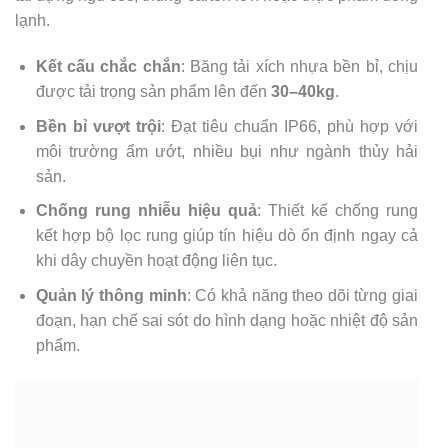
lạnh.
Kết cấu chắc chắn
: Băng tải xích nhựa bền bỉ, chịu
được tải trọng sản phẩm lên đến
30–40kg
.
Bền bỉ vượt trội
: Đạt tiêu chuẩn IP66, phù hợp với
môi trường ẩm ướt, nhiều bụi như ngành thủy hải
sản.
Chống rung nhiễu hiệu quả
: Thiết kế chống rung
kết hợp bộ lọc rung giúp tín hiệu dò ổn định ngay cả
khi dây chuyền hoạt động liên tục.
Quản lý thông minh
: Có khả năng theo dõi từng giai
đoạn, hạn chế sai sót do hình dạng hoặc nhiệt độ sản
phẩm.