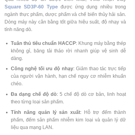
Square SD3P-60 Type
được ứng dụng nhiều trong
ngành thực phẩm, dược phẩm và chế biến thủy hải sản.
Dòng máy này cân bằng tốt giữa hiệu suất, độ nhạy và
tính năng dò.
Tuân thủ tiêu chuẩn HACCP
: Khung máy bằng thép
không gỉ, băng tải tháo rời nhanh giúp vệ sinh dễ
dàng.
Công nghệ tối ưu độ nhạy
: Giảm thao tác trực tiếp
của người vận hành, hạn chế nguy cơ nhiễm khuẩn
chéo.
Đa dạng chế độ dò
: 5 chế độ dò cơ bản, linh hoạt
theo từng loại sản phẩm.
Tính năng quản lý sản xuất
: Hỗ trợ đếm thành
phẩm, đếm sản phẩm nhiễm kim loại và quản lý dữ
liệu qua mạng LAN.