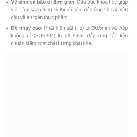
Vệ sinh và bảo trì đơn giản
: Cấu trúc khoa học giúp
việc làm sạch định kỳ thuận tiện, đáp ứng tốt các yêu
cầu về an toàn thực phẩm.
Độ nhạy cao
: Phát hiện sắt (Fe) từ Ø0.5mm và thép
không gỉ (SUS304) từ Ø0.9mm, đáp ứng các tiêu
chuẩn kiểm soát chất lượng khắt khe.