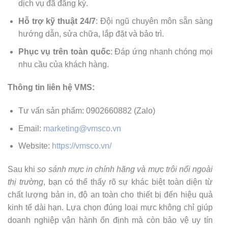
dịch vụ đã đăng ký.
Hỗ trợ kỹ thuật 24/7
: Đội ngũ chuyên môn sẵn sàng
hướng dẫn, sửa chữa, lắp đặt và bảo trì.
Phục vụ trên toàn quốc
: Đáp ứng nhanh chóng mọi
nhu cầu của khách hàng.
Thông tin liên hệ VMS:
Tư vấn sản phẩm: 0902660882 (Zalo)
Email:
marketing@vmsco.vn
Website:
https://vmsco.vn/
Sau khi
so sánh mực in chính hãng và mực trôi nổi ngoài
thị trường
, bạn có thể thấy rõ sự khác biệt toàn diện từ
chất lượng bản in, độ an toàn cho thiết bị đến hiệu quả
kinh tế dài hạn. Lựa chọn đúng loại mực không chỉ giúp
doanh nghiệp vận hành ổn định mà còn bảo vệ uy tín