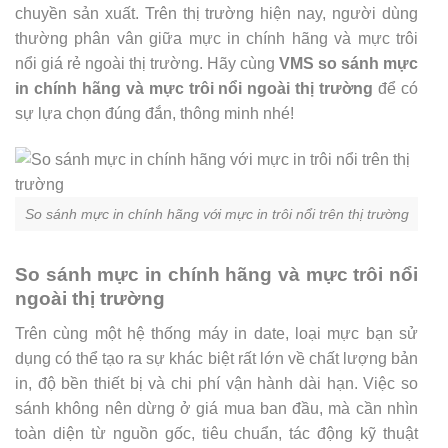
chuyền sản xuất. Trên thị trường hiện nay, người dùng
thường phân vân giữa mực in chính hãng và mực trôi
nổi giá rẻ ngoài thị trường. Hãy cùng
VMS so sánh mực
in chính hãng và mực trôi nổi ngoài thị trường
để có
sự lựa chọn đúng đắn, thông minh nhé!
So sánh mực in chính hãng với mực in trôi nổi trên thị trường
So sánh mực in chính hãng và mực trôi nổi
ngoài thị trường
Trên cùng một hệ thống máy in date, loại mực bạn sử
dụng có thể tạo ra sự khác biệt rất lớn về chất lượng bản
in, độ bền thiết bị và chi phí vận hành dài hạn. Việc so
sánh không nên dừng ở giá mua ban đầu, mà cần nhìn
toàn diện từ nguồn gốc, tiêu chuẩn, tác động kỹ thuật