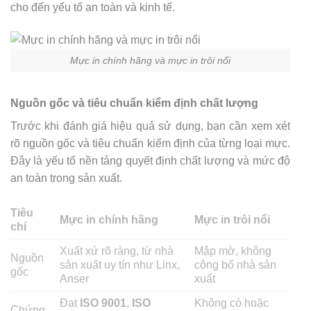
cho đến yếu tố an toàn và kinh tế.
Mực in chính hãng và mực in trôi nổi
Nguồn gốc và tiêu chuẩn kiểm định chất lượng
Trước khi đánh giá hiệu quả sử dụng, bạn cần xem xét
rõ nguồn gốc và tiêu chuẩn kiểm định của từng loại mực.
Đây là yếu tố nền tảng quyết định chất lượng và mức độ
an toàn trong sản xuất.
Tiêu
Mực in chính hãng
Mực in trôi nổi
chí
Xuất xứ rõ ràng, từ nhà
Mập mờ, không
Nguồn
sản xuất uy tín như Linx,
công bố nhà sản
gốc
Anser
xuất
Đạt
ISO 9001
,
ISO
Không có hoặc
Chứng