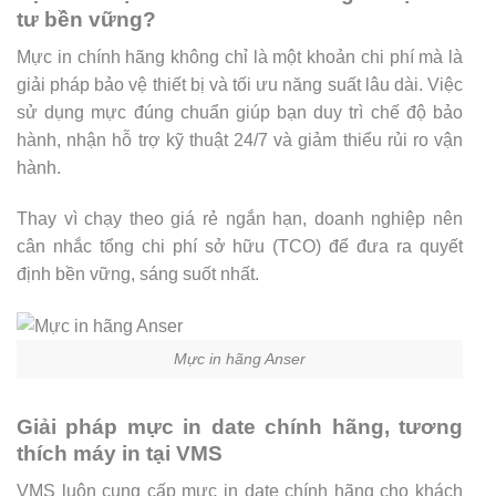
tư bền vững?
Mực in chính hãng không chỉ là một khoản chi phí mà là
giải pháp bảo vệ thiết bị và tối ưu năng suất lâu dài. Việc
sử dụng mực đúng chuẩn giúp bạn duy trì chế độ bảo
hành, nhận hỗ trợ kỹ thuật 24/7 và giảm thiểu rủi ro vận
hành.
Thay vì chạy theo giá rẻ ngắn hạn, doanh nghiệp nên
cân nhắc tổng chi phí sở hữu (TCO) để đưa ra quyết
định bền vững, sáng suốt nhất.
Mực in hãng Anser
Giải pháp mực in date chính hãng, tương
thích máy in tại VMS
VMS luôn cung cấp mực in date chính hãng cho khách