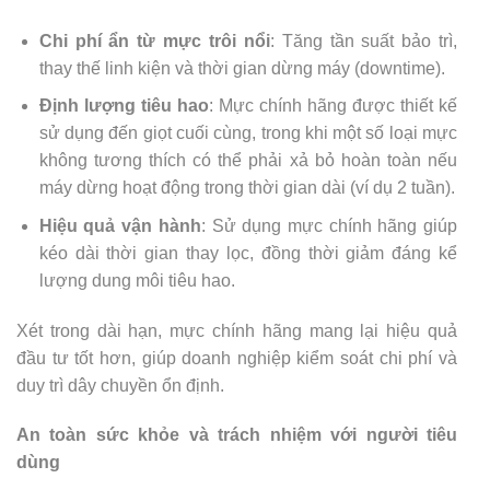
Chi phí ẩn từ mực trôi nổi
: Tăng tần suất bảo trì,
thay thế linh kiện và thời gian dừng máy (downtime).
Định lượng tiêu hao
: Mực chính hãng được thiết kế
sử dụng đến giọt cuối cùng, trong khi một số loại mực
không tương thích có thể phải xả bỏ hoàn toàn nếu
máy dừng hoạt động trong thời gian dài (ví dụ 2 tuần).
Hiệu quả vận hành
: Sử dụng mực chính hãng giúp
kéo dài thời gian thay lọc, đồng thời giảm đáng kể
lượng dung môi tiêu hao.
Xét trong dài hạn, mực chính hãng mang lại hiệu quả
đầu tư tốt hơn, giúp doanh nghiệp kiểm soát chi phí và
duy trì dây chuyền ổn định.
An toàn sức khỏe và trách nhiệm với người tiêu
dùng