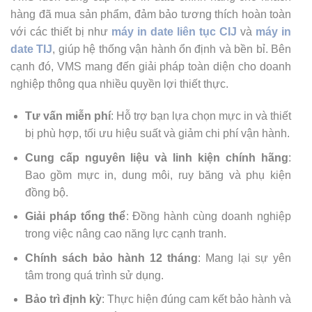
hàng đã mua sản phẩm, đảm bảo tương thích hoàn toàn
với các thiết bị như
máy in date liên tục CIJ
và
máy in
date TIJ
, giúp hệ thống vận hành ổn định và bền bỉ. Bên
cạnh đó, VMS mang đến giải pháp toàn diện cho doanh
nghiệp thông qua nhiều quyền lợi thiết thực.
Tư vấn miễn phí
: Hỗ trợ bạn lựa chọn mực in và thiết
bị phù hợp, tối ưu hiệu suất và giảm chi phí vận hành.
Cung cấp nguyên liệu và linh kiện chính hãng
:
Bao gồm mực in, dung môi, ruy băng và phụ kiện
đồng bộ.
Giải pháp tổng thể
: Đồng hành cùng doanh nghiệp
trong việc nâng cao năng lực cạnh tranh.
Chính sách bảo hành 12 tháng
: Mang lại sự yên
tâm trong quá trình sử dụng.
Bảo trì định kỳ
: Thực hiện đúng cam kết bảo hành và