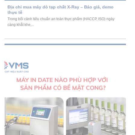
Địa chỉ mua máy dò tạp chất X-Ray – Báo giá, demo
thực tế
Trong bối cảnh tiêu chuẩn an toàn thực phẩm (HACCP, ISO) ngày
càng khắt khe,...