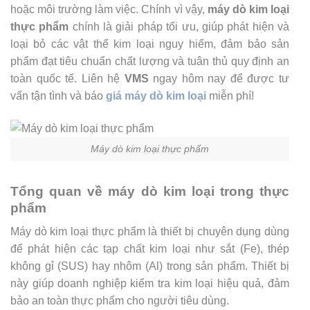
hoặc môi trường làm việc. Chính vì vậy,
máy dò kim loại
thực phẩm
chính là giải pháp tối ưu, giúp phát hiện và
loại bỏ các vật thể kim loại nguy hiểm, đảm bảo sản
phẩm đạt tiêu chuẩn chất lượng và tuân thủ quy định an
toàn quốc tế. Liên hệ
VMS
ngay hôm nay để được tư
vấn tận tình và báo
giá máy dò kim loại
miễn phí!
Máy dò kim loại thực phẩm
Tổng quan về máy dò kim loại trong thực
phẩm
Máy dò kim loại thực phẩm là thiết bị chuyên dụng dùng
để phát hiện các tạp chất kim loại như sắt (Fe), thép
không gỉ (SUS) hay nhôm (Al) trong sản phẩm. Thiết bị
này giúp doanh nghiệp kiểm tra kim loại hiệu quả, đảm
bảo an toàn thực phẩm cho người tiêu dùng.