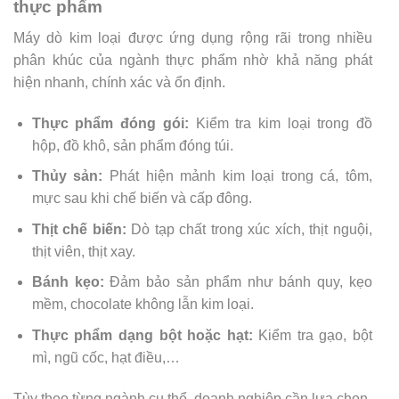
thực phẩm
Máy dò kim loại được ứng dụng rộng rãi trong nhiều
phân khúc của ngành thực phẩm nhờ khả năng phát
hiện nhanh, chính xác và ổn định.
Thực phẩm đóng gói:
Kiểm tra kim loại trong đồ
hộp, đồ khô, sản phẩm đóng túi.
Thủy sản:
Phát hiện mảnh kim loại trong cá, tôm,
mực sau khi chế biến và cấp đông.
Thịt chế biến:
Dò tạp chất trong xúc xích, thịt nguội,
thịt viên, thịt xay.
Bánh kẹo:
Đảm bảo sản phẩm như bánh quy, kẹo
mềm, chocolate không lẫn kim loại.
Thực phẩm dạng bột hoặc hạt:
Kiểm tra gạo, bột
mì, ngũ cốc, hạt điều,…
Tùy theo từng ngành cụ thể, doanh nghiệp cần lựa chọn