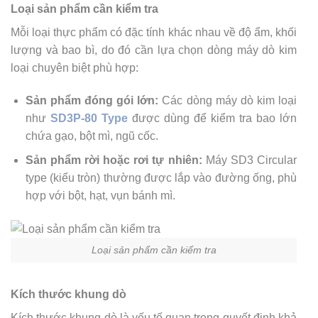
Loại sản phẩm cần kiểm tra
Mỗi loại thực phẩm có đặc tính khác nhau về độ ẩm, khối
lượng và bao bì, do đó cần lựa chọn dòng máy dò kim
loại chuyên biệt phù hợp:
Sản phẩm đóng gói lớn:
Các dòng máy dò kim loại
như
SD3P-80 Type
được dùng để kiểm tra bao lớn
chứa gạo, bột mì, ngũ cốc.
Sản phẩm rời hoặc rơi tự nhiên:
Máy SD3 Circular
type (kiểu tròn) thường được lắp vào đường ống, phù
hợp với bột, hạt, vụn bánh mì.
Loại sản phẩm cần kiểm tra
Kích thước khung dò
Kích thước khung dò là yếu tố quan trọng quyết định khả