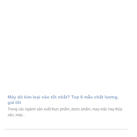
Máy dò kim loại nào tốt nhất? Top 6 mẫu chất lượng,
giá tốt
Trong các ngành sản xuất thực phẩm, dược phẩm, may mặc hay thủy
sản, máy...