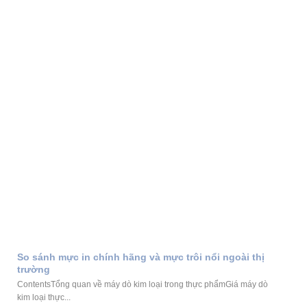
So sánh mực in chính hãng và mực trôi nổi ngoài thị
trường
ContentsTổng quan về máy dò kim loại trong thực phẩmGiá máy dò
kim loại thực...