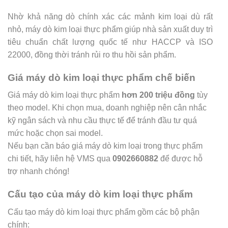
Nhờ khả năng dò chính xác các mảnh kim loại dù rất
nhỏ, máy dò kim loại thực phẩm giúp nhà sản xuất duy trì
tiêu chuẩn chất lượng quốc tế như HACCP và ISO
22000, đồng thời tránh rủi ro thu hồi sản phẩm.
Giá máy dò kim loại thực phẩm chế biến
Giá máy dò kim loại thực phẩm
hơn 200 triệu đồng
tùy
theo model. Khi chọn mua, doanh nghiệp nên cân nhắc
kỹ ngân sách và nhu cầu thực tế để tránh đầu tư quá
mức hoặc chọn sai model.
Nếu bạn cần báo giá máy dò kim loại trong thực phẩm
chi tiết, hãy liên hệ VMS qua
0902660882
để được hỗ
trợ nhanh chóng!
Cấu tạo của máy dò kim loại thực phẩm
Cấu tạo máy dò kim loại thực phẩm gồm các bộ phận
chính: