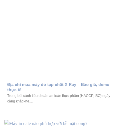
Địa chỉ mua máy dò tạp chất X-Ray – Báo giá, demo
thực tế
Trong bối cảnh tiêu chuẩn an toàn thực phẩm (HACCP, ISO) ngày
càng khắt khe,...