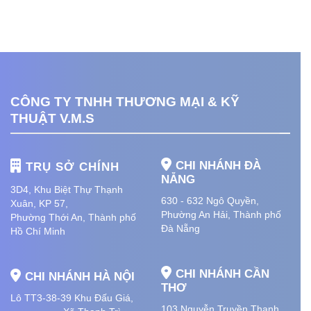
CÔNG TY TNHH THƯƠNG MẠI & KỸ
THUẬT V.M.S
CHI NHÁNH ĐÀ
TRỤ SỞ CHÍNH
NẴNG
3D4, Khu Biệt Thự Thạnh
630 - 632 Ngô Quyền,
Xuân, KP 57,
Phường An Hải
, Thành phố
Phường Thới An, Thành phố
Đà Nẵng
Hồ Chí Minh
CHI NHÁNH CẦN
CHI NHÁNH HÀ NỘI
THƠ
Lô TT3-38-39 Khu Đấu Giá,
103 Nguyễn Truyền Thanh,