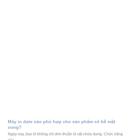
Máy in date nào phù hợp cho sản phẩm có bề mặt
cong?
Ngày nay, bao bì không chỉ đơn thuần là vật chứa đựng. Chức năng
của...