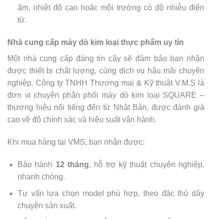
ẩm, nhiệt độ cao hoặc môi trường có độ nhiễu điện
từ.
Nhà cung cấp máy dò kim loại thực phẩm uy tín
Một nhà cung cấp đáng tin cậy sẽ đảm bảo bạn nhận
được thiết bị chất lượng, cùng dịch vụ hậu mãi chuyên
nghiệp. Công ty TNHH Thương mại & Kỹ thuật V.M.S là
đơn vị chuyên phân phối máy dò kim loại SQUARE –
thương hiệu nổi tiếng đến từ Nhật Bản, được đánh giá
cao về độ chính xác và hiệu suất vận hành.
Khi mua hàng tại VMS, bạn nhận được:
Bảo hành
12 tháng
, hỗ trợ kỹ thuật chuyên nghiệp,
nhanh chóng
.
Tư vấn lựa chọn model phù hợp, theo đặc thù dây
chuyền sản xuất.