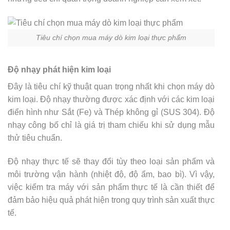
Tiêu chí chọn mua máy dò kim loại thực phẩm
Độ nhạy phát hiện kim loại
Đây là tiêu chí kỹ thuật quan trọng nhất khi chọn máy dò
kim loại. Độ nhạy thường được xác định với các kim loại
điển hình như Sắt (Fe) và Thép không gỉ (SUS 304). Độ
nhạy công bố chỉ là giá trị tham chiếu khi sử dụng mẫu
thử tiêu chuẩn.
Độ nhạy thực tế sẽ thay đổi tùy theo loại sản phẩm và
môi trường vận hành (nhiệt độ, độ ẩm, bao bì). Vì vậy,
việc kiểm tra máy với sản phẩm thực tế là cần thiết để
đảm bảo hiệu quả phát hiện trong quy trình sản xuất thực
tế.