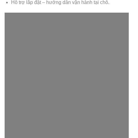
Hỗ trợ lắp đặt – hướng dẫn vận hành tại chỗ.