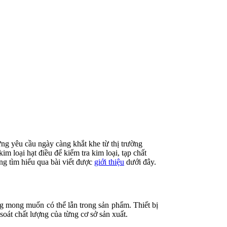
ng yêu cầu ngày càng khắt khe từ thị trường
m loại hạt điều để kiểm tra kim loại, tạp chất
g tìm hiểu qua bài viết được
giới thiệu
dưới đây.
ông mong muốn có thể lẫn trong sản phẩm. Thiết bị
soát chất lượng của từng cơ sở sản xuất.