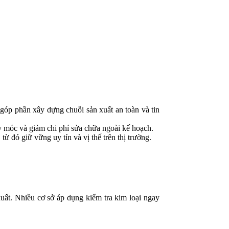
góp phần xây dựng chuỗi sản xuất an toàn và tin
máy móc và giảm chi phí sửa chữa ngoài kế hoạch.
ừ đó giữ vững uy tín và vị thế trên thị trường.
xuất. Nhiều cơ sở áp dụng kiểm tra kim loại ngay