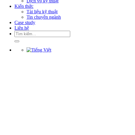
Dịch vụ kỹ thuật
Kiến thức
Tài liệu kỹ thuật
Tin chuyên ngành
Case study
Liên hệ
Tìm
kiếm: