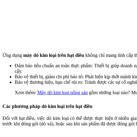
Ứng dụng
máy dò kim loại trên hạt điều
không chỉ mang tính cấp thi
Đảm bảo tiêu chuẩn an toàn thực phẩm: Thiết bị giúp doanh n
cậy.
Bảo vệ thiết bị, giảm chi phí bảo trì: Phát hiện kịp thời mảnh 
Bảo vệ thương hiệu, hạn chế rủi ro: Tránh được các sự cố nghiê
Xem thêm:
Máy dò kim loại nông sản
gồm những loại nào? Mua
Các phương pháp dò kim loại trên hạt điều
Đối với hạt điều, việc dò kim loại có thể được thực hiện ở nhiều g
trước khi đóng gói (dò xá), hoặc sau khi sản phẩm đã được đóng gói 