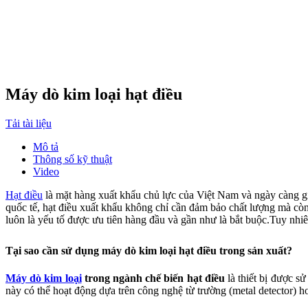
Máy dò kim loại hạt điều
Tải tài liệu
Mô tả
Thông số kỹ thuật
Video
Hạt điều
là mặt hàng xuất khẩu chủ lực của Việt Nam và
ngày càng gi
quốc tế, hạt điều xuất khẩu không chỉ cần đảm bảo chất lượng mà còn p
luôn là yếu tố được ưu tiên hàng đầu và gần như là bắt buộc.Tuy nhi
Tại sao cần sử dụng máy dò kim loại hạt điều trong sản xuất?
Máy dò kim loại
trong ngành chế biến hạt điều
là thiết bị được s
này có thể hoạt động dựa trên công nghệ từ trường (metal detector) ho