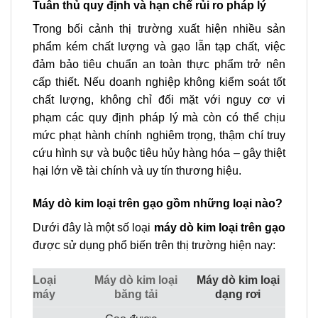
Tuân thủ quy định và hạn chế rủi ro pháp lý
Trong bối cảnh thị trường xuất hiện nhiều sản
phẩm kém chất lượng và gạo lẫn tạp chất, việc
đảm bảo tiêu chuẩn an toàn thực phẩm trở nên
cấp thiết. Nếu doanh nghiệp không kiểm soát tốt
chất lượng, không chỉ đối mặt với nguy cơ vi
phạm các quy định pháp lý mà còn có thể chịu
mức phạt hành chính nghiêm trọng, thậm chí truy
cứu hình sự và buộc tiêu hủy hàng hóa – gây thiệt
hại lớn về tài chính và uy tín thương hiệu.
Máy dò kim loại trên gạo gồm những loại nào?
Dưới đây là một số loại
máy dò kim loại trên gạo
được sử dụng phổ biến trên thị trường hiện nay:
Loại
Máy dò kim loại
Máy dò kim loại
máy
băng tải
dạng rơi