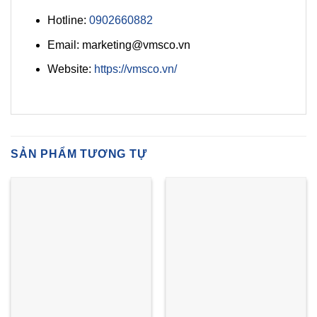
Hotline:
0902660882
Email: marketing@vmsco.vn
Website:
https://vmsco.vn/
SẢN PHẨM TƯƠNG TỰ