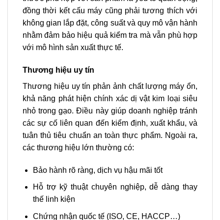
đồng thời kết cấu máy cũng phải tương thích với
không gian lắp đặt, công suất và quy mô vận hành
nhằm đảm bảo hiệu quả kiểm tra mà vẫn phù hợp
với mô hình sản xuất thực tế.
Thương hiệu uy tín
Thương hiệu uy tín phản ảnh chất lượng máy ổn,
khả năng phát hiện chính xác dị vật kim loại siêu
nhỏ trong gạo. Điều này giúp doanh nghiệp tránh
các sự cố liên quan đến kiểm định, xuất khẩu, và
tuân thủ tiêu chuẩn an toàn thực phẩm. Ngoài ra,
các thương hiệu lớn thường có:
Bảo hành rõ ràng, dịch vụ hậu mãi tốt
Hỗ trợ kỹ thuật chuyên nghiệp, dễ dàng thay
thế linh kiện
Chứng nhận quốc tế (ISO, CE, HACCP…)