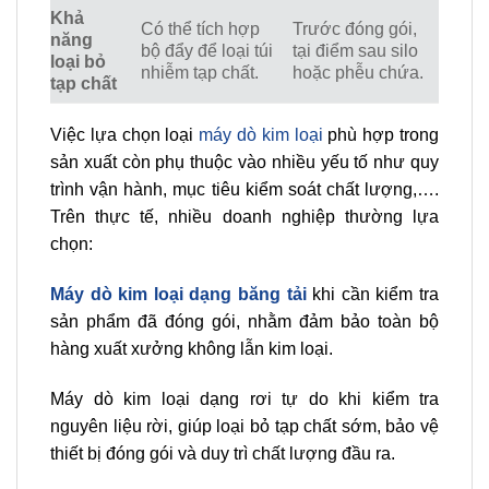
Khả
Có thể tích hợp
Trước đóng gói,
năng
bộ đẩy để loại túi
tại điểm sau silo
loại bỏ
nhiễm tạp chất.
hoặc phễu chứa.
tạp chất
Việc lựa chọn loại
máy dò kim loại
phù hợp trong
sản xuất còn phụ thuộc vào nhiều yếu tố như quy
trình vận hành, mục tiêu kiểm soát chất lượng,….
Trên thực tế, nhiều doanh nghiệp thường lựa
chọn:
Máy dò kim loại dạng băng tải
khi cần kiểm tra
sản phẩm đã đóng gói, nhằm đảm bảo toàn bộ
hàng xuất xưởng không lẫn kim loại.
Máy dò kim loại dạng rơi tự do khi kiểm tra
nguyên liệu rời, giúp loại bỏ tạp chất sớm, bảo vệ
thiết bị đóng gói và duy trì chất lượng đầu ra.