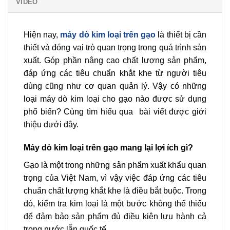
VIDEO
Hiện nay,
máy dò kim loại trên gạo
là thiết bị cần
thiết và đóng vai trò quan trọng trong quá trình sản
xuất. Góp phần nâng cao chất lượng sản phẩm,
đáp ứng các tiêu chuẩn khắt khe từ người tiêu
dùng cũng như cơ quan quản lý. Vậy có những
loại máy dò kim loại cho gạo nào được sử dụng
phổ biến? Cùng tìm hiểu qua bài viết được giới
thiệu dưới đây.
Máy dò kim loại trên gạo mang lại lợi ích gì?
Gạo là một trong những sản phẩm xuất khẩu quan
trọng của Việt Nam, vì vậy việc đáp ứng các tiêu
chuẩn chất lượng khắt khe là điều bắt buộc. Trong
đó, kiểm tra kim loại là một bước không thể thiếu
để đảm bảo sản phẩm đủ điều kiện lưu hành cả
trong nước lẫn quốc tế.