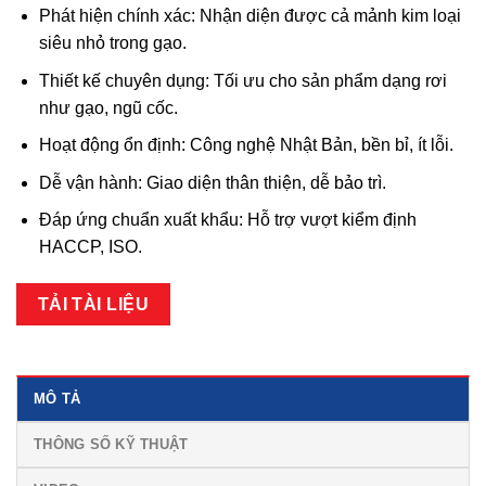
Phát hiện chính xác: Nhận diện được cả mảnh kim loại
siêu nhỏ trong gạo.
Thiết kế chuyên dụng: Tối ưu cho sản phẩm dạng rơi
như gạo, ngũ cốc.
Hoạt động ổn định: Công nghệ Nhật Bản, bền bỉ, ít lỗi.
Dễ vận hành: Giao diện thân thiện, dễ bảo trì.
Đáp ứng chuẩn xuất khẩu: Hỗ trợ vượt kiểm định
HACCP, ISO.
TẢI TÀI LIỆU
MÔ TẢ
THÔNG SỐ KỸ THUẬT