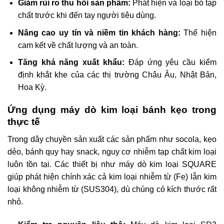
Giảm rủi ro thu hồi sản phẩm:
Phát hiện và loại bỏ tạp
chất trước khi đến tay người tiêu dùng.
Nâng cao uy tín và niềm tin khách hàng:
Thể hiện
cam kết về chất lượng và an toàn.
Tăng khả năng xuất khẩu:
Đáp ứng yêu cầu kiểm
định khắt khe của các thị trường Châu Âu, Nhật Bản,
Hoa Kỳ.
Ứng dụng máy dò kim loại bánh kẹo trong
thực tế
Trong dây chuyền sản xuất các sản phẩm như socola, kẹo
dẻo, bánh quy hay snack, nguy cơ nhiễm tạp chất kim loại
luôn tồn tại. Các thiết bị như máy dò kim loại SQUARE
giúp phát hiện chính xác cả kim loại nhiễm từ (Fe) lẫn kim
loại không nhiễm từ (SUS304), dù chúng có kích thước rất
nhỏ.