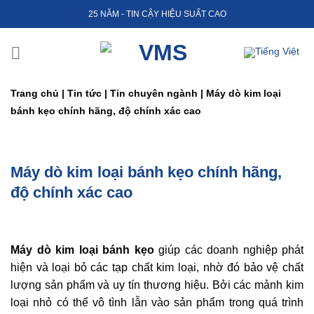
Skip
25 NĂM - TIN CẬY HIỆU SUẤT CAO
to
content
Trang chủ
|
Tin tức
|
Tin chuyên ngành
|
Máy dò kim loại
bánh kẹo chính hãng, độ chính xác cao
Máy dò kim loại bánh kẹo chính hãng,
độ chính xác cao
Máy dò kim loại bánh kẹo
giúp các doanh nghiệp phát
hiện và loại bỏ các tạp chất kim loại, nhờ đó bảo vệ chất
lượng sản phẩm và uy tín thương hiệu. Bởi các mảnh kim
loại nhỏ có thể vô tình lẫn vào sản phẩm trong quá trình