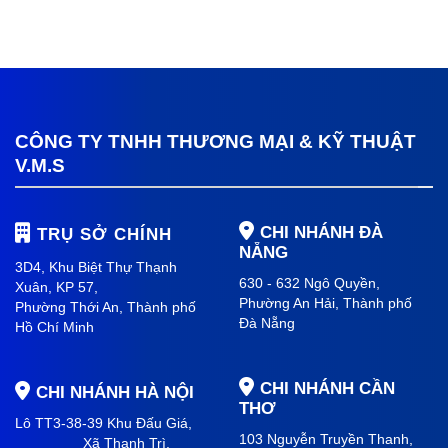
CÔNG TY TNHH THƯƠNG MẠI & KỸ THUẬT
V.M.S
CHI NHÁNH ĐÀ
TRỤ SỞ CHÍNH
NẴNG
3D4, Khu Biệt Thự Thạnh
630 - 632 Ngô Quyền,
Xuân, KP 57,
Phường An Hải
, Thành phố
Phường Thới An, Thành phố
Đà Nẵng
Hồ Chí Minh
CHI NHÁNH CẦN
CHI NHÁNH HÀ NỘI
THƠ
Lô TT3-38-39 Khu Đấu Giá,
103 Nguyễn Truyền Thanh,
Xã Thanh Trì,