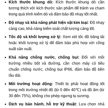
Kích thước khung dò:
Kích thước khung dò cần
tương thích với kích thước sản phẩm để tránh va chạm
trong quá trình kiểm dò và đảm bảo độ nhạy tốt nhất.
Độ nhạy và khả năng phát hiện vật kim loại:
Độ nhạy
càng cao, khả năng kiểm soát chất lượng càng tốt.
Tốc độ và khối lượng xử lý:
Xem xét tốc độ băng tải
hoặc khối lượng xử lý để đảm bảo phù hợp với công
suất sản xuất.
Khả năng chống nước, chống bụi:
Đối với môi
trường nhiều bột và đường, cần chọn máy có tiêu
chuẩn chống nước, chống bụi IP66, đảm bảo độ bền
lâu dài.
Môi trường hoạt động:
Thiết bị phải hoạt động tốt
trong môi trường nhiệt độ (từ 0 đến 40℃) và độ ẩm (từ
30 đến 75%), không cho phép ngưng tụ sương.
Dịch vụ bảo hành, hỗ trợ kỹ thuật:
Lựa chọn nhà