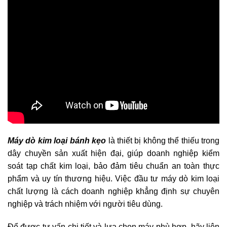
Máy dò kim loại bánh kẹo
là thiết bị không thể thiếu trong
dây chuyền sản xuất hiện đại, giúp doanh nghiệp kiểm
soát tạp chất kim loại, bảo đảm tiêu chuẩn an toàn thực
phẩm và uy tín thương hiệu. Việc đầu tư máy dò kim loại
chất lượng là cách doanh nghiệp khẳng định sự chuyên
nghiệp và trách nhiệm với người tiêu dùng.
Để được tư vấn chi tiết và lựa chọn máy phù hợp, hãy liên