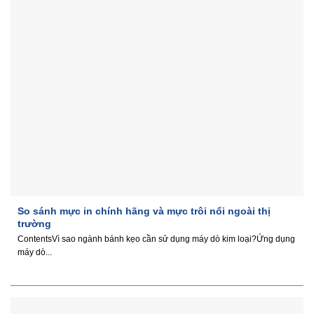
So sánh mực in chính hãng và mực trôi nổi ngoài thị
trường
ContentsVì sao ngành bánh kẹo cần sử dụng máy dò kim loại?Ứng dụng
máy dò...