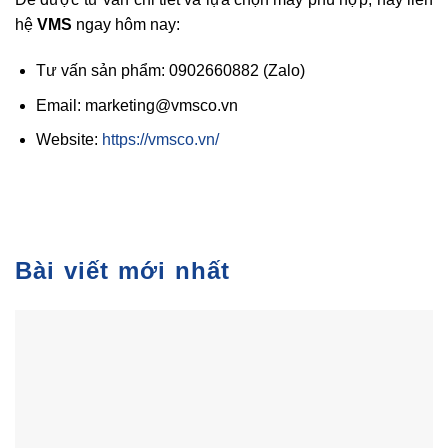
hệ
VMS
ngay hôm nay:
Tư vấn sản phẩm:
0902660882
(Zalo)
Email: marketing@vmsco.vn
Website:
https://vmsco.vn/
Bài viết mới nhất