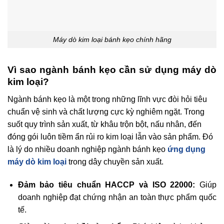
Máy dò kim loại bánh kẹo chính hãng
Vì sao ngành bánh kẹo cần sử dụng máy dò
kim loại?
Ngành bánh kẹo là một trong những lĩnh vực đòi hỏi tiêu
chuẩn vệ sinh và chất lượng cực kỳ nghiêm ngặt. Trong
suốt quy trình sản xuất, từ khâu trộn bột, nấu nhân, đến
đóng gói luôn tiềm ẩn rủi ro kim loại lẫn vào sản phẩm. Đó
là lý do nhiều doanh nghiệp ngành bánh kẹo
ứng dụng
máy dò kim loại
trong dây chuyền sản xuất.
Đảm bảo tiêu chuẩn HACCP và ISO 22000:
Giúp
doanh nghiệp đạt chứng nhận an toàn thực phẩm quốc
tế.