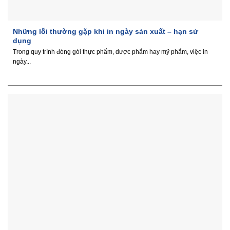
Những lỗi thường gặp khi in ngày sản xuất – hạn sử
dụng
Trong quy trình đóng gói thực phẩm, dược phẩm hay mỹ phẩm, việc in
ngày...