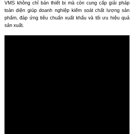
VMS không chỉ bán thiết bị mà còn cung cấp giải pháp
toàn diện giúp doanh nghiệp kiểm soát chất lượng sản
phẩm, đáp ứng tiêu chuẩn xuất khẩu và tối ưu hiệu quả
sản xuất.