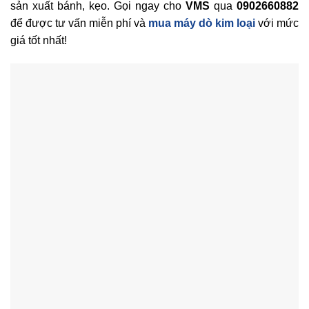
sản xuất bánh, kẹo. Gọi ngay cho
VMS
qua
0902660882
để được tư vấn miễn phí và
mua máy dò kim loại
với mức
giá tốt nhất!