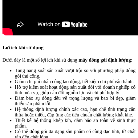
Lợi ích khi sử dụng
Dưới đây là một số lợi ích khi sử dụng
máy đóng gói định lượng
:
Tăng năng suất sản xuất vượt trội so với phương pháp đóng
gói thủ công.
Giảm chi phí nhân công lao động, tiết kiệm chi phí vận hành.
Hỗ trợ kiểm soát hoạt động sản xuất đối với doanh nghiệp có
tính mùa vụ, giúp cân đối nguồn lực và chi phí hợp lý.
Đảm bảo sự đồng đều về trọng lượng và bao bì đẹp, giảm
thiểu sản phẩm lỗi.
Hệ thống định lượng chính xác cao, hạn chế tình trạng cân
thừa hoặc thiếu, đáp ứng các tiêu chuẩn chất lượng khắt khe.
Thiết kế hệ thống khép kín, đảm bảo an toàn vệ sinh thực
phẩm.
Có thể đóng gói đa dạng sản phẩm có cùng đặc tính, từ chất
rắn đến chất lỏng.