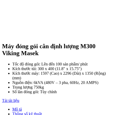
Máy đóng gói cân định lượng M300
Viking Masek
Tốc độ đóng gói: Lên đến 100 sản phẩm/ phút
Kích thước túi: 300 x 400 (11.8″ x 15.75″)
Kích thước máy: 1597 (Cao) x 2296 (Dài) x 1350 (Rộng)
(mm)
Nguồn điện: 6kVA (480V – 3 pha, 60Hz, 20 AMPS)
Trọng lượng 750kg
Số làn đóng gói: Tùy chỉnh
Tải tài liệu
Mô tả
Thông số kỹ thuật