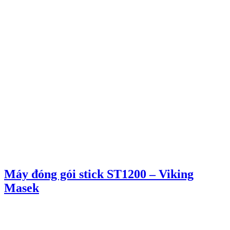
Máy đóng gói stick ST1200 – Viking
Masek