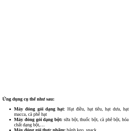
Ứng dụng cụ thể như sau:
Máy đóng gói dạng hạt
: Hạt điều, hạt tiêu, hạt dưa, hạt
macca, cà phê hạt
Máy đóng gói dạng bột:
sữa bột, thuốc bột, cà phê bột, hóa
chất dạng bột,…
Máy đóng gói thực phẩm:
bánh kẹo, snack,…