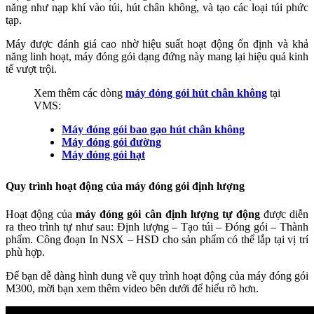
năng như nạp khí vào túi, hút chân không, và tạo các loại túi phức
tạp.
Máy được đánh giá cao nhờ hiệu suất hoạt động ổn định và khả
năng linh hoạt, máy đóng gói dạng đứng này mang lại hiệu quả kinh
tế vượt trội.
Xem thêm các dòng
máy đóng gói hút chân không
tại
VMS:
Máy đóng gói bao gạo hút chân không
Máy đóng gói đường
Máy đóng gói hạt
Quy trình hoạt động của máy đóng gói định lượng
Hoạt động của
máy đóng gói cân định lượng tự động
được diễn
ra theo trình tự như sau: Định lượng – Tạo túi – Đóng gói – Thành
phẩm. Công đoạn In NSX – HSD cho sản phẩm có thể lắp tại vị trí
phù hợp.
Để bạn dễ dàng hình dung về quy trình hoạt động của máy đóng gói
M300, mời bạn xem thêm video bên dưới để hiểu rõ hơn.