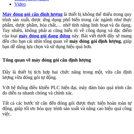
Video
Máy đóng gói cân định lượng
là thiết bị không thể thiếu trong quy
trình sản xuất, được ứng dụng phổ biến trong các ngành như thực
phẩm, dược phẩm, hóa chất,… nhờ tính năng linh hoạt và đa dạng.
Tuy nhiên, không phải ai cũng hiểu rõ về công dụng và đặc điểm
của loại
máy đóng gói dạng đứng
này. Bài viết dưới đây sẽ mang
đến cho bạn cái nhìn tổng quan về
máy đóng gói định lượng
, giúp
bạn dễ dàng lựa chọn và sử dụng hiệu quả hơn.
Tổng quan về máy đóng gói cân định lượng
Đây
là thiết bị tích hợp hai chức năng trong một, vừa cân định
lượng vừa đóng gói tự động.
Với hệ thống điều khiển PLC hiện đại, máy đảm bảo quá trình cân
đo diễn ra nhanh chóng và chính xác.
Tất cả các bước từ cân đến đóng gói được thực hiện hoàn toàn tự
động, giúp tối ưu hóa quy trình sản xuất và nâng cao hiệu quả công
việc.