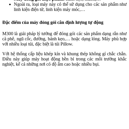
Ngoài ra, loại máy này có thể sử dụng cho các sản phẩm như
linh kiện điện tử, linh kiện máy móc,…
Đặc điểm của máy đóng gói cân định lượng tự động
M300 là giải pháp lý tưởng để đóng gói các sản phẩm dạng rắn như
cà phê, ngũ cốc, đường, bánh kẹo,… hoặc dạng lỏng. Máy phù hợp
với nhiều loại túi, đặc biệt là túi Pillow.
Với hệ thống cấp liệu khép kín và khung thép không gỉ chắc chắn.
Điều này giúp máy hoạt động bền bỉ trong các môi trường khắc
nghiệt, kể cả những nơi có độ ẩm cao hoặc nhiều bụi.