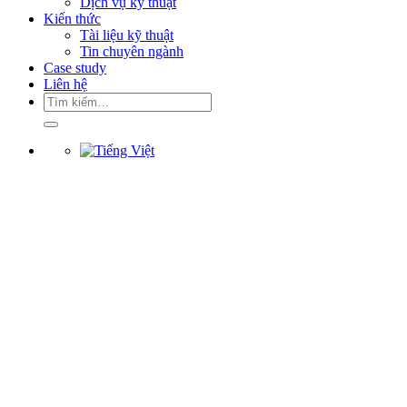
Dịch vụ kỹ thuật
Kiến thức
Tài liệu kỹ thuật
Tin chuyên ngành
Case study
Liên hệ
Tìm
kiếm: