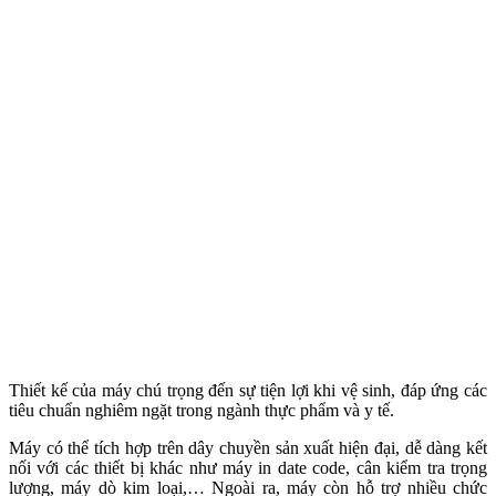
Thiết kế của máy chú trọng đến sự tiện lợi khi vệ sinh, đáp ứng các
tiêu chuẩn nghiêm ngặt trong ngành thực phẩm và y tế.
Máy có thể tích hợp trên dây chuyền sản xuất hiện đại, dễ dàng kết
nối với các thiết bị khác như máy in date code, cân kiểm tra trọng
lượng, máy dò kim loại,… Ngoài ra, máy còn hỗ trợ nhiều chức