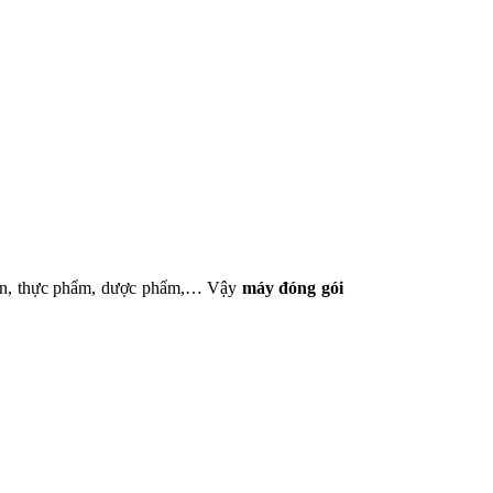
g sản, thực phẩm, dược phẩm,… Vậy
máy đóng gói