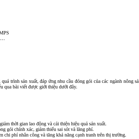
 AMPS
ê,…
ong quá trình sản xuất, đáp ứng nhu cầu đóng gói của các ngành nôn
u qua bài viết được giới thiệu dưới đây.
giảm thời gian lao động và cải thiện hiệu quả sản xuất.
 gói chính xác, giảm thiểu sai sót và lãng phí.
 chi phí nhân công và tăng khả năng cạnh tranh trên thị trường.