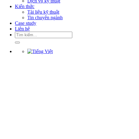
Dịch vụ kỹ thuật
Kiến thức
Tài liệu kỹ thuật
Tin chuyên ngành
Case study
Liên hệ
Tìm
kiếm: