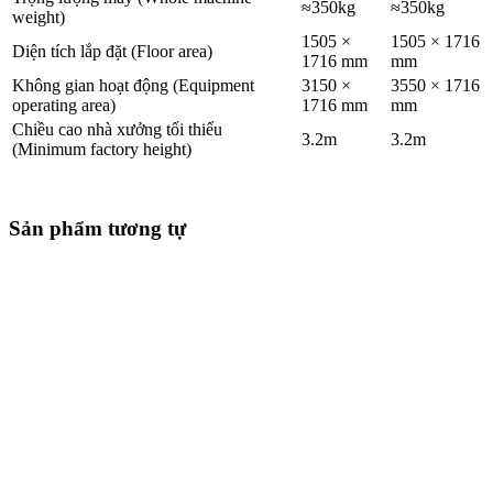
≈350kg
≈350kg
weight)
1505 ×
1505 × 1716
Diện tích lắp đặt (Floor area)
1716 mm
mm
Không gian hoạt động (Equipment
3150 ×
3550 × 1716
operating area)
1716 mm
mm
Chiều cao nhà xưởng tối thiểu
3.2m
3.2m
(Minimum factory height)
Sản phẩm tương tự