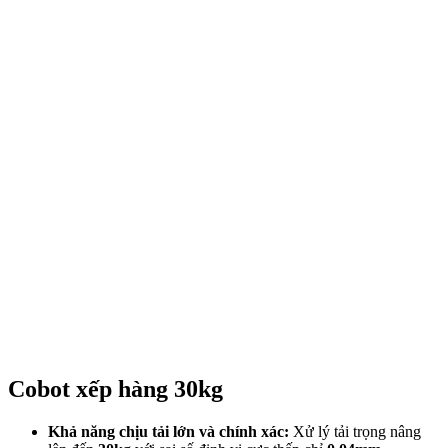
Cobot xếp hàng 30kg
Khả năng chịu tải lớn và chính xác:
Xử lý tải trọng nâng