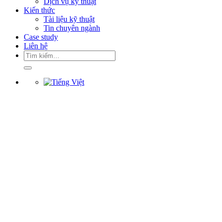
Dịch vụ kỹ thuật
Kiến thức
Tài liệu kỹ thuật
Tin chuyên ngành
Case study
Liên hệ
Tìm
kiếm: