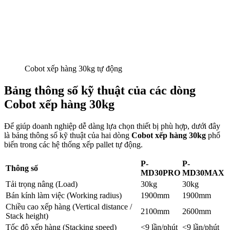
Cobot xếp hàng 30kg tự động
Bảng thông số kỹ thuật của các dòng
Cobot xếp hàng 30kg
Để giúp doanh nghiệp dễ dàng lựa chọn thiết bị phù hợp, dưới đây
là bảng thông số kỹ thuật của hai dòng
Cobot xếp hàng 30kg
phổ
biến trong các hệ thống xếp pallet tự động.
P-
P-
Thông số
MD30PRO
MD30MAX
Tải trọng nâng (Load)
30kg
30kg
Bán kính làm việc (Working radius)
1900mm
1900mm
Chiều cao xếp hàng (Vertical distance /
2100mm
2600mm
Stack height)
Tốc độ xếp hàng (Stacking speed)
<9 lần/phút
<9 lần/phút