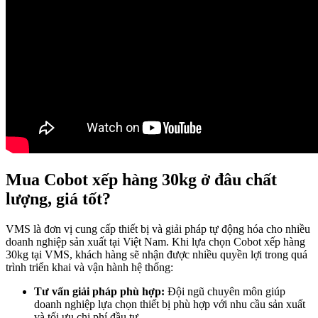
Mua Cobot xếp hàng 30kg ở đâu chất
lượng, giá tốt?
VMS là đơn vị cung cấp thiết bị và giải pháp tự động hóa cho nhiều
doanh nghiệp sản xuất tại Việt Nam. Khi lựa chọn Cobot xếp hàng
30kg tại VMS, khách hàng sẽ nhận được nhiều quyền lợi trong quá
trình triển khai và vận hành hệ thống:
Tư vấn giải pháp phù hợp:
Đội ngũ chuyên môn giúp
doanh nghiệp lựa chọn thiết bị phù hợp với nhu cầu sản xuất
và tối ưu chi phí đầu tư.