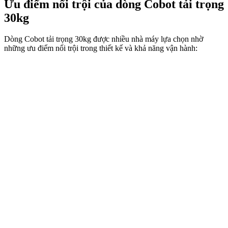
Ưu điểm nổi trội của dòng Cobot tải trọng
30kg
Dòng Cobot tải trọng 30kg được nhiều nhà máy lựa chọn nhờ
những ưu điểm nổi trội trong thiết kế và khả năng vận hành: