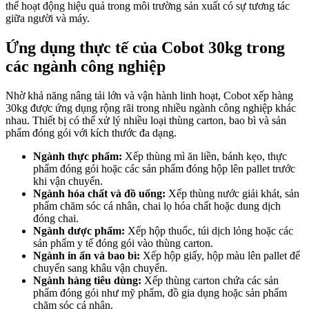
thể hoạt động hiệu quả trong môi trường sản xuất có sự tương tác
giữa người và máy.
Ứng dụng thực tế của Cobot 30kg trong
các ngành công nghiệp
Nhờ khả năng nâng tải lớn và vận hành linh hoạt, Cobot xếp hàng
30kg được ứng dụng rộng rãi trong nhiều ngành công nghiệp khác
nhau. Thiết bị có thể xử lý nhiều loại thùng carton, bao bì và sản
phẩm đóng gói với kích thước đa dạng.
Ngành thực phẩm:
Xếp thùng mì ăn liền, bánh kẹo, thực
phẩm đóng gói hoặc các sản phẩm đóng hộp lên pallet trước
khi vận chuyển.
Ngành hóa chất và đồ uống:
Xếp thùng nước giải khát, sản
phẩm chăm sóc cá nhân, chai lọ hóa chất hoặc dung dịch
đóng chai.
Ngành dược phẩm:
Xếp hộp thuốc, túi dịch lỏng hoặc các
sản phẩm y tế đóng gói vào thùng carton.
Ngành in ấn và bao bì:
Xếp hộp giấy, hộp màu lên pallet để
chuyển sang khâu vận chuyển.
Ngành hàng tiêu dùng:
Xếp thùng carton chứa các sản
phẩm đóng gói như mỹ phẩm, đồ gia dụng hoặc sản phẩm
chăm sóc cá nhân.