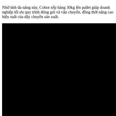
Nhờ tính đa năng này, Cobot xếp hàng 30kg lên pallet giúp doanh
nghiệp tối ưu quy trình đóng gói và vận chuyển, đồng thời nâng cao
hiệu suất của dây chuyền sản xuất.