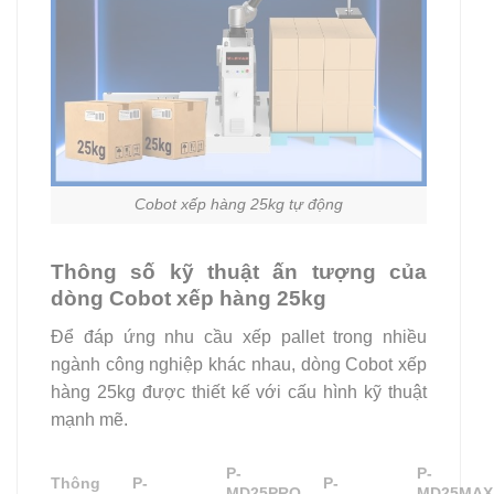
Cobot xếp hàng 25kg tự động
Thông số kỹ thuật ấn tượng của
dòng Cobot xếp hàng 25kg
Để đáp ứng nhu cầu xếp pallet trong nhiều
ngành công nghiệp khác nhau, dòng Cobot xếp
hàng 25kg được thiết kế với cấu hình kỹ thuật
mạnh mẽ.
P-
P-
Thông
P-
P-
MD25PRO-
MD25MAX