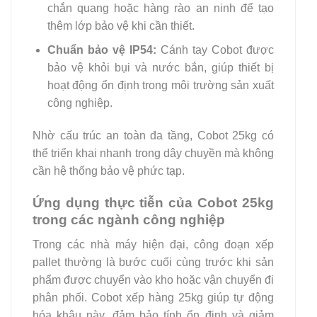
chắn quang hoặc hàng rào an ninh để tạo
thêm lớp bảo vệ khi cần thiết.
Chuẩn bảo vệ IP54:
Cánh tay Cobot được
bảo vệ khỏi bụi và nước bắn, giúp thiết bị
hoạt động ổn định trong môi trường sản xuất
công nghiệp.
Nhờ cấu trúc an toàn đa tầng, Cobot 25kg có
thể triển khai nhanh trong dây chuyền mà không
cần hệ thống bảo vệ phức tạp.
Ứng dụng thực tiễn của Cobot 25kg
trong các ngành công nghiệp
Trong các nhà máy hiện đại, công đoạn xếp
pallet thường là bước cuối cùng trước khi sản
phẩm được chuyển vào kho hoặc vận chuyển đi
phân phối. Cobot xếp hàng 25kg giúp tự động
hóa khâu này, đảm bảo tính ổn định và giảm