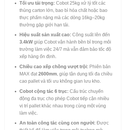
Tối ưu tải trọng:
Cobot 25kg xử lý tốt các
thùng carton lớn, bao bì hóa chất hoặc bao
thực phẩm nặng mà các dòng 16kg–20kg
thường gặp giới hạn tải.
Hiệu suất sản xuất cao:
Công suất lên đến
3.4kW
giúp Cobot vận hành bền bỉ trong môi
trường làm việc 24/7 mà vẫn đảm bảo tốc độ
xếp hàng ổn định.
Chiều cao xếp chồng vượt trội:
Phiên bản
MAX đạt
2600mm
, giúp tận dụng tối đa chiều
cao pallet và tối ưu không gian lưu kho.
Cobot cộng tác 6 trục:
Cấu trúc chuyển
động đa trục cho phép Cobot tiếp cận nhiều
vị trí pallet khác nhau trong cùng một vùng
làm việc.
An toàn công tác cùng con người:
Được