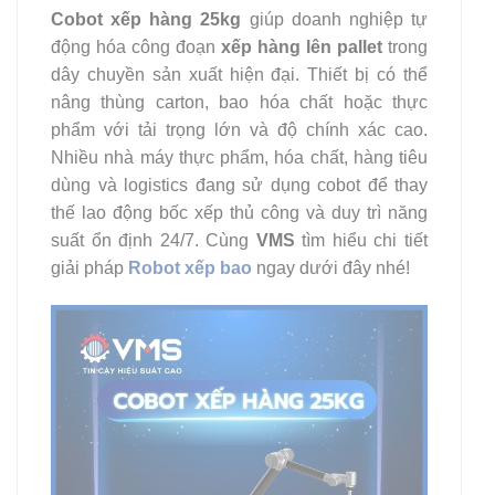
Cobot xếp hàng 25kg
giúp doanh nghiệp tự
động hóa công đoạn
xếp hàng lên pallet
trong
dây chuyền sản xuất hiện đại. Thiết bị có thể
nâng thùng carton, bao hóa chất hoặc thực
phẩm với tải trọng lớn và độ chính xác cao.
Nhiều nhà máy thực phẩm, hóa chất, hàng tiêu
dùng và logistics đang sử dụng cobot để thay
thế lao động bốc xếp thủ công và duy trì năng
suất ổn định 24/7. Cùng
VMS
tìm hiểu chi tiết
giải pháp
Robot xếp bao
ngay dưới đây nhé!