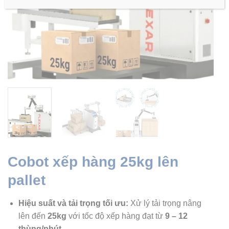
Cobot xếp hàng 25kg lên
pallet
Hiệu suất và tải trọng tối ưu:
Xử lý tải trọng nâng
lên đến
25kg
với tốc độ xếp hàng đạt từ
9 – 12
thùng/phút
.