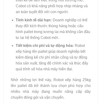
thiết kế để làm việc trong môi trường mở,
Cobot có khả năng phối hợp nhịp nhàng và
an toàn tuyệt đối với con người.
Tính kinh tế dài hạn:
Doanh nghiệp có thể
thay đổi kích thước thùng hàng hoặc cấu
hình pallet trong tương lai mà không cần đầu
tư lại hệ thống Cobot mới.
Tiết kiệm chi phí và tự động hóa:
Robot
xếp hàng lên pallet giúp doanh nghiệp tiết
kiệm đáng kể chi phí nhân công và tự động
hóa sản xuất, tăng độ chính xác và thúc đẩy
quá trình số hóa nhà máy hiện đại.
Nhờ những lợi thế này, Robot xếp hàng 25kg
lên pallet đã trở thành lựa chọn phù hợp cho
nhiều nhà máy đang muốn nâng cấp dây
chuyền đóng gói và vận chuyển.