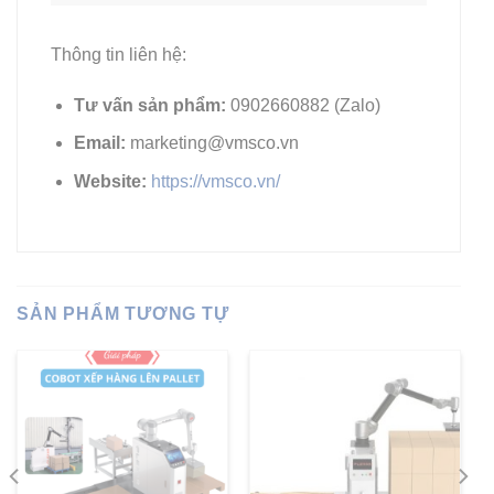
Thông tin liên hệ:
Tư vấn sản phẩm:
0902660882
(Zalo)
Email:
marketing@vmsco.vn
Website:
https://vmsco.vn/
SẢN PHẨM TƯƠNG TỰ