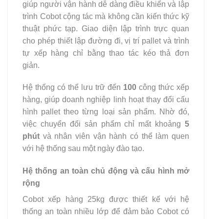
giúp người vận hành dễ dàng điều khiển và lập
trình Cobot cộng tác mà không cần kiến thức kỹ
thuật phức tạp. Giao diện lập trình trực quan
cho phép thiết lập đường đi, vị trí pallet và trình
tự xếp hàng chỉ bằng thao tác kéo thả đơn
giản.
Hệ thống có thể lưu trữ đến
100
công thức xếp
hàng, giúp doanh nghiệp linh hoạt thay đổi cấu
hình pallet theo từng loại sản phẩm. Nhờ đó,
việc chuyển đổi sản phẩm chỉ mất khoảng
5
phút
và nhân viên vận hành có thể làm quen
với hệ thống sau một ngày đào tạo.
Hệ thống an toàn chủ động và cấu hình mở
rộng
Cobot xếp hàng 25kg được thiết kế với hệ
thống an toàn nhiều lớp để đảm bảo Cobot có