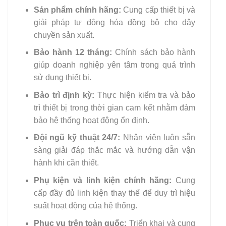
Sản phẩm chính hãng:
Cung cấp thiết bị và
giải pháp tự động hóa đồng bộ cho dây
chuyền sản xuất.
Bảo hành 12 tháng:
Chính sách bảo hành
giúp doanh nghiệp yên tâm trong quá trình
sử dụng thiết bị.
Bảo trì định kỳ:
Thực hiện kiểm tra và bảo
trì thiết bị trong thời gian cam kết nhằm đảm
bảo hệ thống hoạt động ổn định.
Đội ngũ kỹ thuật 24/7:
Nhân viên luôn sẵn
sàng giải đáp thắc mắc và hướng dẫn vận
hành khi cần thiết.
Phụ kiện và linh kiện chính hãng:
Cung
cấp đầy đủ linh kiện thay thế để duy trì hiệu
suất hoạt động của hệ thống.
Phục vụ trên toàn quốc:
Triển khai và cung