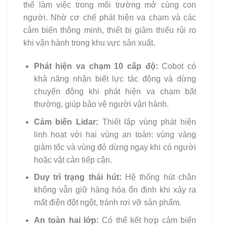
thể làm việc trong môi trường mở cùng con
người. Nhờ cơ chế phát hiện va chạm và các
cảm biến thông minh, thiết bị giảm thiểu rủi ro
khi vận hành trong khu vực sản xuất.
Phát hiện va chạm 10 cấp độ:
Cobot có
khả năng nhận biết lực tác động và dừng
chuyển động khi phát hiện va chạm bất
thường, giúp bảo vệ người vận hành.
Cảm biến Lidar:
Thiết lập vùng phát hiện
linh hoạt với hai vùng an toàn: vùng vàng
giảm tốc và vùng đỏ dừng ngay khi có người
hoặc vật cản tiếp cận.
Duy trì trạng thái hút:
Hệ thống hút chân
không vẫn giữ hàng hóa ổn định khi xảy ra
mất điện đột ngột, tránh rơi vỡ sản phẩm.
An toàn hai lớp:
Có thể kết hợp cảm biến