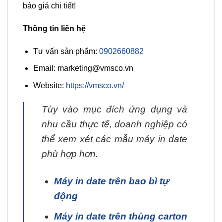
báo giá chi tiết!
Thông tin liên hệ
Tư vấn sản phẩm:
0902660882
Email:
marketing@vmsco.vn
Website:
https://vmsco.vn/
Tùy vào mục đích ứng dụng và
nhu cầu thực tế, doanh nghiệp có
thể xem xét các mẫu máy in date
phù hợp hơn.
Máy in date trên bao bì tự
động
Máy in date trên thùng carton