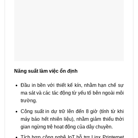
Năng suất làm việc ổn định
Đầu in bền với thiết kế kín, nhằm hạn chế sự
ma sát và các tác động từ yếu tố bên ngoài môi
trường.
Công suất in dự trữ lên đến 8 giờ (tính từ khi
máy báo hết nhiên liệu), nhằm giảm thiểu thời
gian ngừng trệ hoạt động của dây chuyền.
Tích hợp công nghệ IoT hỗ trợ Linx Printernet