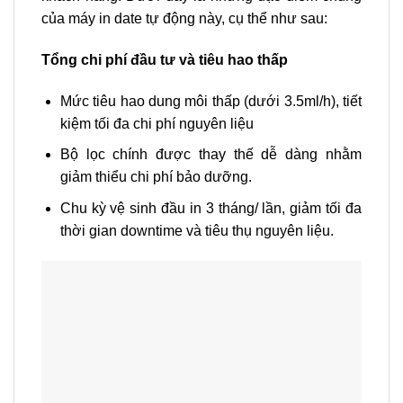
của máy in date tự động này, cụ thể như sau:
Tổng chi phí đầu tư và tiêu hao thấp
Mức tiêu hao dung môi thấp (dưới 3.5ml/h), tiết
kiệm tối đa chi phí nguyên liệu
Bộ lọc chính được thay thế dễ dàng nhằm
giảm thiểu chi phí bảo dưỡng.
Chu kỳ vệ sinh đầu in 3 tháng/ lần, giảm tối đa
thời gian downtime và tiêu thụ nguyên liệu.