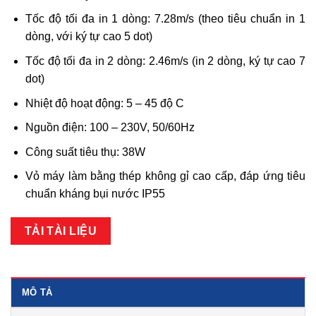
Tốc độ tối đa in 1 dòng: 7.28m/s (theo tiêu chuẩn in 1
dòng, với ký tự cao 5 dot)
Tốc độ tối đa in 2 dòng: 2.46m/s (in 2 dòng, ký tự cao 7
dot)
Nhiệt độ hoạt động: 5 – 45 độ C
Nguồn điện: 100 – 230V, 50/60Hz
Công suất tiêu thụ: 38W
Vỏ máy làm bằng thép không gỉ cao cấp, đáp ứng tiêu
chuẩn kháng bụi nước IP55
TẢI TÀI LIỆU
MÔ TẢ