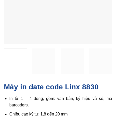
Máy in date code Linx 8830
In từ 1 – 4 dòng, gồm: văn bản, ký hiệu và số, mã
barcoders.
Chiều cao ký tự: 1,8 đến 20 mm