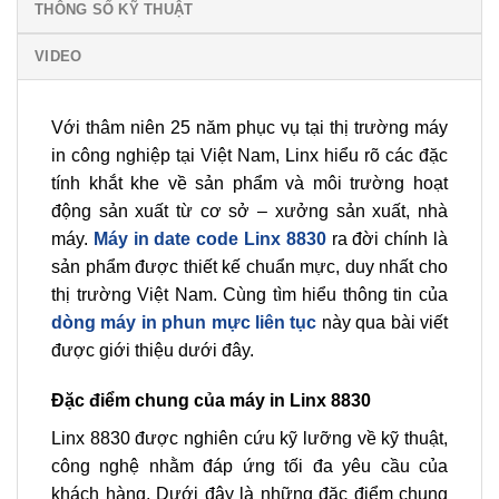
THÔNG SỐ KỸ THUẬT
VIDEO
Với thâm niên 25 năm phục vụ tại thị trường máy
in công nghiệp tại Việt Nam, Linx hiểu rõ các đặc
tính khắt khe về sản phẩm và môi trường hoạt
động sản xuất từ cơ sở – xưởng sản xuất, nhà
máy.
Máy in date code Linx 8830
ra đời chính là
sản phẩm được thiết kế chuẩn mực, duy nhất cho
thị trường Việt Nam. Cùng tìm hiểu thông tin của
dòng máy in phun mực liên tục
này qua bài viết
được giới thiệu dưới đây.
Đặc điểm chung của máy in Linx 8830
Linx 8830 được nghiên cứu kỹ lưỡng về kỹ thuật,
công nghệ nhằm đáp ứng tối đa yêu cầu của
khách hàng. Dưới đây là những đặc điểm chung