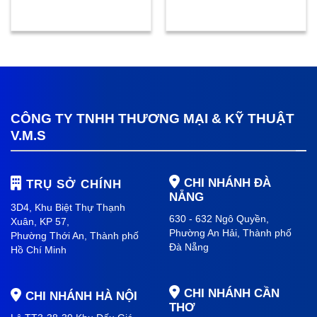
CÔNG TY TNHH THƯƠNG MẠI & KỸ THUẬT
V.M.S
CHI NHÁNH ĐÀ
TRỤ SỞ CHÍNH
NẴNG
3D4, Khu Biệt Thự Thạnh
630 - 632 Ngô Quyền,
Xuân, KP 57,
Phường An Hải
, Thành phố
Phường Thới An, Thành phố
Đà Nẵng
Hồ Chí Minh
CHI NHÁNH CẦN
CHI NHÁNH HÀ NỘI
THƠ