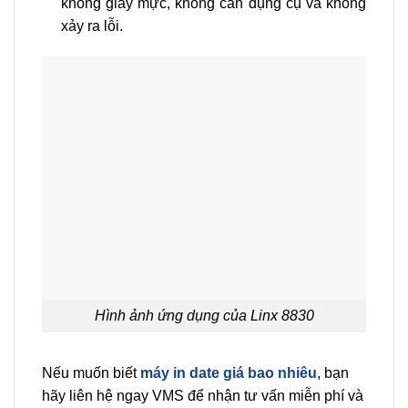
không giây mực, không cần dụng cụ và không
xảy ra lỗi.
Hình ảnh ứng dụng của Linx 8830
Nếu muốn biết
máy in date giá bao nhiêu
, bạn
hãy liên hệ ngay VMS để nhận tư vấn miễn phí và