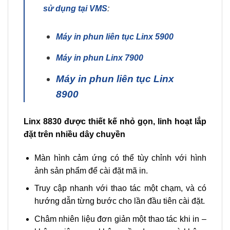
sử dụng tại VMS
:
Máy in phun liên tục Linx 5900
Máy in phun Linx 7900
Máy in phun liên tục Linx
8900
Linx 8830 được thiết kế nhỏ gọn, linh hoạt lắp
đặt trên nhiều dây chuyền
Màn hình cảm ứng có thể tùy chỉnh với hình
ảnh sản phẩm để cài đặt mã in.
Truy cập nhanh với thao tác một chạm, và có
hướng dẫn từng bước cho lần đầu tiên cài đặt.
Châm nhiên liệu đơn giản một thao tác khi in –