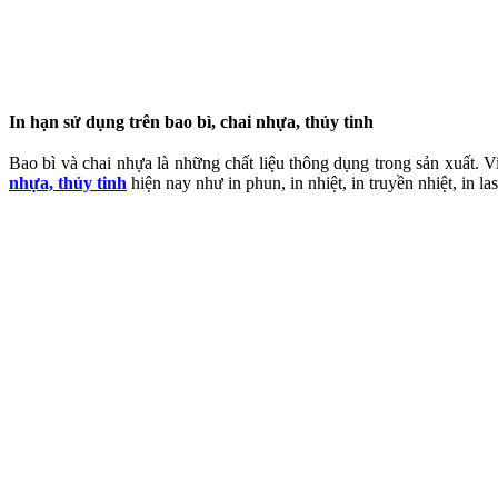
In hạn sử dụng trên bao bì, chai nhựa, thủy tinh
Bao bì và chai nhựa là những chất liệu thông dụng trong sản xuất. Vi
nhựa, thủy tinh
hiện nay như in phun, in nhiệt, in truyền nhiệt, in la