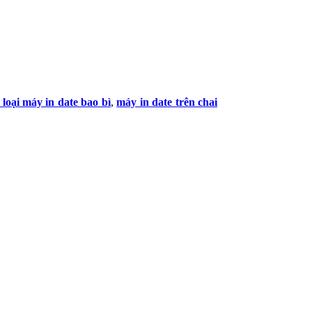
 loại máy in date bao bì
,
máy in date trên chai