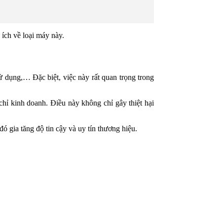
 ích về loại máy này.
ử dụng,… Đặc biệt, việc này rất quan trọng trong
chỉ kinh doanh. Điều này không chỉ gây thiệt hại
ó gia tăng độ tin cậy và uy tín thương hiệu.