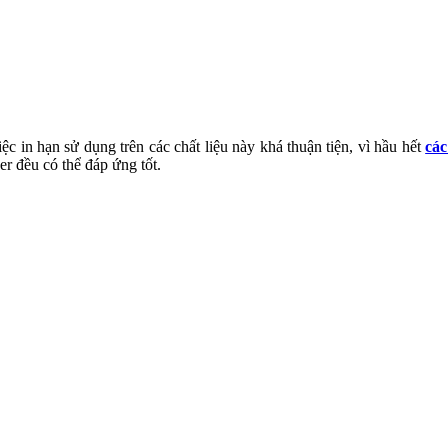
ệc in hạn sử dụng trên các chất liệu này khá thuận tiện, vì hầu hết
các
ser đều có thể đáp ứng tốt.