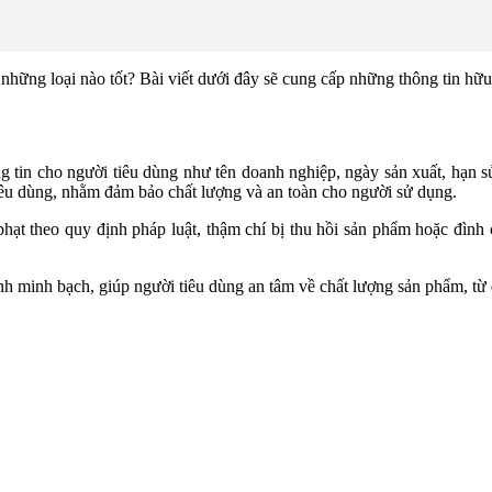
những loại nào tốt? Bài viết dưới đây sẽ cung cấp những thông tin hữu
g tin cho người tiêu dùng như tên doanh nghiệp, ngày sản xuất, hạn s
êu dùng, nhằm đảm bảo chất lượng và an toàn cho người sử dụng.
hạt theo quy định pháp luật, thậm chí bị thu hồi sản phẩm hoặc đình 
.
h minh bạch, giúp người tiêu dùng an tâm về chất lượng sản phẩm, từ đ