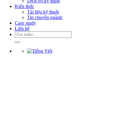
Dịch vụ kỹ thuật
Kiến thức
Tài liệu kỹ thuật
Tin chuyên ngành
Case study
Liên hệ
Tìm
kiếm: