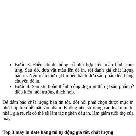
Bước 3: Điều chỉnh thông số phù hợp trên màn hình cảm
ứng. Sau đó, đưa vật mẫu lên để in, rồi đánh giá chất lượng
bản in. Nếu mẫu thử đạt thì tiến hành đưa sản phẩm lên băng
chuyền để in.
Bước 4: Sau khi hoàn thành công đoạn in thì đặt sản phẩm ở
điều kiện môi trường thích hợp.
Để đảm bảo chất lượng bản tin tốt, đòi hỏi phải chọn được mực in
phù hợp trên bề mặt sản phẩm. Không nên sử dụng các loại mực in
nhái, giá rẻ, rất có thể sẽ làm tắc nghẽn đầu in, làm giảm tuổi thọ của
máy.
Top 3 máy in date băng tải tự động giá tốt, chất lượng