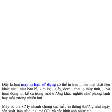
Đây là loại
máy in hạn sử dụng
có thể in trên nhiều loại chất liệu
khác nhau như bao bì, kim loại, giấy, decal, chai lọ thủy tinh,… và
hoạt động tốt kể cả trong môi trường khắc nghiệt như phòng lạnh
hay môi trường nhiều bụi.
Máy có thể xử lý nhanh chóng các mẫu in thông thường như ngày
sản xuất, hạn sử dụng, mã QR, và các hình ảnh phức tạp.