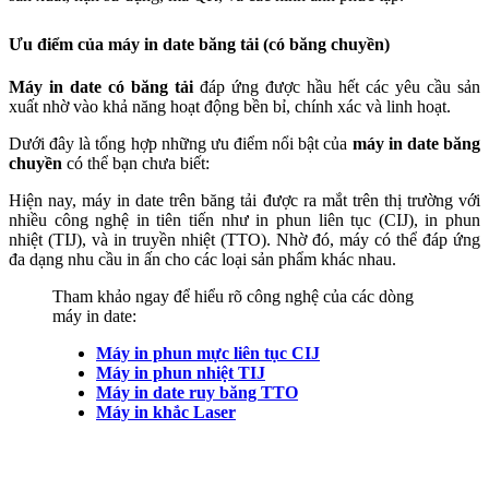
Ưu điểm của máy in date băng tải (có băng chuyền)
Máy in date có băng tải
đáp ứng được hầu hết các yêu cầu sản
xuất nhờ vào khả năng hoạt động bền bỉ, chính xác và linh hoạt.
Dưới đây là tổng hợp những ưu điểm nổi bật của
máy in date băng
chuyền
có thể bạn chưa biết:
Hiện nay, máy in date trên băng tải được ra mắt trên thị trường với
nhiều công nghệ in tiên tiến như in phun liên tục (CIJ), in phun
nhiệt (TIJ), và in truyền nhiệt (TTO). Nhờ đó, máy có thể đáp ứng
đa dạng nhu cầu in ấn cho các loại sản phẩm khác nhau.
Tham khảo ngay để hiểu rõ công nghệ của các dòng
máy in date:
Máy in phun mực liên tục CIJ
Máy in phun nhiệt TIJ
Máy in date ruy băng TTO
Máy in khắc Laser