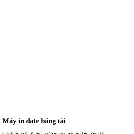
Máy in date băng tải
Các thông số kỹ thuật cơ bản của máy in date băng tải: