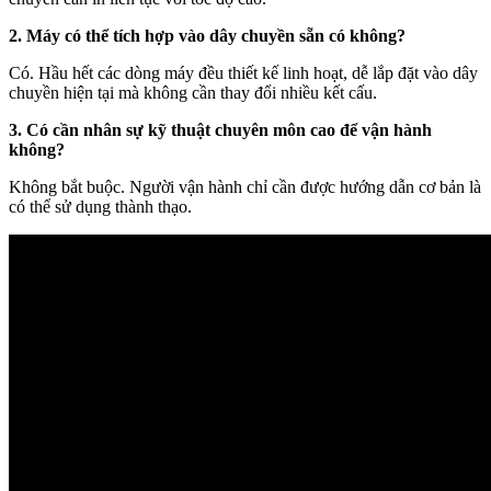
2. Máy có thể tích hợp vào dây chuyền sẵn có không?
Có. Hầu hết các dòng máy đều thiết kế linh hoạt, dễ lắp đặt vào dây
chuyền hiện tại mà không cần thay đổi nhiều kết cấu.
3. Có cần nhân sự kỹ thuật chuyên môn cao để vận hành
không?
Không bắt buộc. Người vận hành chỉ cần được hướng dẫn cơ bản là
có thể sử dụng thành thạo.