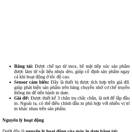
Băng tải:
Được chế tạo từ inox, bề mặt tiếp xúc sản phẩm
được làm từ vật liệu nhựa dẻo, giúp cố định sản phẩm ngay
cả khi hoạt động ở tốc độ cao.
Sensor cảm biến:
Đây là thiết bị được tích hợp trên giá đỡ,
giúp phát hiện sản phẩm trên băng chuyền nhờ cơ chế truyền
thông tin để tiến hành in date.
Giá đỡ:
Được thiết kế 3 chân trụ chắc chắn, là nơi để lắp đầu
in. Ngoài ra, có thể điều chỉnh đầu in phù hợp với nhiều vị trí
in khác nhau trên sản phẩm.
Nguyên lý hoạt động
Dưới đây là
nguyên lý hoạt động của máy in date băng tải: