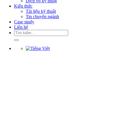
Dịch vụ kỹ thuật
Kiến thức
Tài liệu kỹ thuật
Tin chuyên ngành
Case study
Liên hệ
Tìm
kiếm: