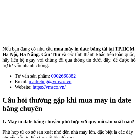
Nếu bạn đang có nhu cầu
mua máy in date băng tải tại TP.HCM,
Hà Nội, Đà Nẵng, Cần Thơ
và các tỉnh thành khác trên toàn quốc,
hãy liên hệ ngay với chúng tôi qua thông tin dưới đây, để được hỗ
trợ tư vấn nhanh chóng:
Tư vấn sản phẩm:
0902660882
Email:
marketing@vmsco.vn
Website:
https://vmsco.vn/
Câu hỏi thường gặp khi mua máy in date
băng chuyền
1. Máy in date băng chuyền phù hợp với quy mô sản xuất nào?
Phù hợp từ cơ sở sản xuất nhỏ đến nhà máy lớn, đặc biệt là các dây
chuyền cần in liên tục với tốc độ cao.