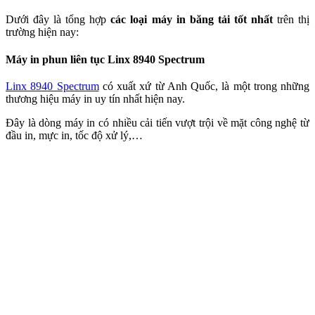
Dưới đây là tổng hợp
các loại máy in băng tải tốt nhất
trên thị
trường hiện nay:
Máy in phun liên tục Linx 8940 Spectrum
Linx 8940 Spectrum
có xuất xứ từ Anh Quốc, là một trong những
thương hiệu máy in uy tín nhất hiện nay.
Đây là dòng máy in có nhiều cải tiến vượt trội về mặt công nghệ từ
đầu in, mực in, tốc độ xử lý,…