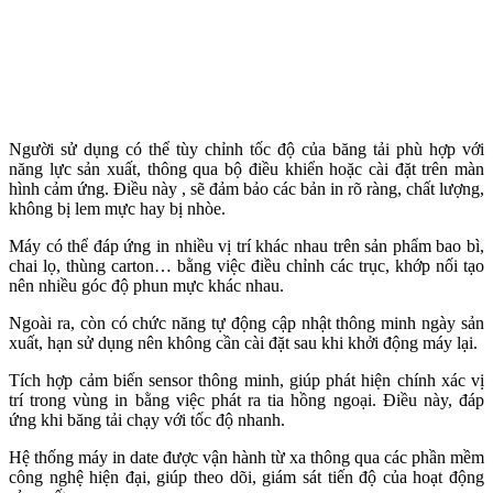
Người sử dụng có thể tùy chỉnh tốc độ của băng tải phù hợp với
năng lực sản xuất, thông qua bộ điều khiển hoặc cài đặt trên màn
hình cảm ứng. Điều này , sẽ đảm bảo các bản in rõ ràng, chất lượng,
không bị lem mực hay bị nhòe.
Máy có thể đáp ứng in nhiều vị trí khác nhau trên sản phẩm bao bì,
chai lọ, thùng carton… bằng việc điều chỉnh các trục, khớp nối tạo
nên nhiều góc độ phun mực khác nhau.
Ngoài ra, còn có chức năng tự động cập nhật thông minh ngày sản
xuất, hạn sử dụng nên không cần cài đặt sau khi khởi động máy lại.
Tích hợp cảm biến sensor thông minh, giúp phát hiện chính xác vị
trí trong vùng in bằng việc phát ra tia hồng ngoại. Điều này, đáp
ứng khi băng tải chạy với tốc độ nhanh.
Hệ thống máy in date được vận hành từ xa thông qua các phần mềm
công nghệ hiện đại, giúp theo dõi, giám sát tiến độ của hoạt động