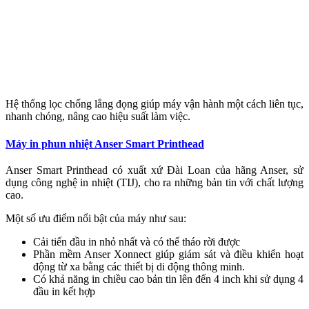
Hệ thống lọc chống lắng đọng giúp máy vận hành một cách liên tục,
nhanh chóng, nâng cao hiệu suất làm việc.
Máy in phun nhiệt Anser Smart Printhead
Anser Smart Printhead có xuất xứ Đài Loan của hãng Anser, sử
dụng công nghệ in nhiệt (TIJ), cho ra những bản tin với chất lượng
cao.
Một số ưu điểm nổi bật của máy như sau:
Cải tiến đầu in nhỏ nhất và có thể tháo rời được
Phần mềm Anser Xonnect giúp giám sát và điều khiển hoạt
động từ xa bằng các thiết bị di động thông minh.
Có khả năng in chiều cao bản tin lên đến 4 inch khi sử dụng 4
đầu in kết hợp