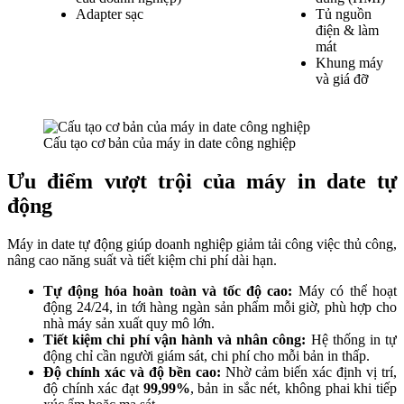
Adapter sạc
Tủ nguồn
điện & làm
mát
Khung máy
và giá đỡ
Cấu tạo cơ bản của máy in date công nghiệp
Ưu điểm vượt trội của máy in date tự
động
Máy in date tự động giúp doanh nghiệp giảm tải công việc thủ công,
nâng cao năng suất và tiết kiệm chi phí dài hạn.
Tự động hóa hoàn toàn và tốc độ cao:
Máy có thể hoạt
động 24/24, in tới hàng ngàn sản phẩm mỗi giờ, phù hợp cho
nhà máy sản xuất quy mô lớn.
Tiết kiệm chi phí vận hành và nhân công:
Hệ thống in tự
động chỉ cần người giám sát, chi phí cho mỗi bản in thấp.
Độ chính xác và độ bền cao:
Nhờ cảm biến xác định vị trí,
độ chính xác đạt
99,99%
, bản in sắc nét, không phai khi tiếp