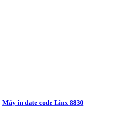
Máy in date code Linx 8830