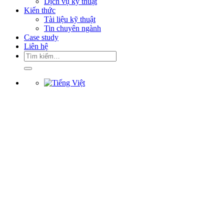
Dịch vụ kỹ thuật
Kiến thức
Tài liệu kỹ thuật
Tin chuyên ngành
Case study
Liên hệ
Tìm
kiếm: