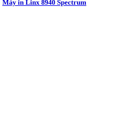
Máy in Linx 8940 Spectrum