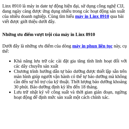
Linx 8910 là máy in date tự động hiện đại, sử dụng công nghệ CIJ,
đang ngày càng được ứng dụng nhiều trong các hoạt động sản xuất
của nhiều doanh nghiệp. Cùng tìm hiểu
máy in Linx 8910
qua bài
viết được giới thiệu dưới đây.
Những ưu điểm vượt trội của máy in Linx 8910
Dưới đây là những ưu điểm của dòng
máy in phun liên tục
này, cụ
thể:
Khả năng lưu trữ các cài đặt gia tăng tính linh hoạt đối với
các dây chuyền sản xuất
Chương trình hướng dẫn tự bảo dưỡng được thiết lập sẵn trên
màn hình giúp người vận hành có thể tự bảo dưỡng mà không
cần đến sự hỗ trợ của kỹ thuật. Thời lượng bảo dưỡng khoảng
30 phút. Bảo dưỡng định kỳ lên đến 18 tháng.
Lưu trữ nhật ký về công suất và thời gian gián đoạn, ngừng
hoạt động để định mức sản xuất một cách chính xác.