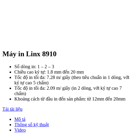
Máy in Linx 8910
Số dòng in: 1 – 2 – 3
Chiều cao ký tự: 1.8 mm đến 20 mm
Tốc độ in tối đa: 7.28 m/ giây (theo tiêu chuẩn in 1 dòng, với
ký tự cao 5 chấm)
Tốc độ in tối đa: 2.09 m/ giây (in 2 dòng, với ký tự cao 7
chấm)
Khoảng cách từ đầu in đến sản phẩm: từ 12mm đến 20mm
Tải tài liệu
Mô tả
Thông số kỹ thuật
Video