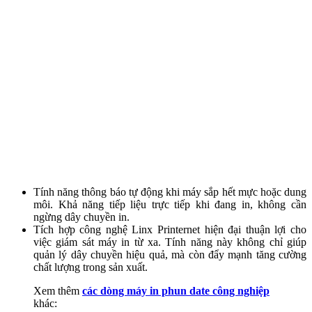
Tính năng thông báo tự động khi máy sắp hết mực hoặc dung
môi. Khả năng tiếp liệu trực tiếp khi đang in, không cần
ngừng dây chuyền in.
Tích hợp công nghệ Linx Printernet hiện đại thuận lợi cho
việc giám sát máy in từ xa. Tính năng này không chỉ giúp
quản lý dây chuyền hiệu quả, mà còn đẩy mạnh tăng cường
chất lượng trong sản xuất.
Xem thêm
các dòng máy in phun date công nghiệp
khác: