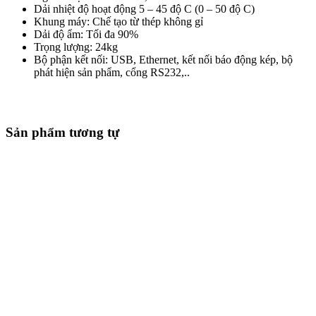
Dải nhiệt độ hoạt động 5 – 45 độ C (0 – 50 độ C)
Khung máy: Chế tạo từ thép không gỉ
Dải độ ẩm: Tối đa 90%
Trọng lượng: 24kg
Bộ phận kết nối: USB, Ethernet, kết nối báo động kép, bộ
phát hiện sản phẩm, cổng RS232,..
Sản phẩm tương tự