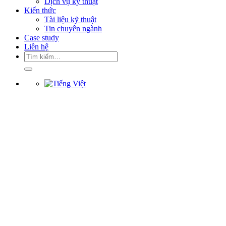
Dịch vụ kỹ thuật
Kiến thức
Tài liệu kỹ thuật
Tin chuyên ngành
Case study
Liên hệ
Tìm
kiếm: