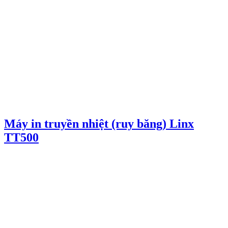
Máy in truyền nhiệt (ruy băng) Linx
TT500