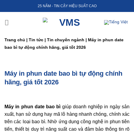
Skip
25 NĂM - TIN CẬY HIỆU SUẤT CAO
to
content
Trang chủ
|
Tin tức
|
Tin chuyên ngành
|
Máy in phun date
bao bì tự động chính hãng, giá tốt 2026
Máy in phun date bao bì tự động chính
hãng, giá tốt 2026
Máy in phun date bao bì
giúp doanh nghiệp in ngày sản
xuất, hạn sử dụng hay mã lô hàng nhanh chóng, chính xác
trên các loại bao bì. Nhờ ứng dụng công nghệ in phun tiên
tiến, thiết bị duy trì năng suất cao và đảm bảo thông tin rõ