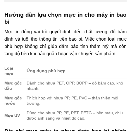
Hướng dẫn lựa chọn mực in cho máy in bao
bì
Mực in đóng vai trò quyết định đến chất lượng, độ bám
dính và tuổi thọ thông tin trên bao bì. Việc chọn loại mực
phù hợp không chỉ giúp đảm bảo tính thẩm mỹ mà còn
tăng độ bền khi bảo quản hoặc vận chuyển sản phẩm.
Loại
Ứng dụng phù hợp
mực
Mực gốc
Dành cho nhựa PET, OPP, BOPP – độ bám cao, khô
dầu
nhanh.
Mực gốc
Thích hợp với nhựa PP, PE, PVC – thân thiện môi
nước
trường.
Dùng cho nhựa PP, PE, PET, PETG – bền màu, chịu
Mực UV
được ánh sáng và nhiệt độ cao.