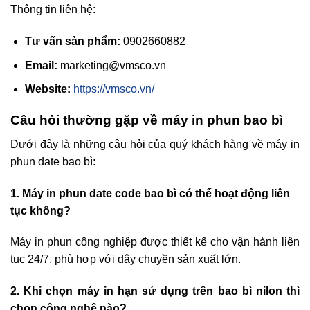
Thông tin liên hệ:
Tư vấn sản phẩm:
0902660882
Email:
marketing@vmsco.vn
Website:
https://vmsco.vn/
Câu hỏi thường gặp về máy in phun bao bì
Dưới đây là những câu hỏi của quý khách hàng về máy in
phun date bao bì:
1. Máy in phun date code bao bì có thể hoạt động liên
tục không?
Máy in phun công nghiệp được thiết kế cho vận hành liên
tục 24/7, phù hợp với dây chuyền sản xuất lớn.
2. Khi chọn máy in hạn sử dụng trên bao bì nilon thì
chọn công nghệ nào?