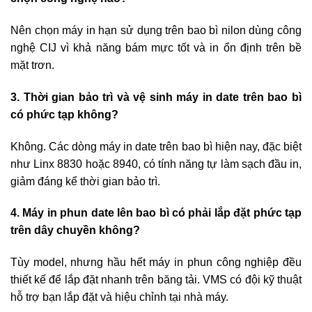
Nên chọn máy in hạn sử dụng trên bao bì nilon dùng công
nghệ CIJ vì khả năng bám mực tốt và in ổn định trên bề
mặt trơn.
3. Thời gian bảo trì và vệ sinh máy in date trên bao bì
có phức tạp không?
Không. Các dòng máy in date trên bao bì hiện nay, đặc biệt
như Linx 8830 hoặc 8940, có tính năng tự làm sạch đầu in,
giảm đáng kể thời gian bảo trì.
4. Máy in phun date lên bao bì có phải lắp đặt phức tạp
trên dây chuyền không?
Tùy model, nhưng hầu hết máy in phun công nghiệp đều
thiết kế để lắp đặt nhanh trên băng tải. VMS có đội kỹ thuật
hỗ trợ bạn lắp đặt và hiệu chỉnh tại nhà máy.