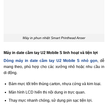
Máy in phun nhiệt Smart Printhead Anser
Máy in date cầm tay U2 Mobile S linh hoạt và tiện lợi
Dòng máy in date cầm tay U2 Mobile S nhỏ gọn
, dễ
mang theo, phù hợp cho các xưởng nhỏ hoặc nhu cầu in
di động.
Bám mực tốt trên thùng carton, nhựa cứng và kim loại.
Màn hình LCD hiển thị nội dung in trực quan.
Thay mực nhanh chóng, sử dụng pin sạc tiện lợi.