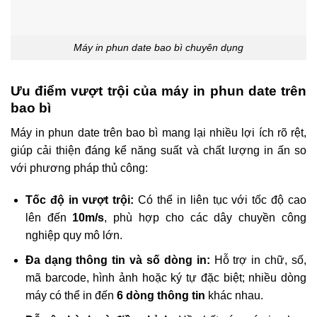
Máy in phun date bao bì chuyên dụng
Ưu điểm vượt trội của máy in phun date trên
bao bì
Máy in phun date trên bao bì mang lại nhiều lợi ích rõ rệt,
giúp cải thiện đáng kể năng suất và chất lượng in ấn so
với phương pháp thủ công:
Tốc độ in vượt trội:
Có thể in liên tục với tốc độ cao
lên đến
10m/s
, phù hợp cho các dây chuyền công
nghiệp quy mô lớn.
Đa dạng thông tin và số dòng in:
Hỗ trợ in chữ, số,
mã barcode, hình ảnh hoặc ký tự đặc biệt; nhiều dòng
máy có thể in đến
6 dòng thông tin
khác nhau.