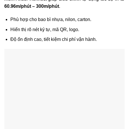
60.96m/phút – 300m/phút
.
Phù hợp cho bao bì nhựa, nilon, carton.
Hiển thị rõ nét ký tự, mã QR, logo.
Độ ổn định cao, tiết kiệm chi phí vận hành.