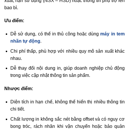
xuất, hạn sử dụng (NSX – HSD) hoặc thông tin phụ trợ lên
bao bì.
Ưu điểm:
Dễ sử dụng, có thể in thủ công hoặc dùng
máy in tem
nhãn tự động
.
Chi phí thấp, phù hợp với nhiều quy mô sản xuất khác
nhau.
Dễ thay đổi nội dung in, giúp doanh nghiệp chủ động
trong việc cập nhật thông tin sản phẩm.
Nhược điểm:
Diện tích in hạn chế, không thể hiển thị nhiều thông tin
chi tiết.
Chất lượng in không sắc nét bằng offset và có nguy cơ
bong tróc, rách nhãn khi vận chuyển hoặc bảo quản