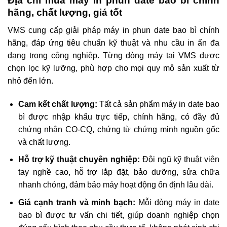
Địa chỉ mua máy in phun date bao bì chính
hãng, chất lượng, giá tốt
VMS cung cấp giải pháp máy in phun date bao bì chính
hãng, đáp ứng tiêu chuẩn kỹ thuật và nhu cầu in ấn đa
dạng trong công nghiệp. Từng dòng máy tại VMS được
chọn lọc kỹ lưỡng, phù hợp cho mọi quy mô sản xuất từ
nhỏ đến lớn.
Cam kết chất lượng:
Tất cả sản phẩm máy in date bao
bì được nhập khẩu trực tiếp, chính hãng, có đầy đủ
chứng nhận CO-CQ, chứng từ chứng minh nguồn gốc
và chất lượng.
Hỗ trợ kỹ thuật chuyên nghiệp:
Đội ngũ kỹ thuật viên
tay nghề cao, hỗ trợ lắp đặt, bảo dưỡng, sửa chữa
nhanh chóng, đảm bảo máy hoạt động ổn định lâu dài.
Giá cạnh tranh và minh bạch:
Mỗi dòng máy in date
bao bì được tư vấn chi tiết, giúp doanh nghiệp chọn