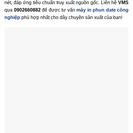
nét, đáp ứng tiêu chuẩn truy xuất nguồn gốc. Liên hệ
VMS
qua
0902660882
để được tư vấn
máy in phun date công
nghiệp
phù hợp nhất cho dây chuyền sản xuất của bạn!