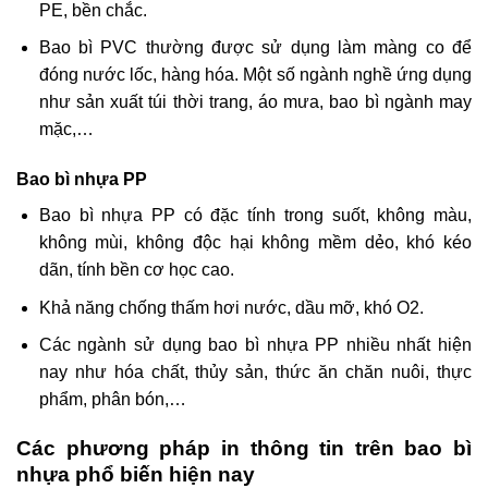
PE, bền chắc.
Bao bì PVC thường được sử dụng làm màng co để
đóng nước lốc, hàng hóa. Một số ngành nghề ứng dụng
như sản xuất túi thời trang, áo mưa, bao bì ngành may
mặc,…
Bao bì nhựa PP
Bao bì nhựa PP có đặc tính trong suốt, không màu,
không mùi, không độc hại không mềm dẻo, khó kéo
dãn, tính bền cơ học cao.
Khả năng chống thấm hơi nước, dầu mỡ, khó O2.
Các ngành sử dụng bao bì nhựa PP nhiều nhất hiện
nay như hóa chất, thủy sản, thức ăn chăn nuôi, thực
phẩm, phân bón,…
Các phương pháp in thông tin trên bao bì
nhựa phổ biến hiện nay