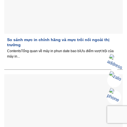
So sánh mực in chính hãng và mực trôi nổi ngoài thị
trường
ContentsTổng quan về máy in phun date bao bìƯu điểm vượt trội của
máy in...