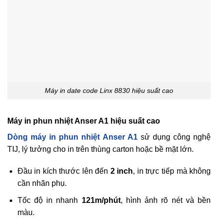
Máy in date code Linx 8830 hiệu suất cao
Máy in phun nhiệt Anser A1 hiệu suất cao
Dòng máy in phun nhiệt Anser A1
sử dụng công nghệ
TIJ, lý tưởng cho in trên thùng carton hoặc bề mặt lớn.
Đầu in kích thước lên đến
2 inch
, in trực tiếp mà không
cần nhãn phụ.
Tốc độ in nhanh
121m/phút
, hình ảnh rõ nét và bền
màu.