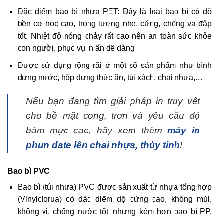
Đặc điểm bao bì nhựa PET: Đây là loại bao bì có độ
bền cơ học cao, trọng lượng nhẹ, cứng, chống va đập
tốt. Nhiệt độ nóng chảy rất cao nên an toàn sức khỏe
con người, phục vụ in ấn dễ dàng
Được sử dụng rộng rãi ở một số sản phẩm như bình
đựng nước, hộp đựng thức ăn, túi xách, chai nhựa,…
Nếu bạn đang tìm giải pháp in truy vết
cho bề mặt cong, trơn và yêu cầu độ
bám mực cao, hãy xem thêm
máy in
phun date lên chai nhựa, thủy tinh
!
Bao bì PVC
Bao bì (túi nhựa) PVC được sản xuất từ nhựa tổng hợp
(Vinylclorua) có đặc điểm độ cứng cao, không mùi,
không vị, chống nước tốt, nhưng kém hơn bao bì PP,