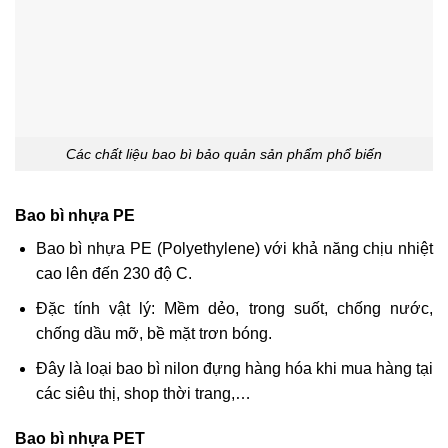
Các chất liệu bao bì bảo quản sản phẩm phổ biến
Bao bì nhựa PE
Bao bì nhựa PE (Polyethylene) với khả năng chịu nhiệt
cao lên đến 230 độ C.
Đặc tính vật lý: Mềm dẻo, trong suốt, chống nước,
chống dầu mỡ, bề mặt trơn bóng.
Đây là loại bao bì nilon đựng hàng hóa khi mua hàng tại
các siêu thị, shop thời trang,…
Bao bì nhựa PET