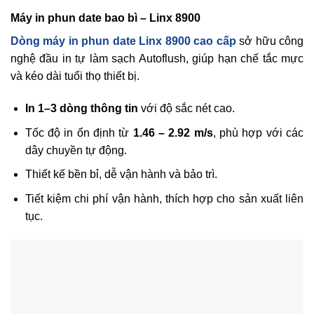
Máy in phun date bao bì – Linx 8900
Dòng máy in phun date Linx 8900 cao cấp
sở hữu công
nghệ đầu in tự làm sạch Autoflush, giúp hạn chế tắc mực
và kéo dài tuổi thọ thiết bị.
In 1–3 dòng thông tin
với độ sắc nét cao.
Tốc độ in ổn định từ
1.46 – 2.92 m/s
, phù hợp với các
dây chuyền tự động.
Thiết kế bền bỉ, dễ vận hành và bảo trì.
Tiết kiệm chi phí vận hành, thích hợp cho sản xuất liên
tục.