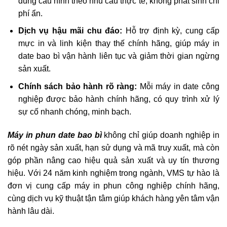
đúng cấu hình theo nhu cầu thực tế, không phát sinh chi
phí ẩn.
Dịch vụ hậu mãi chu đáo:
Hỗ trợ định kỳ, cung cấp
mực in và linh kiện thay thế chính hãng, giúp máy in
date bao bì vận hành liên tục và giảm thời gian ngừng
sản xuất.
Chính sách bảo hành rõ ràng:
Mỗi máy in date công
nghiệp được bảo hành chính hãng, có quy trình xử lý
sự cố nhanh chóng, minh bạch.
Máy in phun date bao bì
không chỉ giúp doanh nghiệp in
rõ nét ngày sản xuất, hạn
sử dụng và mã truy xuất, mà còn
góp phần nâng cao hiệu quả sản xuất và uy tín thương
hiệu. Với 24 năm kinh nghiệm trong ngành, VMS tự hào là
đơn vị cung cấp máy in phun công nghiệp chính hãng,
cùng dịch vụ kỹ thuật tận tâm giúp khách hàng yên tâm vận
hành lâu dài.