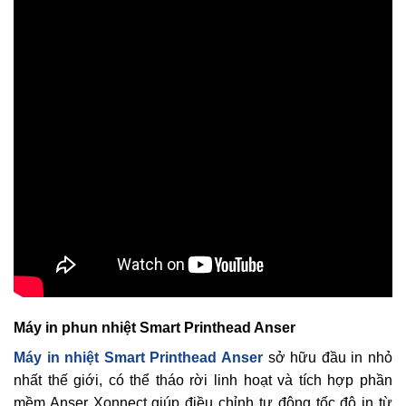
Máy in phun nhiệt Smart Printhead Anser
Máy in nhiệt Smart Printhead Anser
sở hữu đầu in nhỏ
nhất thế giới, có thể tháo rời linh hoạt và tích hợp phần
mềm Anser Xonnect giúp điều chỉnh tự động tốc độ in từ