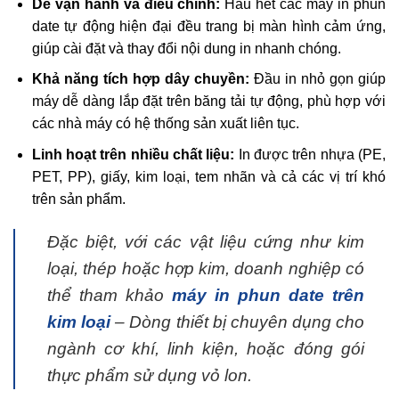
Dễ vận hành và điều chỉnh:
Hầu hết các máy in phun
date tự động hiện đại đều trang bị màn hình cảm ứng,
giúp cài đặt và thay đổi nội dung in nhanh chóng.
Khả năng tích hợp dây chuyền:
Đầu in nhỏ gọn giúp
máy dễ dàng lắp đặt trên băng tải tự động, phù hợp với
các nhà máy có hệ thống sản xuất liên tục.
Linh hoạt trên nhiều chất liệu:
In được trên nhựa (PE,
PET, PP), giấy, kim loại, tem nhãn và cả các vị trí khó
trên sản phẩm.
Đặc biệt, với các vật liệu cứng như kim
loại, thép hoặc hợp kim, doanh nghiệp có
thể tham khảo
máy in phun date trên
kim loại
– Dòng thiết bị chuyên dụng cho
ngành cơ khí, linh kiện, hoặc đóng gói
thực phẩm sử dụng vỏ lon.