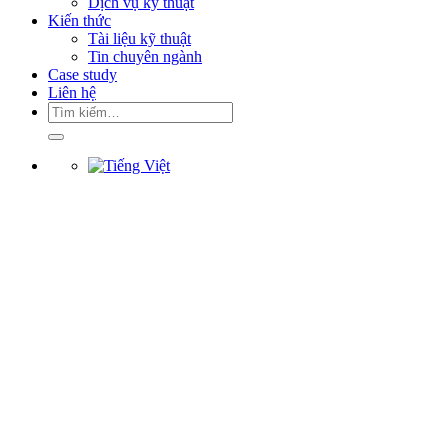
Dịch vụ kỹ thuật
Kiến thức
Tài liệu kỹ thuật
Tin chuyên ngành
Case study
Liên hệ
Tìm
kiếm: