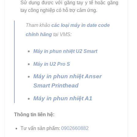
Sử dụng được với găng tay y tế hoặc găng
tay công nghiệp có hỗ trợ cảm ứng.
Tham khảo
các loại máy in date code
chính hãng
tại VMS:
Máy in phun nhiệt U2 Smart
Máy in U2 Pro S
Máy in phun nhiệt Anser
Smart Printhead
Máy in phun nhiệt A1
Thông tin liên hệ:
Tư vấn sản phẩm:
0902660882