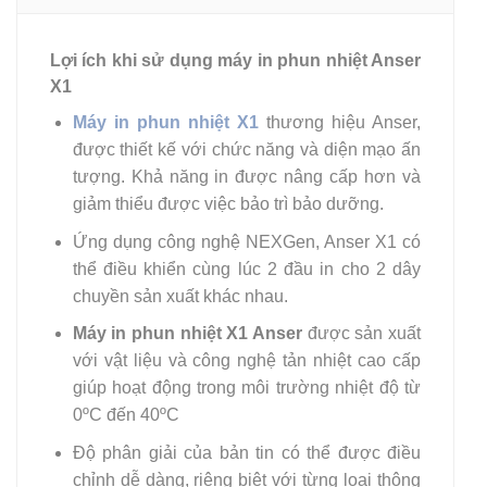
Lợi ích khi sử dụng máy in phun nhiệt Anser
X1
Máy in phun nhiệt X1
thương hiệu Anser,
được thiết kế với chức năng và diện mạo ấn
tượng. Khả năng in được nâng cấp hơn và
giảm thiểu được việc bảo trì bảo dưỡng.
Ứng dụng công nghệ NEXGen, Anser X1 có
thể điều khiển cùng lúc 2 đầu in cho 2 dây
chuyền sản xuất khác nhau.
Máy in phun nhiệt X1 Anser
được sản xuất
với vật liệu và công nghệ tản nhiệt cao cấp
giúp hoạt động trong môi trường nhiệt độ từ
0ºC đến 40ºC
Độ phân giải của bản tin có thể được điều
chỉnh dễ dàng, riêng biệt với từng loại thông