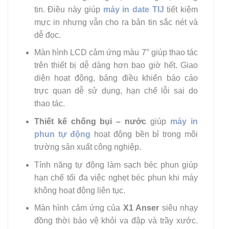
tin. Điều này giúp
máy in date TIJ
tiết kiệm
mực in nhưng vẫn cho ra bản tin sắc nét và
dễ đọc.
Màn hình LCD cảm ứng màu 7″ giúp thao tác
trên thiết bị dễ dàng hơn bao giờ hết. Giao
diện hoạt động, bảng điều khiển báo cáo
trực quan dễ sử dụng, hạn chế lỗi sai do
thao tác.
Thiết kế chống bụi – nước
giúp
máy in
phun tự động
hoạt động bền bỉ trong môi
trường sản xuất công nghiệp.
Tính năng tự động làm sạch béc phun giúp
hạn chế tối đa việc nghẹt béc phun khi máy
không hoạt động liên tục.
Màn hình cảm ứng của
X1 Anser
siêu nhạy
đồng thời bảo vệ khỏi va đập và trầy xước.