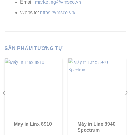
Email:
marketing@vmsco.vn
Website:
https://vmsco.vn/
SẢN PHẨM TƯƠNG TỰ
Máy in Linx 8910
Máy in Linx 8940
Spectrum