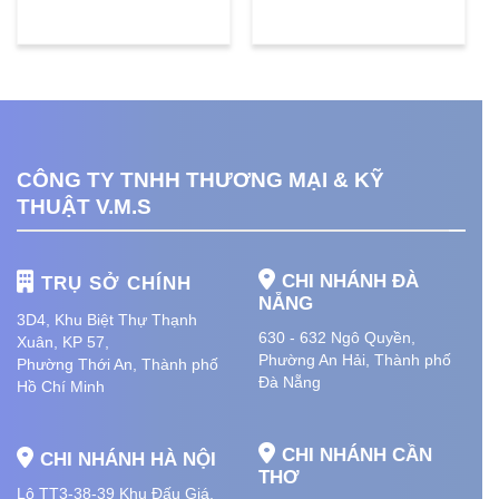
CÔNG TY TNHH THƯƠNG MẠI & KỸ
THUẬT V.M.S
CHI NHÁNH ĐÀ
TRỤ SỞ CHÍNH
NẴNG
3D4, Khu Biệt Thự Thạnh
630 - 632 Ngô Quyền,
Xuân, KP 57,
Phường An Hải
, Thành phố
Phường Thới An, Thành phố
Đà Nẵng
Hồ Chí Minh
CHI NHÁNH CẦN
CHI NHÁNH HÀ NỘI
THƠ
Lô TT3-38-39 Khu Đấu Giá,