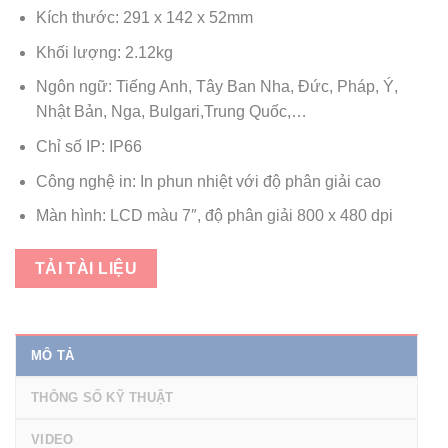
Kích thước: 291 x 142 x 52mm
Khối lượng: 2.12kg
Ngôn ngữ: Tiếng Anh, Tây Ban Nha, Đức, Pháp, Ý,
Nhật Bản, Nga, Bulgari,Trung Quốc,…
Chỉ số IP: IP66
Công nghệ in: In phun nhiệt với độ phân giải cao
Màn hình: LCD màu 7″, độ phân giải 800 x 480 dpi
TẢI TÀI LIỆU
MÔ TẢ
THÔNG SỐ KỸ THUẬT
VIDEO