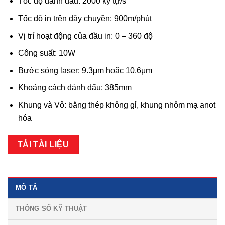
Tốc độ đánh dấu: 2000 ký tự/s
Tốc độ in trên dây chuyền: 900m/phút
Vị trí hoạt động của đầu in: 0 – 360 độ
Công suất: 10W
Bước sóng laser: 9.3μm hoặc 10.6μm
Khoảng cách đánh dấu: 385mm
Khung và Vỏ: bằng thép không gỉ, khung nhôm mạ anot
hóa
TẢI TÀI LIỆU
MÔ TẢ
THÔNG SỐ KỸ THUẬT