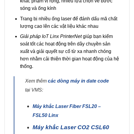
khắc phạm vị rộng, nhiều lựa chọn về bước
sóng và ống kính
Trang bị nhiều ống laser để đánh dấu mã chất
lượng cao lên các vật liệu khác nhau
Giải pháp IoT Linx PrinterNet
giúp bạn kiểm
soát tốt các hoạt động trên dây chuyền sản
xuất và giải quyết sự cố từ xa nhanh chóng
hơn nhằm cải thiện thời gian hoạt động của hệ
thống.
Xem thêm
các dòng máy in date code
tại VMS:
Máy khắc Laser Fiber FSL20 –
FSL50 Linx
Máy khắc Laser CO2 CSL60