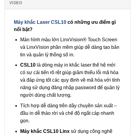
VIDEO
Máy khắc Laser CSL10
có những ưu điểm gì
nổi bật?
Màn hình màu lớn LinxVision® Touch Screen
và LinxVision phần mềm giúp dễ dàng tạo bản
tin và quản lý thông số in.
CSL10
là dòng máy in khắc laser thế hệ mới
có sự cải tiến rõ rệt giúp giảm thiểu lỗi mã hóa
và đáp ứng tốt các quy định về mã hóa với tính
năng sử dụng đăng nhập password để quản lý
người dùng chất lượng.
Tích hợp dễ dàng trên dây chuyền sản xuất –
đầu in dễ tháo rời và chế độ ngắt cáp nhanh
gọn.
Máy khắc CSL10 Linx
sử dụng công nghệ