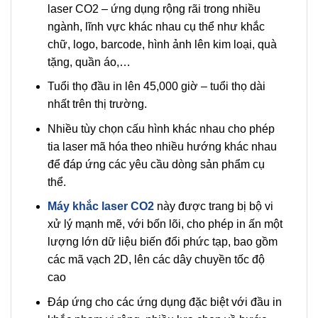
laser CO2 – ứng dụng rộng rãi trong nhiều
ngành, lĩnh vực khác nhau cụ thể như khắc
chữ, logo, barcode, hình ảnh lên kim loại, quà
tặng, quần áo,…
Tuổi thọ đầu in lên 45,000 giờ – tuổi thọ dài
nhất trên thị trường.
Nhiều tùy chọn cấu hình khác nhau cho phép
tia laser mã hóa theo nhiều hướng khác nhau
để đáp ứng các yêu cầu dòng sản phẩm cụ
thể.
Máy khắc laser CO2
này được trang bị bộ vi
xử lý mạnh mẽ, với bốn lõi, cho phép in ấn một
lượng lớn dữ liệu biến đổi phức tạp, bao gồm
các mã vạch 2D, lên các dây chuyền tốc độ
cao
Đáp ứng cho các ứng dụng đặc biệt với đầu in