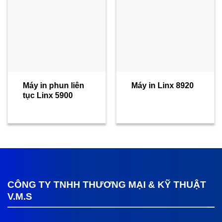
Máy in phun liên
Máy in Linx 8920
tục Linx 5900
CÔNG TY TNHH THƯƠNG MẠI & KỸ THUẬT
V.M.S