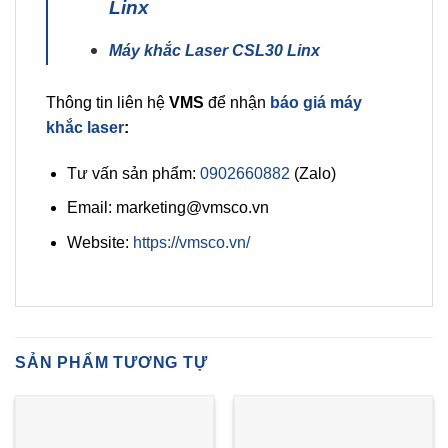
Linx
Máy khắc Laser CSL30 Linx
Thông tin liên hệ
VMS
để nhận
báo giá máy
khắc laser
:
Tư vấn sản phẩm:
0902660882
(Zalo)
Email: marketing@vmsco.vn
Website:
https://vmsco.vn/
SẢN PHẨM TƯƠNG TỰ