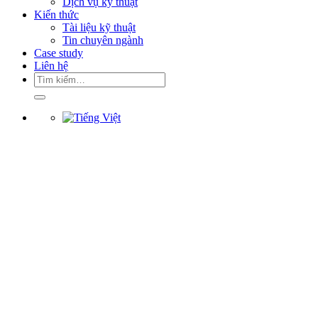
Dịch vụ kỹ thuật
Kiến thức
Tài liệu kỹ thuật
Tin chuyên ngành
Case study
Liên hệ
Tìm
kiếm: