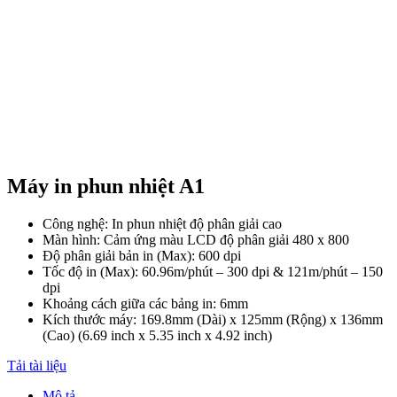
Máy in phun nhiệt A1
Công nghệ: In phun nhiệt độ phân giải cao
Màn hình: Cảm ứng màu LCD độ phân giải 480 x 800
Độ phân giải bản in (Max): 600 dpi
Tốc độ in (Max): 60.96m/phút – 300 dpi & 121m/phút – 150
dpi
Khoảng cách giữa các bảng in: 6mm
Kích thước máy: 169.8mm (Dài) x 125mm (Rộng) x 136mm
(Cao) (6.69 inch x 5.35 inch x 4.92 inch)
Tải tài liệu
Mô tả