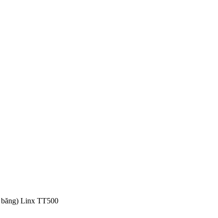
y băng) Linx TT500