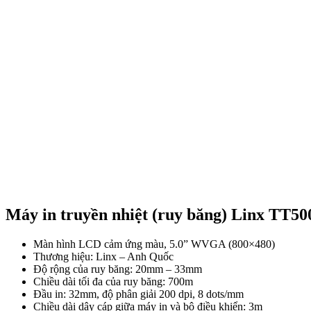
Máy in truyền nhiệt (ruy băng) Linx TT50
Màn hình LCD cảm ứng màu, 5.0” WVGA (800×480)
Thương hiệu: Linx – Anh Quốc
Độ rộng của ruy băng: 20mm – 33mm
Chiều dài tối đa của ruy băng: 700m
Đầu in: 32mm, độ phân giải 200 dpi, 8 dots/mm
Chiều dài dây cáp giữa máy in và bộ điều khiển: 3m