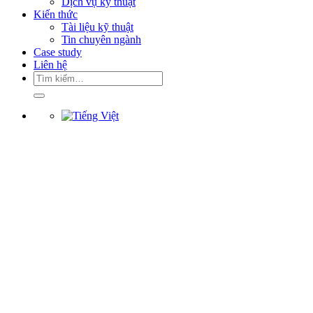
Dịch vụ kỹ thuật
Kiến thức
Tài liệu kỹ thuật
Tin chuyên ngành
Case study
Liên hệ
Tìm
kiếm: