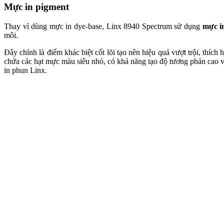
Mực in pigment
Thay vì dùng mực in dye-base, Linx 8940 Spectrum sử dụng
mực i
môi.
Đây chính là điểm khác biệt cốt lõi tạo nên hiệu quả vượt trội, thíc
chứa các hạt mực màu siêu nhỏ, có khả năng tạo độ tương phản cao và
in phun Linx.