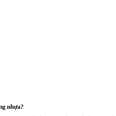
ống nhựa?