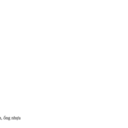
n, ống nhựa