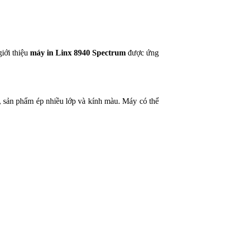
giới thiệu
máy in Linx 8940 Spectrum
được ứng
, sản phẩm ép nhiều lớp và kính màu. Máy có thể