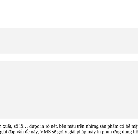
n xuất, số lô… được in rõ nét, bền màu trên những sản phẩm có bề mặ
giải đáp vấn đề này, VMS sẽ gợi ý giải pháp máy in phun ứng dụng hi