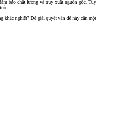
 đảm bảo chất lượng và truy xuất nguồn gốc. Tuy
tróc.
ờng khắc nghiệt? Để giải quyết vấn đề này cần một