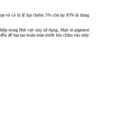
ạt và có tỷ lệ hạt chiếm 5% còn lại 95% là dung
nghiệp trong lĩnh vực này sử dụng. Mực in pigment
 đều để hạt tan hoàn toàn trước khi châm vào máy