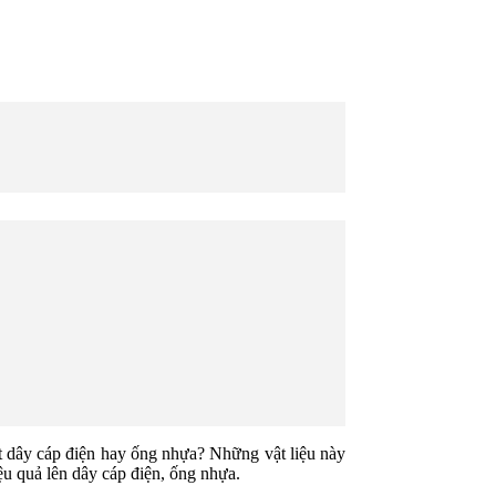
t dây cáp điện hay ống nhựa? Những vật liệu này
ệu quả lên dây cáp điện, ống nhựa.