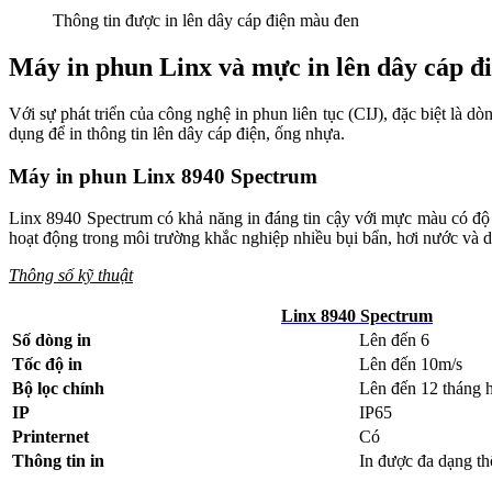
Thông tin được in lên dây cáp điện màu đen
Máy in phun Linx và mực in lên dây cáp đ
Với sự phát triển của công nghệ in phun liên tục (CIJ), đặc biệt là 
dụng để in thông tin lên dây cáp điện, ống nhựa.
Máy in phun Linx 8940 Spectrum
Linx 8940 Spectrum có khả năng in đáng tin cậy với mực màu có độ t
hoạt động trong môi trường khắc nghiệp nhiều bụi bẩn, hơi nước và dễ
Thông số kỹ thuật
Linx 8940 Spectrum
Số dòng in
Lên đến 6
Tốc độ in
Lên đến 10m/s
Bộ lọc chính
Lên đến 12 tháng 
IP
IP65
Printernet
Có
Thông tin in
In được đa dạng th