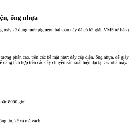
iện, ống nhựa
dòng máy sử dụng mực pigment, bài toán này đã có lời giải. VMS tự hào 
ương phản cao, trên các bề mặt như: dây cáp điện, ống nhựa, đế giày
 dàng tích hợp trên các dây chuyền sản xuất hiện đại tại các nhà máy.
hoặc 8000 giờ
ông tin, kể cả mã vạch