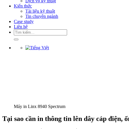
Dịch vụ kỹ thuật
Kiến thức
Tài liệu kỹ thuật
Tin chuyên ngành
Case study
Liên hệ
Tìm
kiếm:
Máy in Linx 8940 Spectrum
Tại sao cần in thông tin lên dây cáp điện, 