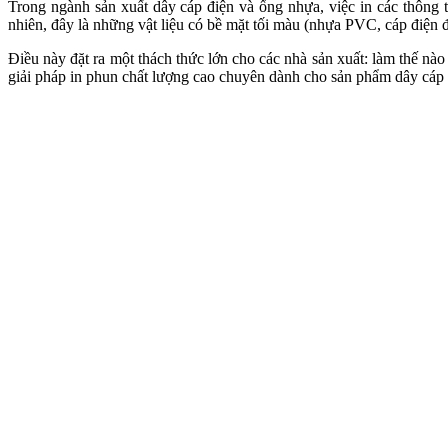
Trong ngành sản xuất dây cáp điện và ống nhựa, việc in các thông 
nhiên, đây là những vật liệu có bề mặt tối màu (nhựa PVC, cáp điện
Điều này đặt ra một thách thức lớn cho các nhà sản xuất: làm thế nào
giải pháp in phun chất lượng cao chuyên dành cho sản phẩm dây cáp