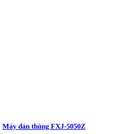
Máy dán thùng FXJ-5050Z