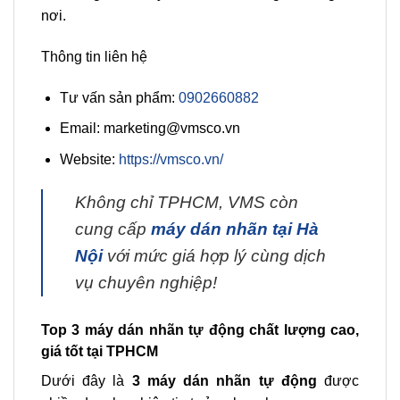
nơi.
Thông tin liên hệ
Tư vấn sản phẩm:
0902660882
Email: marketing@vmsco.vn
Website:
https://vmsco.vn/
Không chỉ TPHCM, VMS còn
cung cấp
máy dán nhãn tại Hà
Nội
với mức giá hợp lý cùng dịch
vụ chuyên nghiệp!
Top 3 máy dán nhãn tự động chất lượng cao,
giá tốt tại TPHCM
Dưới đây là
3 máy dán nhãn tự động
được