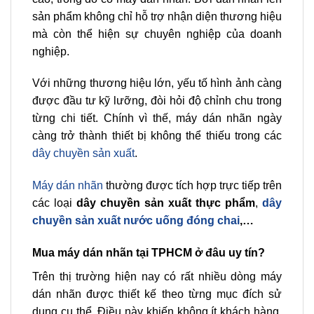
sản phẩm không chỉ hỗ trợ nhận diện thương hiệu
mà còn thể hiện sự chuyên nghiệp của doanh
nghiệp.
Với những thương hiệu lớn, yếu tố hình ảnh càng
được đầu tư kỹ lưỡng, đòi hỏi độ chỉnh chu trong
từng chi tiết. Chính vì thế, máy dán nhãn ngày
càng trở thành thiết bị không thể thiếu trong các
dây chuyền sản xuất
.
Máy dán nhãn
thường được tích hợp trực tiếp trên
các loại
dây chuyền sản xuất thực phẩm
,
dây
chuyền sản xuất nước uống đóng chai
,…
Mua máy dán nhãn tại TPHCM ở đâu uy tín?
Trên thị trường hiện nay có rất nhiều dòng máy
dán nhãn được thiết kế theo từng mục đích sử
dụng cụ thể. Điều này khiến không ít khách hàng,