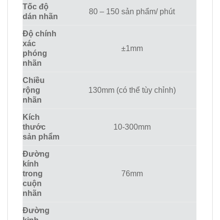
Tốc độ
80 – 150 sản phẩm/ phút
dán nhãn
Độ chính
xác
±1mm
phóng
nhãn
Chiều
rộng
130mm (có thể tùy chỉnh)
nhãn
Kích
thước
10-300mm
sản phẩm
Đường
kính
trong
76mm
cuộn
nhãn
Đường