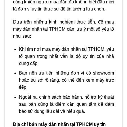
cũng khiến người mua đắn đo không biết đâu mới
là đơn vị uy tín thực sự để tin tưởng lựa chọn.
Dựa trên những kinh nghiệm thực tiễn, để mua
máy dán nhãn tại TPHCM cần lưu ý một số yếu tố
như sau:
Khi tìm nơi mua máy dán nhãn tại TPHCM, yếu
tố quan trọng nhất vẫn là độ uy tín của nhà
cung cấp.
Bạn nên ưu tiên những đơn vị có showroom
hoặc trụ sở rõ ràng, có thể đến xem máy trực
tiếp.
Ngoài ra, chính sách bảo hành, hỗ trợ kỹ thuật
sau bán cũng là điểm cần quan tâm để đảm
bảo sử dụng lâu dài và hiệu quả.
Địa chỉ bán máy dán nhãn tại TPHCM uy tín