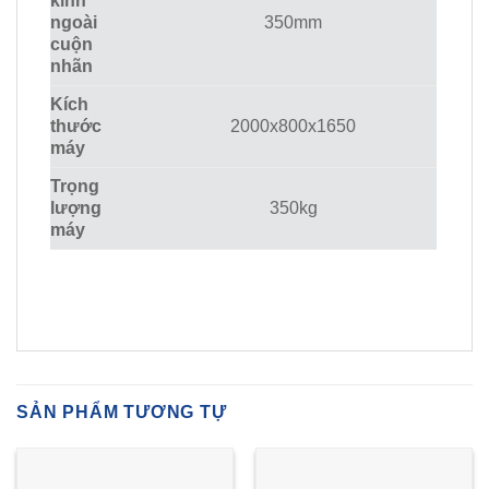
kinh
ngoài
350mm
cuộn
nhãn
Kích
thước
2000x800x1650
máy
Trọng
lượng
350kg
máy
SẢN PHẨM TƯƠNG TỰ