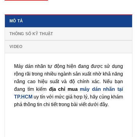
MÔ TẢ
THÔNG SỐ KỸ THUẬT
VIDEO
Máy dán nhãn tự động hiện đang được sử dụng
rộng rãi trong nhiều ngành sản xuất nhờ khả năng
nâng cao hiệu suất và độ chính xác. Nếu bạn
đang tìm kiếm
địa chỉ mua
máy dán nhãn tại
TP.HCM
uy tín với mức giá hợp lý, hãy cùng khám
phá thông tin chi tiết trong bài viết dưới đây.