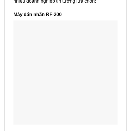
nhiều doanh nghiệp tin tưởng lựa chọn:
Máy dán nhãn RF-200