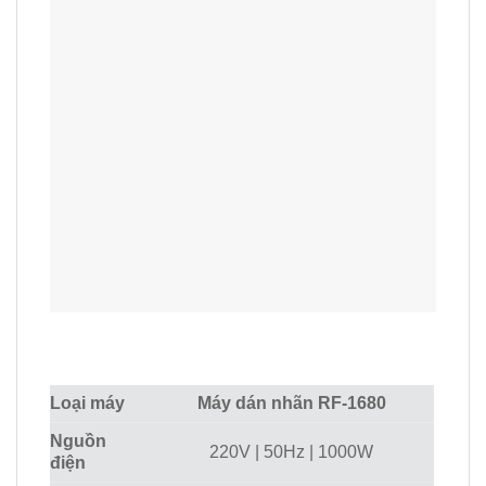
Loại máy
Máy dán nhãn RF-1680
Nguồn
220V | 50Hz | 1000W
điện