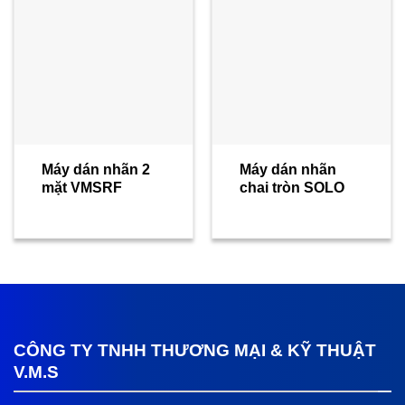
Máy dán nhãn 2
Máy dán nhãn
mặt VMSRF
chai tròn SOLO
CÔNG TY TNHH THƯƠNG MẠI & KỸ THUẬT
V.M.S