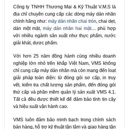
Công ty TNHH Thương Mại & Kỹ Thuật V.M.S là
địa chỉ chuyên cung cấp các dòng máy dán nhãn
chính hãng như:
máy dán nhãn chai tròn
, chai dẹt,
dán một mặt,
máy dán nhãn hai mặt
… phù hợp
với nhiều ngành sản xuất như thực phẩm, nước
giải khát, dược phẩm.
Với hơn 25 năm đồng hành cùng nhiều doanh
nghiệp lớn nhỏ trên khắp Việt Nam, VMS không
chỉ cung cấp máy dán nhãn mà còn mang đến loạt
giải pháp toàn diện: từ đóng gói sơ cấp, in truy
vết, kiểm tra chất lượng sản phẩm, đến đóng gói
thứ cấp và phần mềm quản lý sản xuất VMS 4.1.
Tất cả đều được thiết kế để đảm bảo tính tin cậy
và hiệu suất vận hành cao.
VMS luôn đảm bảo minh bạch trong chính sách
bán hàng, hỗ trợ kỹ thuật tận tâm và giao hàng tận