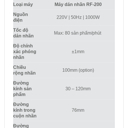
Loại máy
Máy dán nhãn RF-200
Nguồn
220V | 50Hz | 1000W
điện
Tốc độ
Max: 80 sản phẩm/phút
dán nhãn
Độ chính
xác phóng
±1mm
nhãn
Chiều
100mm (option)
rộng nhãn
Đường
kính sản
30 – 120mm
phẩm
Đường
kính trong
76mm
cuộn nhãn
Đường