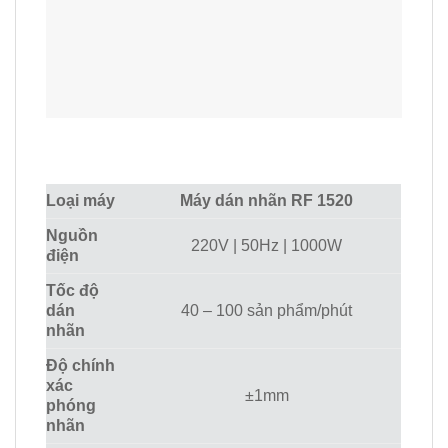
Loại máy
Máy dán nhãn RF 1520
Nguồn
220V | 50Hz | 1000W
điện
Tốc độ
dán
40 – 100 sản phẩm/phút
nhãn
Độ chính
xác
±1mm
phóng
nhãn