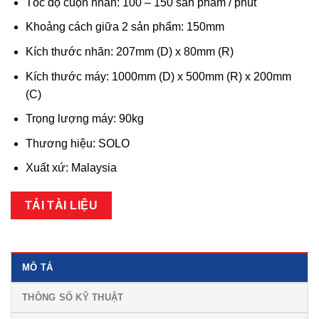
Tốc độ cuộn nhãn: 100 – 150 sản phẩm / phút
Khoảng cách giữa 2 sản phẩm: 150mm
Kích thước nhãn: 207mm (D) x 80mm (R)
Kích thước máy: 1000mm (D) x 500mm (R) x 200mm
(C)
Trọng lượng máy: 90kg
Thương hiệu: SOLO
Xuất xứ: Malaysia
TẢI TÀI LIỆU
MÔ TẢ
THÔNG SỐ KỸ THUẬT