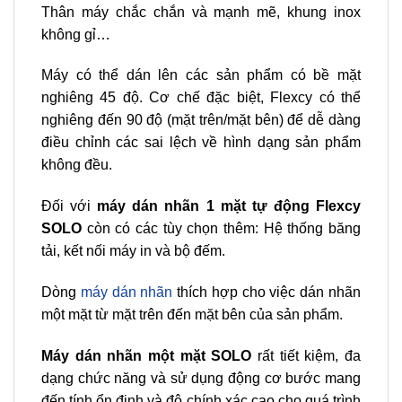
Thân máy chắc chắn và mạnh mẽ, khung inox
không gỉ…
Máy có thể dán lên các sản phẩm có bề mặt
nghiêng 45 độ. Cơ chế đặc biệt, Flexcy có thể
nghiêng đến 90 độ (mặt trên/mặt bên) để dễ dàng
điều chỉnh các sai lệch về hình dạng sản phẩm
không đều.
Đối với
máy dán nhãn 1 mặt tự động Flexcy
SOLO
còn có các tùy chọn thêm: Hệ thống băng
tải, kết nối máy in và bộ đếm.
Dòng
máy dán nhãn
thích hợp cho việc dán nhãn
một mặt từ mặt trên đến mặt bên của sản phẩm.
Máy dán nhãn một mặt SOLO
rất tiết kiệm, đa
dạng chức năng và sử dụng động cơ bước mang
đến tính ổn định và độ chính xác cao cho quá trình