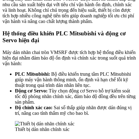
nhu cầu sản xuất hiện đại với tiêu chí vận hành ổn định, chính xác
và linh hoạt. Không chỉ chú trọng đến hiệu suất, thiết bị còn được
tích hợp nhiều công nghệ tiên tiến giúp doanh nghiệp tối ưu chi phí
vận hành và nâng cao chất lượng thành phẩm.
Hệ thống điều khiển PLC Mitsubishi và động cơ
Servo hiện đại
Máy dán nhãn chai tròn VMSRF được tích hợp hệ thống điều khiển
hiện đại nhằm đảm bảo độ ổn định và chính xác trong suốt quá trình
vận hành:
PLC Mitsubishi:
Bộ điều khiển trung tâm PLC Mitsubishi
giúp máy vận hành thông minh, ổn định và hạn chế lỗi kỹ
thuật trong quá trình dán nhãn liên tục.
Động cơ Servo:
Tùy chọn động cơ Servo hỗ trợ kiểm soát
tốc độ phóng nhãn chính xác, đảm bảo độ đồng đều trên từng
sản phẩm.
Độ chính xác cao:
Sai số thấp giúp nhãn được dán đúng vị
trí, nâng cao tính thẩm mỹ cho bao bì.
Thiết bị dán nhãn chính xác