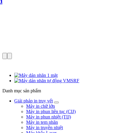
n
Danh mục sản phẩm
Giải pháp in truy vết
Máy in chữ lớn
Máy in phun liên tục (CIJ)
Máy in phun nhiệt (TIJ)
Máy in tem nhãn
Máy in truyền nhiệt
Máy khắc Laser