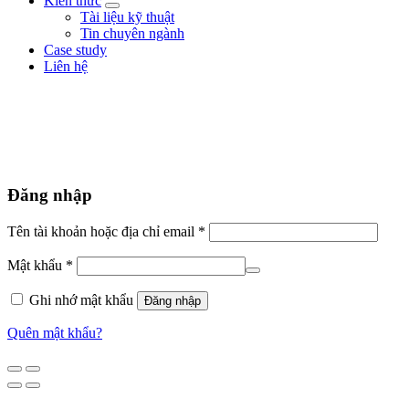
Kiến thức
Tài liệu kỹ thuật
Tin chuyên ngành
Case study
Liên hệ
Đăng nhập
Tên tài khoản hoặc địa chỉ email
*
Mật khẩu
*
Ghi nhớ mật khẩu
Đăng nhập
Quên mật khẩu?