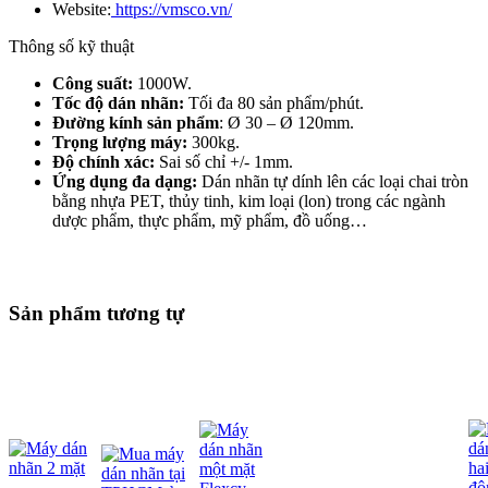
Website:
https://vmsco.vn/
Thông số kỹ thuật
Công suất:
1000W.
Tốc độ dán nhãn:
Tối đa 80 sản phẩm/phút.
Đường kính sản phẩm
: Ø 30 – Ø 120mm.
Trọng lượng máy:
300kg.
Độ chính xác:
Sai số chỉ +/- 1mm.
Ứng dụng đa dạng:
Dán nhãn tự dính lên các loại chai tròn
bằng nhựa PET, thủy tinh, kim loại (lon) trong các ngành
dược phẩm, thực phẩm, mỹ phẩm, đồ uống…
Sản phẩm tương tự