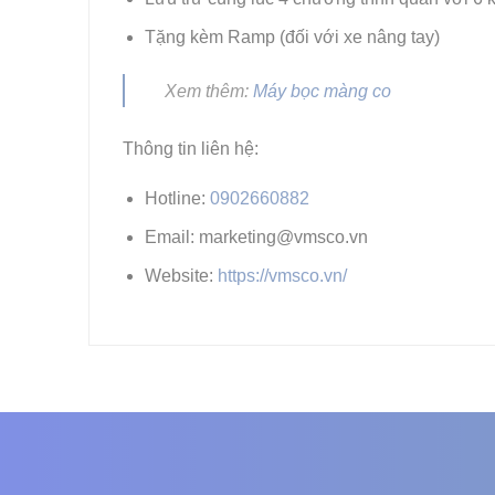
Tặng kèm Ramp (đối với xe nâng tay)
Xem thêm:
Máy bọc màng co
Thông tin liên hệ:
Hotline:
0902660882
Email: marketing@vmsco.vn
Website:
https://vmsco.vn/