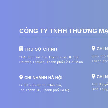
CÔNG TY TNHH THƯƠNG MẠI
CHI 
TRỤ SỞ CHÍNH
630 - 632
3D4, Khu Biệt Thự Thạnh Xuân, KP 57,
Thành phố
Phường Thới An, Thành phố Hồ Chí Minh
CHI 
CHI NHÁNH HÀ NỘI
103 Nguyễ
Lô TT3-38-39 Khu Đấu Giá,
Bình Thủy
Xã Thanh Trì,
Thành phố Hà Nội