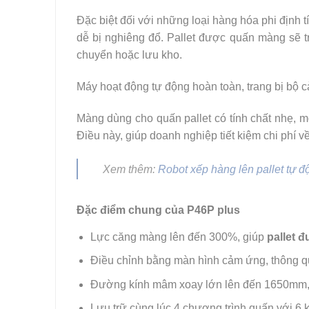
Đặc biệt đối với những loại hàng hóa phi định 
dễ bị nghiêng đổ.
Pallet được quấn màng sẽ tr
chuyển hoặc lưu kho.
Máy hoạt động tự động hoàn toàn, trang bị bộ c
Màng dùng cho quấn pallet có tính chất nhẹ, 
Điều này, giúp doanh nghiệp tiết kiệm chi phí v
Xem thêm:
Robot xếp hàng lên pallet tự đ
Đặc điểm chung của P46P plus
Lực căng màng lên đến 300%, giúp
pallet 
Điều chỉnh bằng màn hình cảm ứng, thông 
Đường kính mâm xoay lớn lên đến 1650mm, 
Lưu trữ cùng lúc 4 chương trình quấn với 6