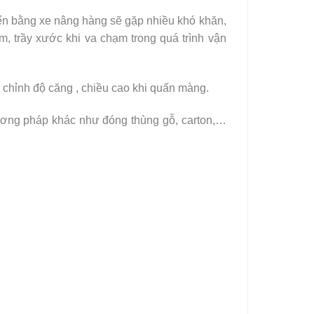
uyển bằng xe nâng hàng sẽ gặp nhiều khó khăn,
, trầy xước khi va chạm trong quá trình vận
 chỉnh độ căng , chiều cao khi quấn màng.
hương pháp khác như đóng thùng gỗ, carton,…