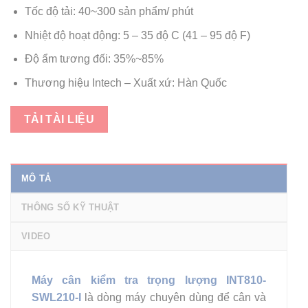
Tốc độ tải: 40~300 sản phẩm/ phút
Nhiệt độ hoạt động: 5 – 35 độ C (41 – 95 độ F)
Độ ẩm tương đối: 35%~85%
Thương hiệu Intech – Xuất xứ: Hàn Quốc
TẢI TÀI LIỆU
MÔ TẢ
THÔNG SỐ KỸ THUẬT
VIDEO
Máy cân kiểm tra trọng lượng INT810-
SWL210-I
là dòng máy chuyên dùng để cân và