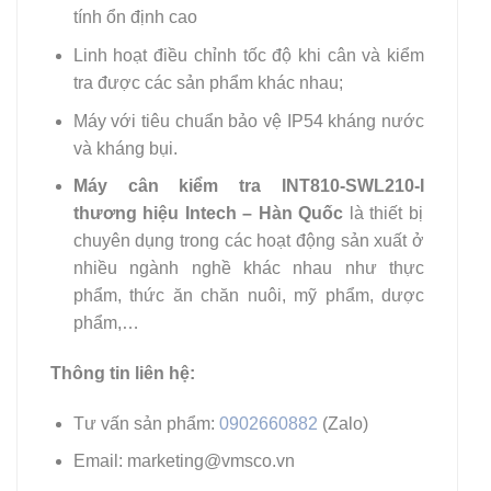
tính ổn định cao
Linh hoạt điều chỉnh tốc độ khi cân và kiểm
tra được các sản phẩm khác nhau;
Máy với tiêu chuẩn bảo vệ IP54 kháng nước
và kháng bụi.
Máy cân kiểm tra INT810-SWL210-I
thương hiệu Intech – Hàn Quốc
là thiết bị
chuyên dụng trong các hoạt động sản xuất ở
nhiều ngành nghề khác nhau như thực
phẩm, thức ăn chăn nuôi, mỹ phẩm, dược
phẩm,…
Thông tin liên hệ:
Tư vấn sản phẩm:
0902660882
(Zalo)
Email: marketing@vmsco.vn