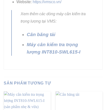
Website:
https://vmsco.vn/
Xem thêm các dòng máy cân kiểm tra
trọng lượng tại VMS:
Cân băng tải
Máy cân kiểm tra trọng
lượng INT810-SWL615-I
SẢN PHẨM TƯƠNG TỰ