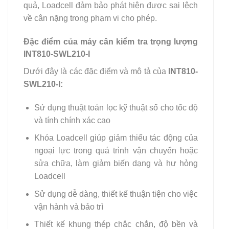
quả, Loadcell đảm bảo phát hiện được sai lệch
về cân nặng trong phạm vi cho phép.
Đặc điểm của máy cân kiểm tra trọng lượng
INT810-SWL210-I
Dưới đây là các đặc điểm và mô tả của
INT810-
SWL210-I:
Sử dụng thuật toán lọc kỹ thuật số cho tốc độ
và tính chính xác cao
Khóa Loadcell giúp giảm thiểu tác động của
ngoại lực trong quá trình vận chuyển hoặc
sửa chữa, làm giảm biến dạng và hư hỏng
Loadcell
Sử dụng dễ dàng, thiết kế thuận tiện cho việc
vận hành và bảo trì
Thiết kế khung thép chắc chắn, độ bền và