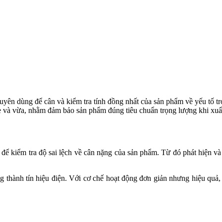
uyên dùng để cân và kiểm tra tính đồng nhất của sản phẩm về yếu tố t
hẹ và vừa, nhằm đảm bảo sản phẩm đúng tiêu chuẩn trọng lượng khi xuấ
để kiểm tra độ sai lệch về cân nặng của sản phẩm. Từ đó phát hiện và
ng thành tín hiệu điện. Với cơ chế hoạt động đơn giản nhưng hiệu quả,