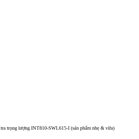
 tra trọng lượng INT810-SWL615-I (sản phẩm nhẹ & vừa)