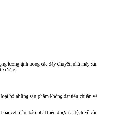
rọng lượng tịnh trong các dây chuyền nhà máy sản
t xưởng.
 loại bỏ những sản phẩm không đạt tiêu chuẩn về
 Loadcell đảm bảo phát hiện được sai lệch về cân