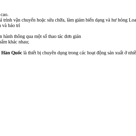
 cao.
uá trình vận chuyển hoặc sửa chữa, làm giảm biến dạng và hư hỏng Loa
 và bảo trì
ận hành thông qua một số thao tác đơn giản
phẩm khác nhau;
– Hàn Quốc
là thiết bị chuyên dụng trong các hoạt động sản xuất ở n