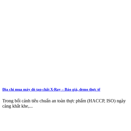
Địa chỉ mua máy dò tạp chất X-Ray – Báo giá, demo thực tế
Trong bối cảnh tiêu chuẩn an toàn thực phẩm (HACCP, ISO) ngày
càng khắt khe,...