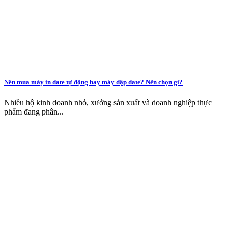
Nên mua máy in date tự động hay máy dập date? Nên chọn gì?
Nhiều hộ kinh doanh nhỏ, xưởng sản xuất và doanh nghiệp thực
phẩm đang phân...