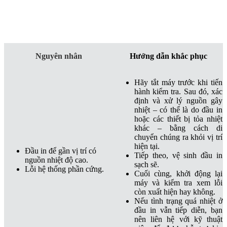
Nguyên nhân
Hướng dẫn khắc phục
Hãy tắt máy trước khi tiến
hành kiểm tra. Sau đó, xác
định và xử lý nguồn gây
nhiệt – có thể là do đầu in
hoặc các thiết bị tỏa nhiệt
khác – bằng cách di
chuyển chúng ra khỏi vị trí
hiện tại.
Đầu in để gần vị trí có
Tiếp theo, vệ sinh đầu in
nguồn nhiệt độ cao.
sạch sẽ.
Lỗi hệ thống phần cứng.
Cuối cùng, khởi động lại
máy và kiểm tra xem lỗi
còn xuất hiện hay không.
Nếu tình trạng quá nhiệt ở
đầu in vẫn tiếp diễn, bạn
nên liên hệ với kỹ thuật