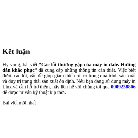
Kết luận
Hy vọng, bài viết
“Các lỗi thường gặp của máy in date. Hướng
dẫn khắc phục”
đã cung cấp những thông tin cần thiết. Việc biết
được các lỗi, vấn đề giúp giảm thiểu rủi ro trong quá trình sản xuất
và duy trì trạng thái sản xuất ổn định. Nếu bạn đang sử dụng máy in
Linx và cần hỗ trợ thêm, hãy liên hệ với chúng tôi qua
0909238806
để được tư vấn kỹ thuật kịp thời.
Bài viết mới nhất