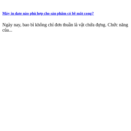
Máy in date nào phù hợp cho sản phẩm có bề mặt cong?
Ngày nay, bao bì không chỉ đơn thuần là vật chứa đựng. Chức năng
của...