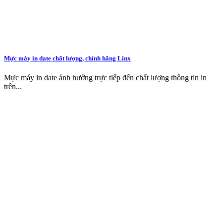
Mực máy in date chất lượng, chính hãng Linx
Mực máy in date ảnh hưởng trực tiếp đến chất lượng thông tin in
trên...