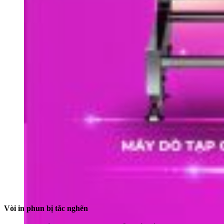
Vòi in phun bị tắc nghẽn