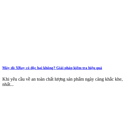
Máy dò XRay có độc hại không? Giải pháp kiểm tra hiệu quả
Khi yêu cầu về an toàn chất lượng sản phẩm ngày càng khắc khe,
nhất...