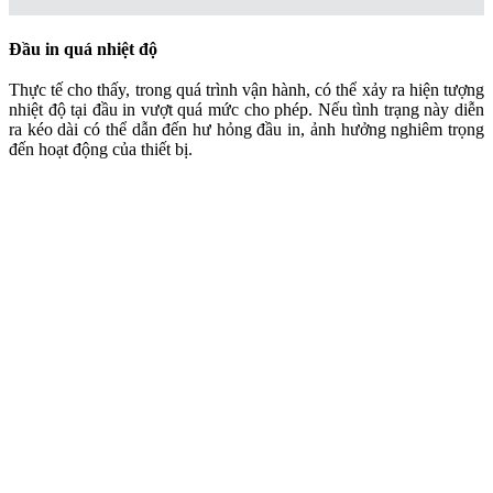
Đầu in quá nhiệt độ
Thực tế cho thấy, trong quá trình vận hành, có thể xảy ra hiện tượng
nhiệt độ tại đầu in vượt quá mức cho phép. Nếu tình trạng này diễn
ra kéo dài có thể dẫn đến hư hỏng đầu in, ảnh hưởng nghiêm trọng
đến hoạt động của thiết bị.