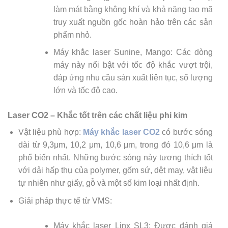
làm mát bằng không khí và khả năng tạo mã
truy xuất nguồn gốc hoàn hảo trên các sản
phẩm nhỏ.
Máy khắc laser Sunine, Mango: Các dòng
máy này nổi bật với tốc độ khắc vượt trội,
đáp ứng nhu cầu sản xuất liên tục, số lượng
lớn và tốc độ cao.
Laser CO2 – Khắc tốt trên các chất liệu phi kim
Vật liệu phù hợp:
Máy khắc laser CO2
có bước sóng
dài từ 9,3μm, 10,2 μm, 10,6 μm, trong đó 10,6 μm là
phổ biến nhất. Những bước sóng này tương thích tốt
với dải hấp thụ của polymer, gốm sứ, dệt may, vật liệu
tự nhiên như giấy, gỗ và một số kim loại nhất định.
Giải pháp thực tế từ VMS:
Máy khắc laser Linx SL3: Được đánh giá