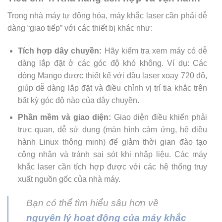
Trong nhà máy tự động hóa, máy khắc laser cần phải dễ
dàng “giao tiếp” với các thiết bị khác như:
Tích hợp dây chuyền:
Hãy kiểm tra xem máy có dễ
dàng lắp đặt ở các góc độ khó không. Ví dụ: Các
dòng Mango được thiết kế với đầu laser xoay 720 độ,
giúp dễ dàng lắp đặt và điều chỉnh vị trí tia khắc trên
bất kỳ góc độ nào của dây chuyền.
Phần mềm và giao diện:
Giao diện điều khiển phải
trực quan, dễ sử dụng (màn hình cảm ứng, hệ điều
hành Linux thông minh) để giảm thời gian đào tạo
công nhân và tránh sai sót khi nhập liệu. Các máy
khắc laser cần tích hợp được với các hệ thống truy
xuất nguồn gốc của nhà máy.
Bạn có thể tìm hiểu sâu hơn về
nguyên lý hoạt động của máy khắc