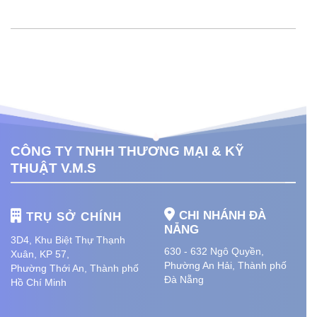
CÔNG TY TNHH THƯƠNG MẠI & KỸ
THUẬT V.M.S
CHI NHÁNH ĐÀ
TRỤ SỞ CHÍNH
NẴNG
3D4, Khu Biệt Thự Thạnh
630 - 632 Ngô Quyền,
Xuân, KP 57,
Phường An Hải
, Thành phố
Phường Thới An, Thành phố
Đà Nẵng
Hồ Chí Minh