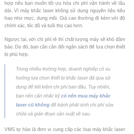
hợp nếu bạn muốn tối ưu hóa chi phí vận hành về lâu
dài. Vì máy khắc laser không sử dụng nguyên liệu tiêu
hao như mực, dung môi. Giá cao thường đi kèm với độ
chính xác, tốc độ và tuổi thọ cao hơn.
Ngược lại, với chi phí rẻ thì chất lượng máy sẽ khó đảm
bảo. Do đó, bạn cần cân đối ngân sách để lựa chọn thiết
bị phù hợp.
Trong nhiều trường hợp, doanh nghiệp có xu
hướng lựa chọn thiết bị khắc laser đã qua sử
dụng để tiết kiệm chi phí ban đầu. Tuy nhiên,
bạn nên cân nhắc kỹ
có nên mua máy khắc
laser cũ​ không
để tránh phát sinh chi phí sửa
chữa và gián đoạn sản xuất về sau.
VMS tự hào là đơn vị cung cấp các loại máy khắc laser