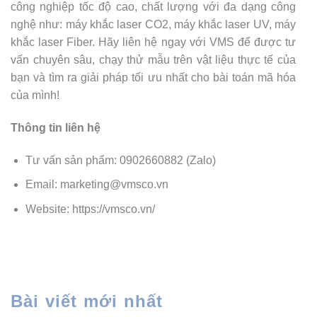
công nghiệp tốc độ cao, chất lượng với đa dạng công
nghệ như: máy khắc laser CO2, máy khắc laser UV, máy
khắc laser Fiber. Hãy liên hệ ngay với VMS để được tư
vấn chuyên sâu, chạy thử mẫu trên vật liệu thực tế của
bạn và tìm ra giải pháp tối ưu nhất cho bài toán mã hóa
của mình!
Thông tin liên hệ
Tư vấn sản phẩm: 0902660882 (Zalo)
Email:
marketing@vmsco.vn
Website:
https://vmsco.vn/
Bài viết mới nhất