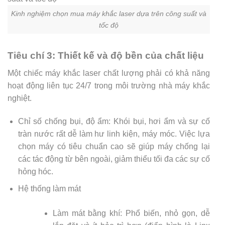
Kinh nghiệm chọn mua máy khắc laser dựa trên công suất và
tốc độ
Tiêu chí 3: Thiết kế và độ bền của chất liệu
Một chiếc máy khắc laser chất lượng phải có khả năng
hoạt động liên tục 24/7 trong môi trường nhà máy khắc
nghiệt.
Chỉ số chống bụi, độ ẩm: Khói bụi, hơi ẩm và sự cố
tràn nước rất dễ làm hư linh kiện, máy móc. Việc lựa
chọn máy có tiêu chuẩn cao sẽ giúp máy chống lại
các tác động từ bên ngoài, giảm thiểu tối đa các sự cố
hỏng hóc.
Hệ thống làm mát
Làm mát bằng khí: Phổ biến, nhỏ gọn, dễ