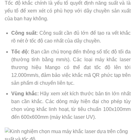
Tốc độ khắc chính là yếu tố quyết định năng suất và là
yếu tổ để xem xét có phù hợp với dây chuyền sản xuất
của bạn hay không.
Công suất:
Công suất cần đủ lớn để tạo ra vết khắc
rõ nét ở tốc độ cao nhất của dây chuyền.
Tốc độ:
Bạn cần chú trọng đến thông số tốc độ tối đa
(thường tính bằng mm/s). Các loại máy khắc laser
thương hiệu Mango có thể đạt tốc độ lên tới
12.000mm/s, đảm bảo việc khắc mã QR phức tạp trên
sản phẩm di chuyển liên tục.
Vùng khắc:
Hãy xem xét kích thước bản tin lớn nhất
bạn cần khắc. Các dòng máy hiện đại cho phép tùy
chọn vùng khắc linh hoạt, từ tiêu chuẩn 100x100mm
đến 600x600mm (máy khắc laser UV).