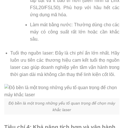
lắp đặt và ít bảo trì hơn (điển hình là Linx
FSL20/FSL50). Phù hợp với hầu hết các
ứng dụng mã hóa.
Làm mát bằng nước: Thường dùng cho các
máy có công suất rất lớn hoặc cần khắc
sâu.
Tuổi thọ nguồn laser: Đây là chi phí ẩn lớn nhất. Hãy
luôn ưu tiên các thương hiệu cam kết tuổi thọ nguồn
laser cao giúp doanh nghiệp yên tâm vận hành trong
thời gian dài mà không cần thay thế linh kiện cốt lõi.
Độ bền là một trong những yếu tố quan trọng để chọn máy
khắc laser
Tiêu chí 4: Khả năng tích hợp và vận hành