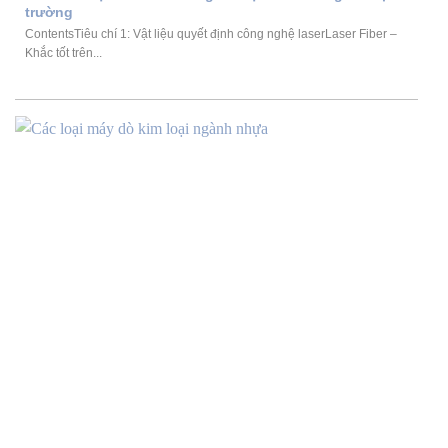
trường
ContentsTiêu chí 1: Vật liệu quyết định công nghệ laserLaser Fiber –
Khắc tốt trên...