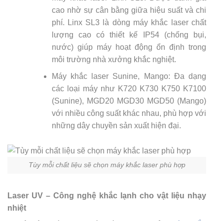
cao nhờ sự cân bằng giữa hiệu suất và chi
phí. Linx SL3 là dòng máy khắc laser chất
lượng cao có thiết kế IP54 (chống bụi,
nước) giúp máy hoạt động ổn định trong
môi trường nhà xưởng khắc nghiệt.
Máy khắc laser Sunine, Mango: Đa dạng
các loại máy như K720 K730 K750 K7100
(Sunine), MGD20 MGD30 MGD50 (Mango)
với nhiều
công suất khác nhau, phù hợp với
những dây chuyền sản xuất hiện đại.
Tùy mỗi chất liệu sẽ chọn máy khắc laser phù hợp
Laser UV – Công nghệ khắc lạnh cho vật liệu nhạy
nhiệt