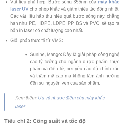
Vật liệu phù hợp:
B
ước sóng 355nm của
máy khắc
laser UV
cho phép khắc và giảm thiểu tác động nhiệt.
Các vật liệu hấp thụ hiệu quả bước sóng này, chẳng
hạn như PE, HDPE, LDPE, PP, BS và PVC, sẽ tạo ra
bản in laser có chất lượng cao nhất.
Giải pháp thực tế từ VMS:
Sunine, Mango: Đây là giải pháp công nghệ
cao lý tưởng cho ngành dược phẩm, thực
phẩm và điện tử, nơi yêu cầu độ chính xác
và thẩm mỹ cao mà không làm ảnh hưởng
đến sự nguyên vẹn của sản phẩm.
Xem thêm:
Ưu và nhược điểm của máy khắc
laser
Tiêu chí 2: Công suất và tốc độ