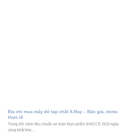
Địa chỉ mua máy dò tạp chất X-Ray – Báo giá, demo
thực tế
Trong bối cảnh tiêu chuẩn an toàn thực phẩm (HACCP, ISO) ngày
càng khắt khe,...