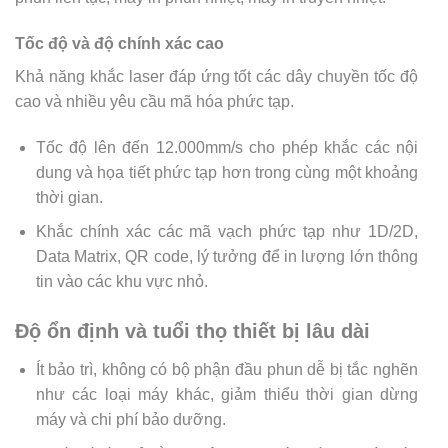
Tốc độ và độ chính xác cao
Khả năng khắc laser đáp ứng tốt các dây chuyền tốc độ
cao và nhiều yêu cầu mã hóa phức tạp.
Tốc độ lên đến 12.000mm/s cho phép khắc các nội
dung và họa tiết phức tạp hơn trong cùng một khoảng
thời gian.
Khắc chính xác các mã vạch phức tạp như 1D/2D,
Data Matrix, QR code, lý tưởng để in lượng lớn thông
tin vào các khu vực nhỏ.
Độ ổn định và tuổi thọ thiết bị lâu dài
Ít bảo trì, không có bộ phận đầu phun dễ bị tắc nghẽn
như các loại máy khác, giảm thiểu thời gian dừng
máy và chi phí bảo dưỡng.