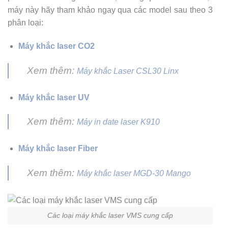
máy này hãy tham khảo ngay qua các model sau theo 3
phân loại:
Máy khắc laser CO2
Xem thêm:
Máy khắc Laser CSL30 Linx
Máy khắc laser UV
Xem thêm:
Máy in date laser K910
Máy khắc laser Fiber
Xem thêm:
Máy khắc laser MGD-30 Mango
Các loại máy khắc laser VMS cung cấp