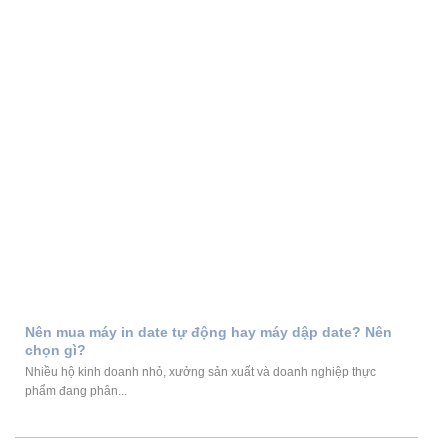
Nên mua máy in date tự động hay máy dập date? Nên
chọn gì?
Nhiều hộ kinh doanh nhỏ, xưởng sản xuất và doanh nghiệp thực
phẩm đang phân...