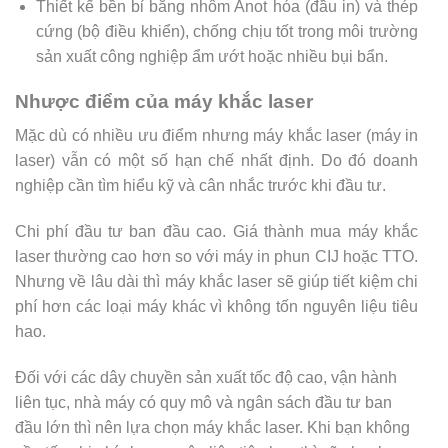
Thiết kế bền bỉ bằng nhôm Anot hóa (đầu in) và thép
cứng (bộ điều khiển), chống chịu tốt trong môi trường
sản xuất công nghiệp ẩm ướt hoặc nhiều bụi bẩn.
Nhược điểm của máy khắc laser
Mặc dù có nhiều ưu điểm nhưng máy khắc laser (máy in
laser) vẫn có một số hạn chế nhất định. Do đó doanh
nghiệp cần tìm hiểu kỹ và cân nhắc trước khi đầu tư.
Chi phí đầu tư ban đầu cao. Giá thành mua máy khắc
laser thường cao hơn so với máy in phun CIJ hoặc TTO.
Nhưng về lâu dài thì máy khắc laser sẽ giúp tiết kiệm chi
phí hơn các loại máy khác vì không tốn nguyên liệu tiêu
hao.
Đối với các dây chuyền sản xuất tốc độ cao, vận hành
liên tục, nhà máy có quy mô và ngân sách đầu tư ban
đầu lớn thì nên lựa chọn máy khắc laser. Khi bạn không