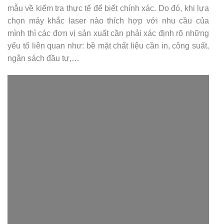
mẫu về kiểm tra thực tế để biết chính xác. Do đó, khi lựa
chọn máy khắc laser nào thích hợp với nhu cầu của
mình thì các đơn vị sản xuất cần phải xác định rõ những
yếu tố liên quan như: bề mặt chất liệu cần in, công suất,
ngân sách đầu tư,…