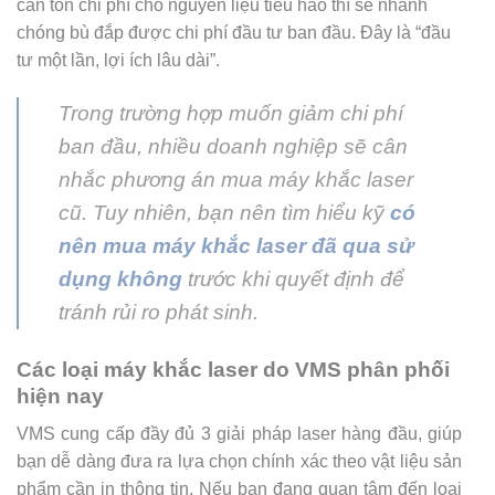
cần tốn chi phí cho nguyên liệu tiêu hao thì sẽ nhanh
chóng bù đắp được chi phí đầu tư ban đầu. Đây là “đầu
tư một lần, lợi ích lâu dài”.
Trong trường hợp muốn giảm chi phí
ban đầu, nhiều doanh nghiệp sẽ cân
nhắc phương án mua máy khắc laser
cũ. Tuy nhiên, bạn nên tìm hiểu kỹ
có
nên mua máy khắc laser đã qua sử
dụng không
trước khi quyết định để
tránh rủi ro phát sinh.
Các loại máy khắc laser do VMS phân phối
hiện nay
VMS cung cấp đầy đủ 3 giải pháp laser hàng đầu, giúp
bạn dễ dàng đưa ra lựa chọn chính xác theo vật liệu sản
phẩm cần in thông tin. Nếu bạn đang quan tâm đến loại