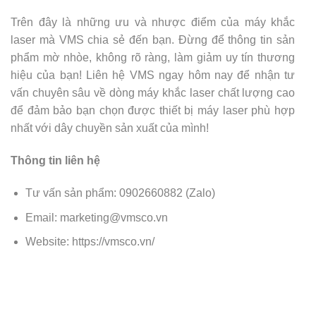
Trên đây là những ưu và nhược điểm của máy khắc
laser mà VMS chia sẻ đến bạn. Đừng để thông tin sản
phẩm mờ nhòe, không rõ ràng, làm giảm uy tín thương
hiệu của bạn! Liên hệ VMS ngay hôm nay để nhận tư
vấn chuyên sâu về dòng máy khắc laser chất lượng cao
để đảm bảo bạn chọn được thiết bị máy laser phù hợp
nhất với dây chuyền sản xuất của mình!
Thông tin liên hệ
Tư vấn sản phẩm: 0902660882 (Zalo)
Email:
marketing@vmsco.vn
Website:
https://vmsco.vn/