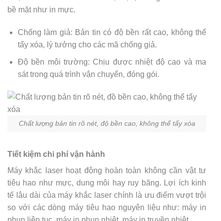
bề mặt như in mực.
Chống làm giả: Bản tin có độ bền rất cao, không thể
tẩy xóa, lý tưởng cho các mã chống giả.
Độ bền môi trường: Chịu được nhiệt độ cao và ma
sát trong quá trình vận chuyển, đóng gói.
Chất lượng bản tin rõ nét, độ bền cao, không thể tẩy xóa
Tiết kiệm chi phí vận hành
Máy khắc laser hoạt động hoàn toàn không cần vật tư
tiêu hao như mực, dung môi hay ruy băng. Lợi ích kinh
tế lâu dài của máy khắc laser chính là ưu điểm vượt trội
so với các dòng máy tiêu hao nguyên liệu như: máy in
phun liên tục, máy in phun nhiệt, máy in truyền nhiệt.