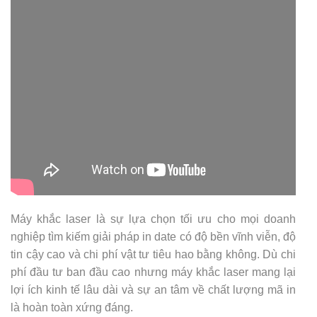
Máy khắc laser là sự lựa chọn tối ưu cho mọi doanh
nghiệp tìm kiếm giải pháp in date có độ bền vĩnh viễn, độ
tin cậy cao và chi phí vật tư tiêu hao bằng không. Dù chi
phí đầu tư ban đầu cao nhưng máy khắc laser mang lại
lợi ích kinh tế lâu dài và sự an tâm về chất lượng mã in
là hoàn toàn xứng đáng.