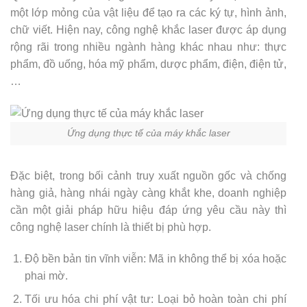
một lớp mỏng của vật liệu để tạo ra các ký tự, hình ảnh,
chữ viết. Hiện nay, công nghệ khắc laser được áp dụng
rộng rãi trong nhiều ngành hàng khác nhau như: thực
phẩm, đồ uống, hóa mỹ phẩm, dược phẩm, điện, điện tử,
…
Ứng dụng thực tế của máy khắc laser
Đặc biệt, trong bối cảnh truy xuất nguồn gốc và chống
hàng giả, hàng nhái ngày càng khắt khe, doanh nghiệp
cần một giải pháp hữu hiệu đáp ứng yêu cầu này thì
công nghệ laser chính là thiết bị phù hợp.
Độ bền bản tin vĩnh viễn: Mã in không thể bị xóa hoặc
phai mờ.
Tối ưu hóa chi phí vật tư: Loại bỏ hoàn toàn chi phí