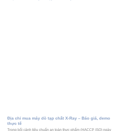
Địa chỉ mua máy dò tạp chất X-Ray – Báo giá, demo
thực tế
Trong bối cảnh tiêu chuẩn an toàn thực phẩm (HACCP, ISO) ngày