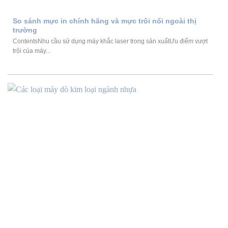
So sánh mực in chính hãng và mực trôi nổi ngoài thị
trường
ContentsNhu cầu sử dụng máy khắc laser trong sản xuấtƯu điểm vượt
trội của máy...