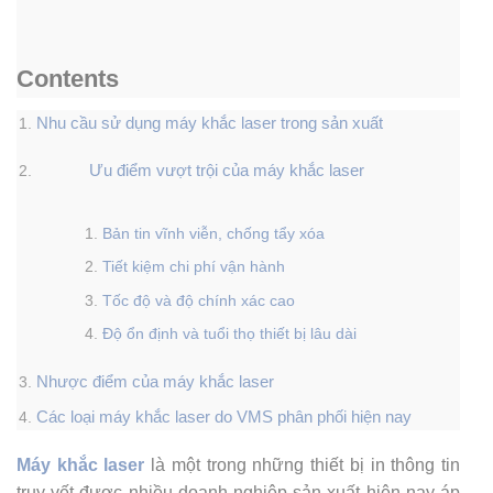
Contents
Nhu cầu sử dụng máy khắc laser trong sản xuất
Ưu điểm vượt trội của máy khắc laser
Bản tin vĩnh viễn, chống tẩy xóa
Tiết kiệm chi phí vận hành
Tốc độ và độ chính xác cao
Độ ổn định và tuổi thọ thiết bị lâu dài
Nhược điểm của máy khắc laser
Các loại máy khắc laser do VMS phân phối hiện nay
Máy khắc laser
là một trong những thiết bị in thông tin
truy vết được nhiều doanh nghiệp sản xuất hiện nay áp