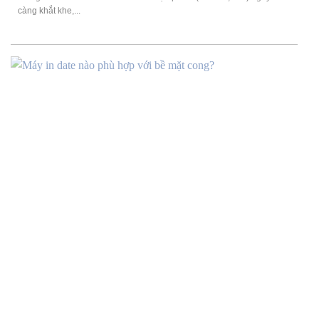
càng khắt khe,...