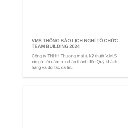
VMS THÔNG BÁO LỊCH NGHỈ TỔ CHỨC
TEAM BUILDING 2024
Công ty TNHH Thương mại & Kỹ thuật V.M.S
xin gửi lời cảm ơn chân thành đến Quý khách
hàng và đối tác đã tin...