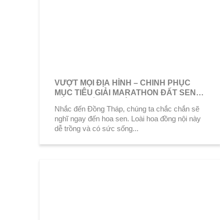
VƯỢT MỌI ĐỊA HÌNH – CHINH PHỤC
MỤC TIÊU GIẢI MARATHON ĐẤT SEN
HỒNG – ĐỒNG THÁP 2022
Nhắc đến Đồng Tháp, chúng ta chắc chắn sẽ
nghĩ ngay đến hoa sen. Loài hoa đồng nội này
dễ trồng và có sức sống...