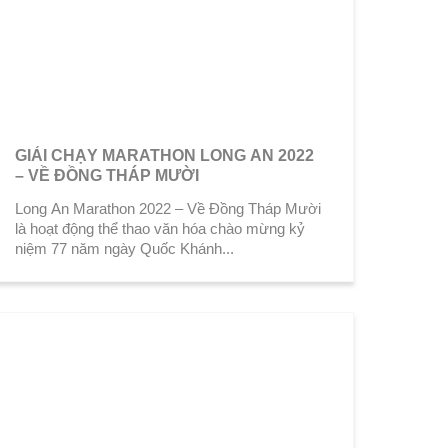
GIẢI CHẠY MARATHON LONG AN 2022
– VỀ ĐỒNG THÁP MƯỜI
Long An Marathon 2022 – Về Đồng Tháp Mười
là hoạt động thể thao văn hóa chào mừng kỷ
niệm 77 năm ngày Quốc Khánh...