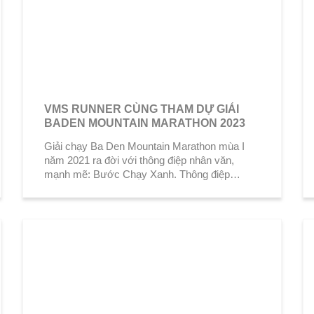
VMS RUNNER CÙNG THAM DỰ GIẢI
BADEN MOUNTAIN MARATHON 2023
Giải chạy Ba Den Mountain Marathon mùa I
năm 2021 ra đời với thông điệp nhân văn,
mạnh mẽ: Bước Chạy Xanh. Thông điệp
truyền...