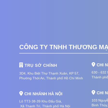
CÔNG TY TNHH THƯƠNG MẠI
CHI 
TRỤ SỞ CHÍNH
630 - 632
3D4, Khu Biệt Thự Thạnh Xuân, KP 57,
Thành phố
Phường Thới An, Thành phố Hồ Chí Minh
CHI 
CHI NHÁNH HÀ NỘI
103 Nguyễ
Lô TT3-38-39 Khu Đấu Giá,
Bình Thủy
Xã Thanh Trì,
Thành phố Hà Nội