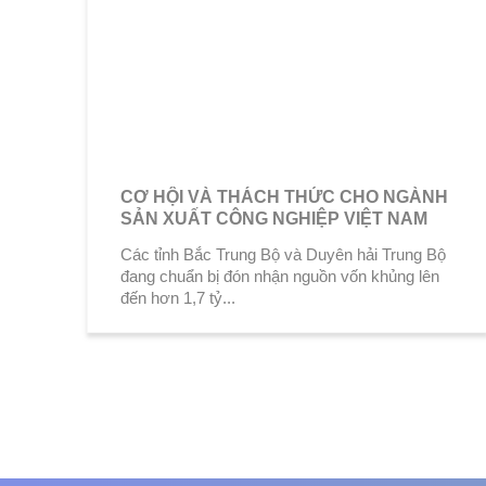
CƠ HỘI VÀ THÁCH THỨC CHO NGÀNH
SẢN XUẤT CÔNG NGHIỆP VIỆT NAM
Các tỉnh Bắc Trung Bộ và Duyên hải Trung Bộ
đang chuẩn bị đón nhận nguồn vốn khủng lên
đến hơn 1,7 tỷ...