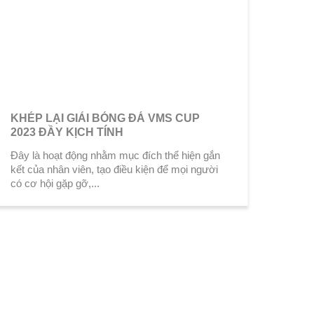
KHÉP LẠI GIẢI BÓNG ĐÁ VMS CUP
2023 ĐẦY KỊCH TÍNH
Đây là hoạt động nhằm mục đích thể hiện gắn
kết của nhân viên, tạo điều kiện để mọi người
có cơ hội gặp gỡ,...