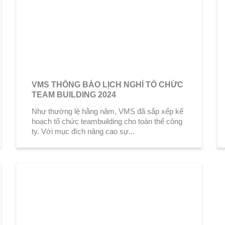
VMS THÔNG BÁO LỊCH NGHỈ TỔ CHỨC
TEAM BUILDING 2024
Như thường lệ hằng năm, VMS đã sắp xếp kế
hoạch tổ chức teambuilding cho toàn thể công
ty. Với mục đích nâng cao sự...