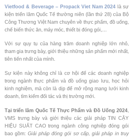
Vietfood & Beverage – Propack Viet Nam 2024
là sự
kiện triển lãm Quốc Tế thường niên (lần thứ 28) của Bộ
Công Thương Việt Nam chuyên về thực phẩm, đồ uống,
chế biến thức ăn, máy móc, thiết bị đóng gói,…
Với sự quy tụ của hàng trăm doanh nghiệp lớn nhỏ,
tham gia trưng bày, giới thiệu những sản phẩm mới nhất,
tiên tiến nhất của mình.
Sự kiện này không chỉ là cơ hội để các doanh nghiệp
trong ngành thực phẩm và đồ uống giao lưu, học hỏi
kinh nghiệm, mà còn là dịp để mở rộng mạng lưới kinh
doanh, tìm kiếm đối tác và thị trường mới.
Tại triển lãm Quốc Tế Thực Phẩm và Đồ Uống 2024
,
VMS trưng bày và giới thiệu các giải pháp TIN CẬY
HIỆU SUẤT CAO trong ngành công nghiệp đóng gói
bao gồm:
Giải pháp đóng gói sơ cấp, giải pháp in truy