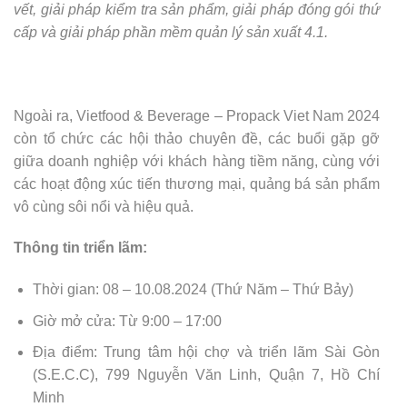
vết, giải pháp kiểm tra sản phẩm, giải pháp đóng gói thứ
cấp và giải pháp phần mềm quản lý sản xuất 4.1.
Ngoài ra, Vietfood & Beverage – Propack Viet Nam 2024
còn tổ chức các hội thảo chuyên đề, các buổi gặp gỡ
giữa doanh nghiệp với khách hàng tiềm năng, cùng với
các hoạt động xúc tiến thương mại, quảng bá sản phẩm
vô cùng sôi nổi và hiệu quả.
Thông tin triển lãm:
Thời gian: 08 – 10.08.2024 (Thứ Năm – Thứ Bảy)
Giờ mở cửa: Từ 9:00 – 17:00
Địa điểm: Trung tâm hội chợ và triển lãm Sài Gòn
(S.E.C.C), 799 Nguyễn Văn Linh, Quận 7, Hồ Chí
Minh