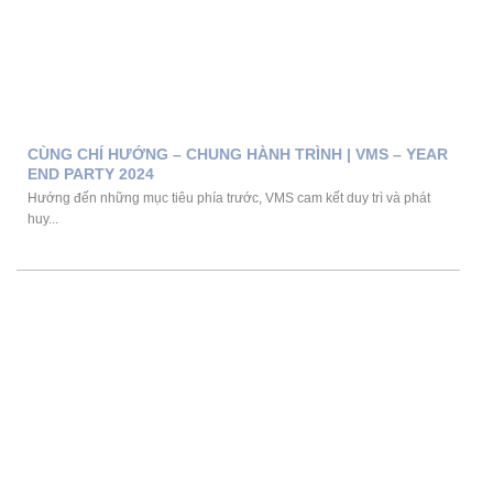
CÙNG CHÍ HƯỚNG – CHUNG HÀNH TRÌNH | VMS – YEAR
END PARTY 2024
Hướng đến những mục tiêu phía trước, VMS cam kết duy trì và phát
huy...