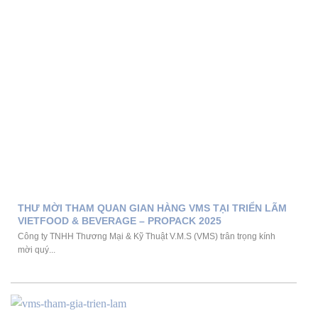
THƯ MỜI THAM QUAN GIAN HÀNG VMS TẠI TRIỂN LÃM
VIETFOOD & BEVERAGE – PROPACK 2025
Công ty TNHH Thương Mại & Kỹ Thuật V.M.S (VMS) trân trọng kính
mời quý...