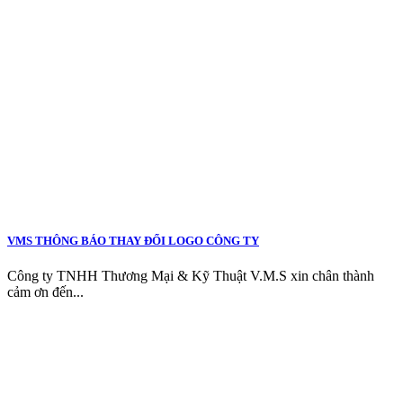
VMS THÔNG BÁO THAY ĐỔI LOGO CÔNG TY
Công ty TNHH Thương Mại & Kỹ Thuật V.M.S xin chân thành
cảm ơn đến...