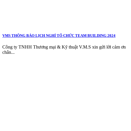
VMS THÔNG BÁO LỊCH NGHỈ TỔ CHỨC TEAM BUILDING 2024
Công ty TNHH Thương mại & Kỹ thuật V.M.S xin gửi lời cảm ơn
chân...