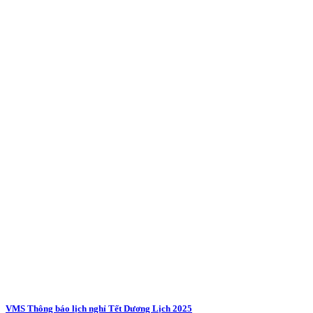
VMS Thông báo lịch nghỉ Tết Dương Lịch 2025