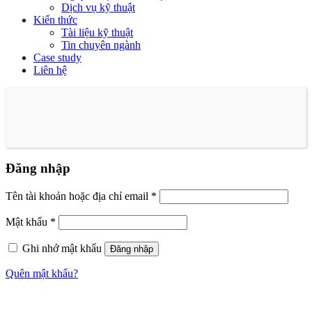
Dịch vụ kỹ thuật
Kiến thức
Tài liệu kỹ thuật
Tin chuyên ngành
Case study
Liên hệ
Đăng nhập
Tên tài khoản hoặc địa chỉ email
*
Mật khẩu
*
Ghi nhớ mật khẩu
Đăng nhập
Quên mật khẩu?