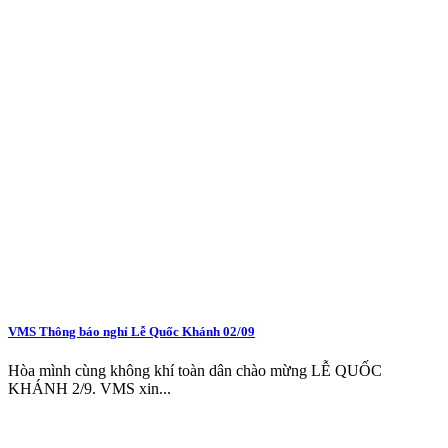
VMS Thông báo nghỉ Lễ Quốc Khánh 02/09
Hòa mình cùng không khí toàn dân chào mừng LỄ QUỐC
KHÁNH 2/9. VMS xin...