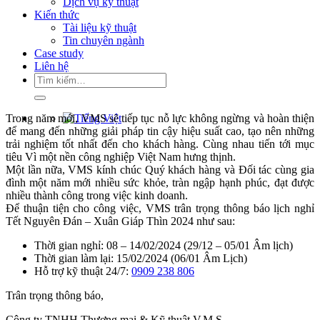
Dịch vụ kỹ thuật
Kiến thức
Tài liệu kỹ thuật
Tin chuyên ngành
Case study
Liên hệ
Tìm
kiếm:
Trong năm mới, VMS sẽ tiếp tục nỗ lực không ngừng và hoàn thiện
để mang đến những giải pháp tin cậy hiệu suất cao, tạo nên những
trải nghiệm tốt nhất đến cho khách hàng. Cùng nhau tiến tới mục
tiêu Vì một nền công nghiệp Việt Nam hưng thịnh.
Một lần nữa, VMS kính chúc Quý khách hàng và Đối tác cùng gia
đình một năm mới nhiều sức khỏe, tràn ngập hạnh phúc, đạt được
nhiều thành công trong việc kinh doanh.
Để thuận tiện cho công việc, VMS trân trọng thông báo lịch nghỉ
Tết Nguyên Đán – Xuân Giáp Thìn 2024 như sau:
Thời gian nghỉ: 08 – 14/02/2024 (29/12 – 05/01 Âm lịch)
Thời gian làm lại: 15/02/2024 (06/01 Âm Lịch)
Hỗ trợ kỹ thuật 24/7:
0909 238 806
Trân trọng thông báo,
Công ty TNHH Thương mại & Kỹ thuật V.M.S