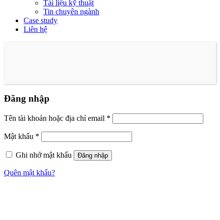
Tài liệu kỹ thuật
Tin chuyên ngành
Case study
Liên hệ
Đăng nhập
Tên tài khoản hoặc địa chỉ email
*
Mật khẩu
*
Ghi nhớ mật khẩu
Đăng nhập
Quên mật khẩu?