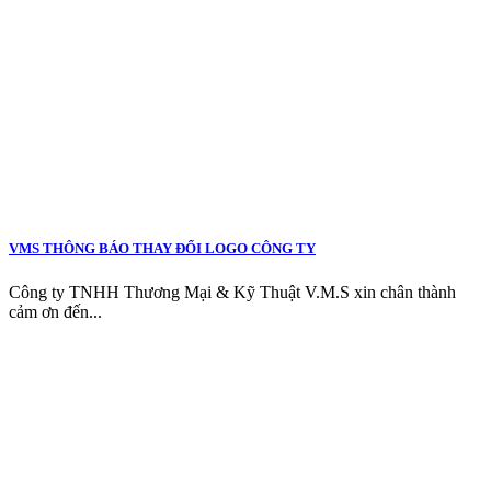
VMS THÔNG BÁO THAY ĐỔI LOGO CÔNG TY
Công ty TNHH Thương Mại & Kỹ Thuật V.M.S xin chân thành
cảm ơn đến...