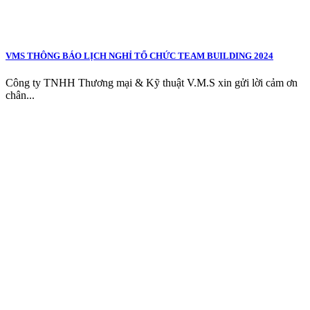
VMS THÔNG BÁO LỊCH NGHỈ TỔ CHỨC TEAM BUILDING 2024
Công ty TNHH Thương mại & Kỹ thuật V.M.S xin gửi lời cảm ơn
chân...