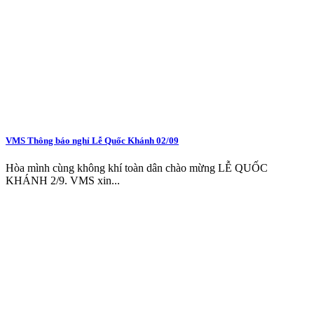
VMS Thông báo nghỉ Lễ Quốc Khánh 02/09
Hòa mình cùng không khí toàn dân chào mừng LỄ QUỐC
KHÁNH 2/9. VMS xin...