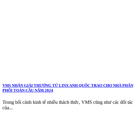
VMS NHẬN GIẢI THƯỞNG TỪ LINX ANH QUỐC TRAO CHO NHÀ PHÂN
PHỐI TOÀN CẦU NĂM 2024
Trong bối cảnh kinh tế nhiều thách thức, VMS cũng như các đối tác
của...