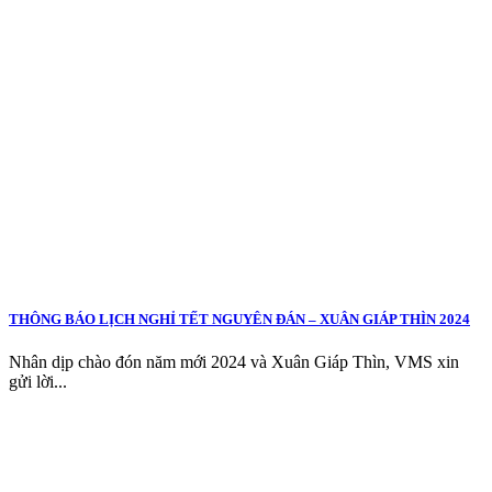
THÔNG BÁO LỊCH NGHỈ TẾT NGUYÊN ĐÁN – XUÂN GIÁP THÌN 2024
Nhân dịp chào đón năm mới 2024 và Xuân Giáp Thìn, VMS xin
gửi lời...