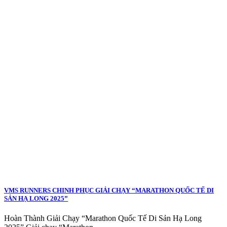
VMS RUNNERS CHINH PHỤC GIẢI CHẠY “MARATHON QUỐC TẾ DI
SẢN HẠ LONG 2025”
Hoàn Thành Giải Chạy “Marathon Quốc Tế Di Sản Hạ Long