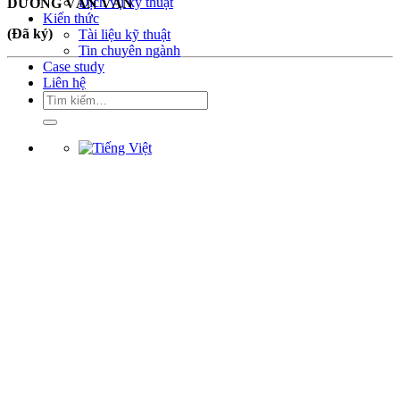
Dịch vụ kỹ thuật
DƯƠNG VĂN VÂN
Kiến thức
(Đã ký)
Tài liệu kỹ thuật
Tin chuyên ngành
Case study
Liên hệ
Tìm
kiếm: