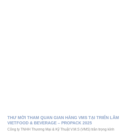
THƯ MỜI THAM QUAN GIAN HÀNG VMS TẠI TRIỂN LÃM
VIETFOOD & BEVERAGE – PROPACK 2025
Công ty TNHH Thương Mại & Kỹ Thuật V.M.S (VMS) trân trọng kính