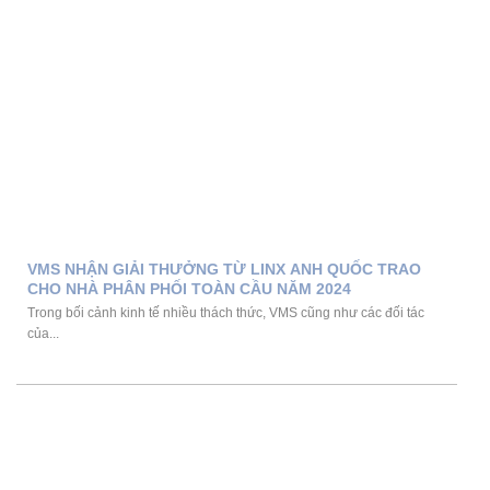
VMS NHẬN GIẢI THƯỞNG TỪ LINX ANH QUỐC TRAO
CHO NHÀ PHÂN PHỐI TOÀN CẦU NĂM 2024
Trong bối cảnh kinh tế nhiều thách thức, VMS cũng như các đối tác
của...