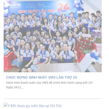
CHÚC MỪNG SINH NHẬT VMS LẦN THỨ 24
Hành trình thanh xuân của VMS đã chính thức bước sang tuổi 24!
Ngày 26/11,...