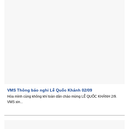
VMS Thông báo nghỉ Lễ Quốc Khánh 02/09
Hòa mình cùng không khí toàn dân chào mừng LỄ QUỐC KHÁNH 2/9.
VMS xin...