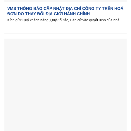
VMS THÔNG BÁO CẬP NHẬT ĐỊA CHỈ CÔNG TY TRÊN HOÁ
ĐƠN DO THAY ĐỔI ĐỊA GIỚI HÀNH CHÍNH
Kính gửi: Quý khách hàng, Quý đối tác, Căn cứ vào quyết định của nhà...