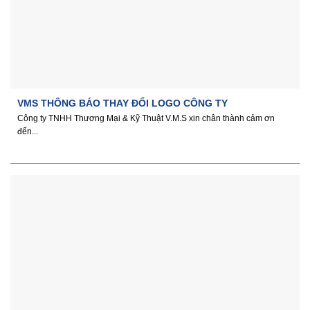
VMS THÔNG BÁO THAY ĐỔI LOGO CÔNG TY
Công ty TNHH Thương Mại & Kỹ Thuật V.M.S xin chân thành cảm ơn
đến...