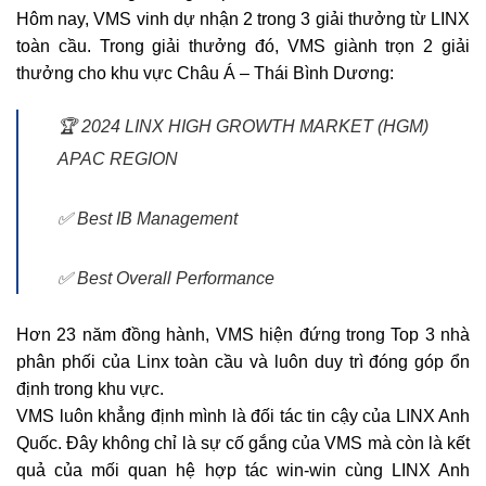
Hôm nay, VMS vinh dự nhận 2 trong 3 giải thưởng từ LINX
toàn cầu. Trong giải thưởng đó, VMS giành trọn 2 giải
thưởng cho khu vực Châu Á – Thái Bình Dương:
🏆 2024 LINX HIGH GROWTH MARKET (HGM)
APAC REGION
✅ Best IB Management
✅ Best Overall Performance
Hơn 23 năm đồng hành, VMS hiện đứng trong Top 3 nhà
phân phối của Linx toàn cầu và luôn duy trì đóng góp ổn
định trong khu vực.
VMS luôn khẳng định mình là đối tác tin cậy của LINX Anh
Quốc. Đây không chỉ là sự cố gắng của VMS mà còn là kết
quả của mối quan hệ hợp tác win-win cùng LINX Anh