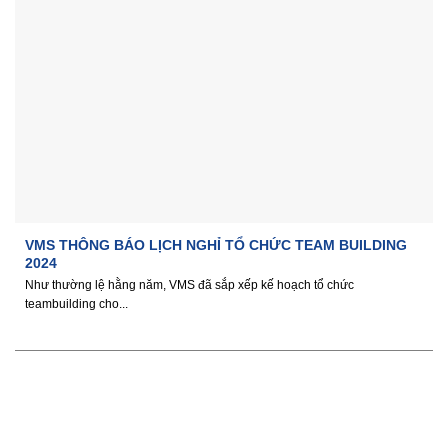
VMS THÔNG BÁO LỊCH NGHỈ TỔ CHỨC TEAM BUILDING
2024
Như thường lệ hằng năm, VMS đã sắp xếp kế hoạch tổ chức
teambuilding cho...