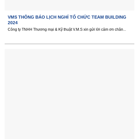
VMS THÔNG BÁO LỊCH NGHỈ TỔ CHỨC TEAM BUILDING
2024
Công ty TNHH Thương mại & Kỹ thuật V.M.S xin gửi lời cảm ơn chân...