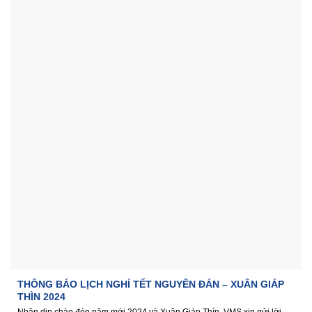
THÔNG BÁO LỊCH NGHỈ TẾT NGUYÊN ĐÁN – XUÂN GIÁP
THÌN 2024