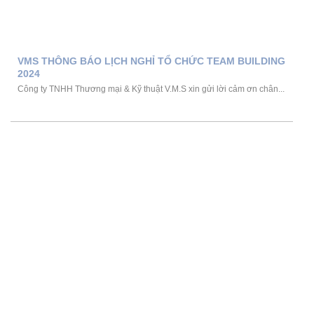
VMS THÔNG BÁO LỊCH NGHỈ TỔ CHỨC TEAM BUILDING
2024
Công ty TNHH Thương mại & Kỹ thuật V.M.S xin gửi lời cảm ơn chân...