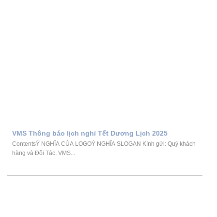
VMS Thông báo lịch nghỉ Tết Dương Lịch 2025
ContentsÝ NGHĨA CỦA LOGOÝ NGHĨA SLOGAN Kính gửi: Quý khách
hàng và Đối Tác, VMS...