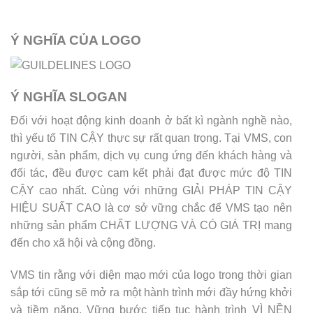
Ý NGHĨA CỦA LOGO
Ý NGHĨA SLOGAN
Đối với hoạt động kinh doanh ở bất kì ngành nghề nào,
thì yếu tố TIN CẬY thực sự rất quan trọng. Tại VMS, con
người, sản phẩm, dịch vụ cung ứng đến khách hàng và
đối tác, đều được cam kết phải đạt được mức độ TIN
CẬY cao nhất. Cùng với những GIẢI PHÁP TIN CẬY
HIỆU SUẤT CAO là cơ sở vững chắc để VMS tạo nên
những sản phẩm CHẤT LƯỢNG VÀ CÓ GIÁ TRỊ mang
đến cho xã hội và cộng đồng.
VMS tin rằng với diện mạo mới của logo trong thời gian
sắp tới cũng sẽ mở ra một hành trình mới đầy hứng khởi
và tiềm năng. Vững bước tiếp tục hành trình VÌ NỀN