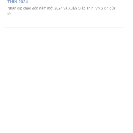
THÌN 2024
Nhân dịp chào đón năm mới 2024 và Xuân Giáp Thìn, VMS xin gửi
lời...