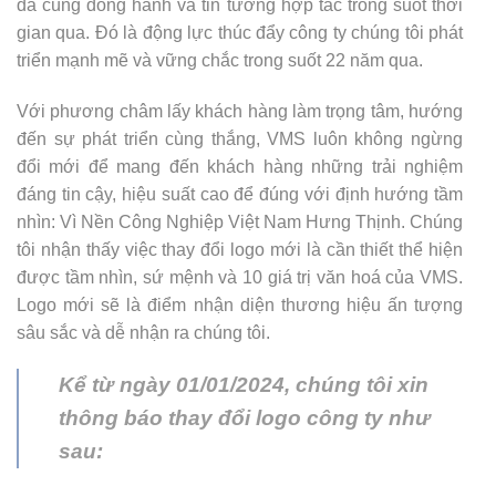
đã cùng đồng hành và tin tưởng hợp tác trong suốt thời
gian qua. Đó là động lực thúc đẩy công ty chúng tôi phát
triển mạnh mẽ và vững chắc trong suốt 22 năm qua.
Với phương châm lấy khách hàng làm trọng tâm, hướng
đến sự phát triển cùng thắng, VMS luôn không ngừng
đổi mới để mang đến khách hàng những trải nghiệm
đáng tin cậy, hiệu suất cao để đúng với định hướng tầm
nhìn: Vì Nền Công Nghiệp Việt Nam Hưng Thịnh. Chúng
tôi nhận thấy việc thay đổi logo mới là cần thiết thể hiện
được tầm nhìn, sứ mệnh và 10 giá trị văn hoá của VMS.
Logo mới sẽ là điểm nhận diện thương hiệu ấn tượng
sâu sắc và dễ nhận ra chúng tôi.
Kể từ ngày 01/01/2024, chúng tôi xin
thông báo thay đổi logo công ty như
sau: