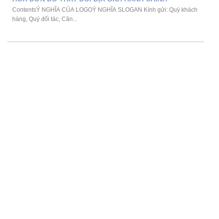
ContentsÝ NGHĨA CỦA LOGOÝ NGHĨA SLOGAN Kính gửi: Quý khách
hàng, Quý đối tác, Căn...