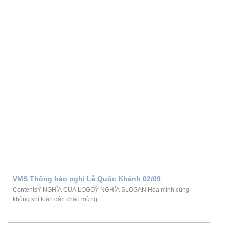
VMS Thông báo nghỉ Lễ Quốc Khánh 02/09
ContentsÝ NGHĨA CỦA LOGOÝ NGHĨA SLOGAN Hòa mình cùng
không khí toàn dân chào mừng...