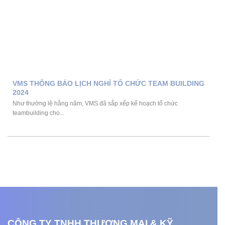
VMS THÔNG BÁO LỊCH NGHỈ TỔ CHỨC TEAM BUILDING
2024
Như thường lệ hằng năm, VMS đã sắp xếp kế hoạch tổ chức
teambuilding cho...
CÔNG TY TNHH THƯƠNG MẠI & KỸ