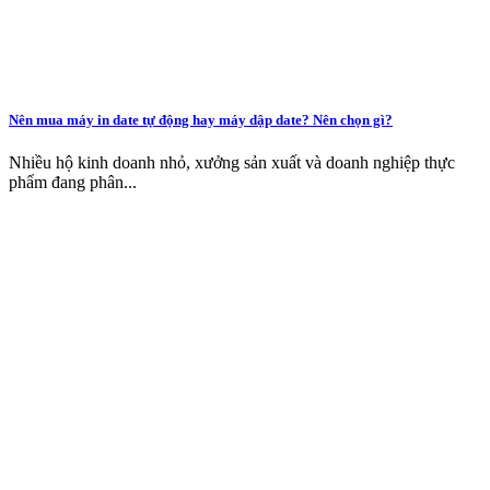
Nên mua máy in date tự động hay máy dập date? Nên chọn gì?
Nhiều hộ kinh doanh nhỏ, xưởng sản xuất và doanh nghiệp thực
phẩm đang phân...