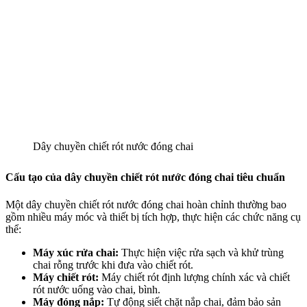
Dây chuyền chiết rót nước đóng chai
Cấu tạo của dây chuyền chiết rót nước đóng chai tiêu chuẩn
Một dây chuyền chiết rót nước đóng chai hoàn chỉnh thường bao
gồm nhiều máy móc và thiết bị tích hợp, thực hiện các chức năng cụ
thể:
Máy xúc rửa chai:
Thực hiện việc rửa sạch và khử trùng
chai rỗng trước khi đưa vào chiết rót.
Máy chiết rót:
Máy chiết rót định lượng chính xác và chiết
rót nước uống vào chai, bình.
Máy đóng nắp:
Tự động siết chặt nắp chai, đảm bảo sản