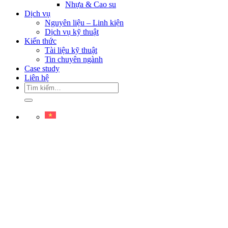
Nhựa & Cao su
Dịch vụ
Nguyên liệu – Linh kiện
Dịch vụ kỹ thuật
Kiến thức
Tài liệu kỹ thuật
Tin chuyên ngành
Case study
Liên hệ
Tìm
kiếm: