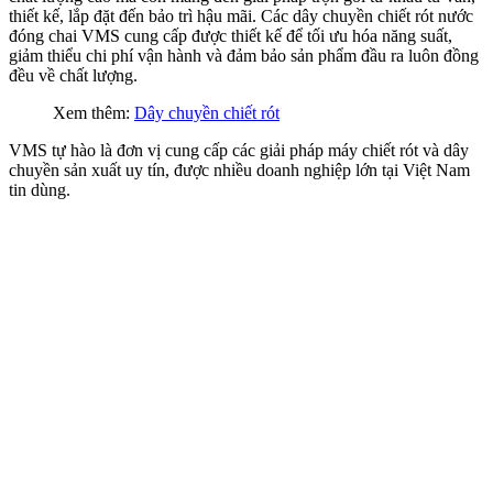
thiết kế, lắp đặt đến bảo trì hậu mãi. Các dây chuyền chiết rót nước
đóng chai VMS cung cấp được thiết kế để tối ưu hóa năng suất,
giảm thiểu chi phí vận hành và đảm bảo sản phẩm đầu ra luôn đồng
đều về chất lượng.
Xem thêm:
Dây chuyền chiết rót
VMS tự hào là đơn vị cung cấp các giải pháp máy chiết rót và dây
chuyền sản xuất uy tín, được nhiều doanh nghiệp lớn tại Việt Nam
tin dùng.