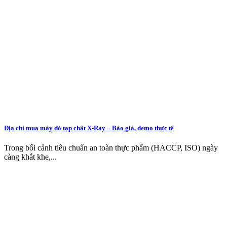
Địa chỉ mua máy dò tạp chất X-Ray – Báo giá, demo thực tế
Trong bối cảnh tiêu chuẩn an toàn thực phẩm (HACCP, ISO) ngày
càng khắt khe,...