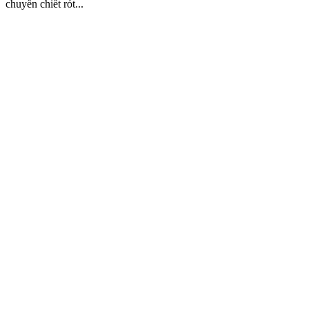
chuyền chiết rót...