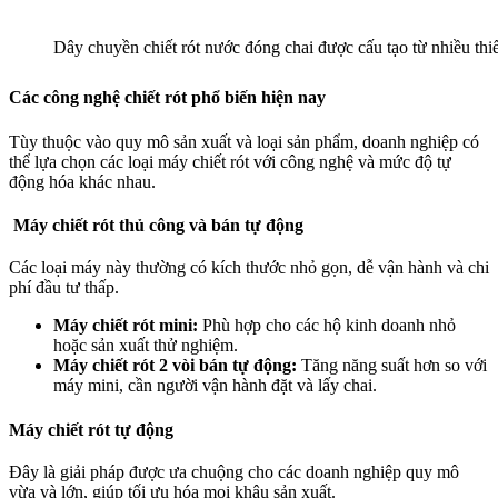
Dây chuyền chiết rót nước đóng chai được cấu tạo từ nhiều thi
Các công nghệ chiết rót phổ biến hiện nay
Tùy thuộc vào quy mô sản xuất và loại sản phẩm, doanh nghiệp có
thể lựa chọn các loại máy chiết rót với công nghệ và mức độ tự
động hóa khác nhau.
Máy chiết rót thủ công và bán tự động
Các loại máy này thường có kích thước nhỏ gọn, dễ vận hành và chi
phí đầu tư thấp.
Máy chiết rót mini:
Phù hợp cho các hộ kinh doanh nhỏ
hoặc sản xuất thử nghiệm.
Máy chiết rót 2 vòi bán tự động:
Tăng năng suất hơn so với
máy mini, cần người vận hành đặt và lấy chai.
Máy chiết rót tự động
Đây là giải pháp được ưa chuộng cho các doanh nghiệp quy mô
vừa và lớn, giúp tối ưu hóa mọi khâu sản xuất.