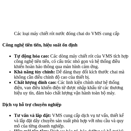
Các loại máy chiết rót nước đóng chai do VMS cung cấp
Công nghệ tiên tiến, hiệu suất ổn định
Tự động hóa cao:
Các dòng máy chiết rót của VMS tích hợp
công nghệ tiên tiến, có cấu trúc nhỏ gọn và hệ thống điều
khiển hoàn hảo thông qua màn hình cảm ứng.
Khả năng tùy chỉnh:
Dễ dàng thay đổi kích thước chai mà
không cần điều chỉnh độ cao của thiết bị.
Chất lượng đỉnh cao:
Các linh kiện chính như hệ thống
điện, van điều khiển điện tử được nhập khẩu từ các thương
hiệu uy tín, đảm bảo chất lượng vận hành toàn bộ máy.
Dịch vụ hỗ trợ chuyên nghiệp
Tư vấn và lắp đặt:
VMS cung cấp dịch vụ tư vấn, thiết kế
và lắp đặt dây chuyền sản xuất phù hợp với nhu cầu và quy
mô của từng doanh nghiệp.