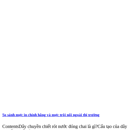
So sánh mực in chính hãng và mực trôi nổi ngoài thị trường
ContentsDây chuyền chiết rót nước đóng chai là gì?Cấu tạo của dây