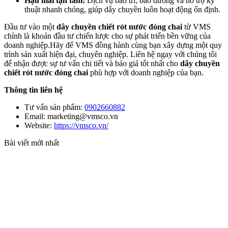
Hậu mãi tận tâm:
Dịch vụ bảo trì, bảo dưỡng và hỗ trợ kỹ
thuật nhanh chóng, giúp dây chuyền luôn hoạt động ổn định.
Đầu tư vào một
dây chuyền chiết rót nước đóng chai
từ VMS
chính là khoản đầu tư chiến lược cho sự phát triển bền vững của
doanh nghiệp.Hãy để VMS đồng hành cùng bạn xây dựng một quy
trình sản xuất hiện đại, chuyên nghiệp. Liên hệ ngay với chúng tôi
để nhận được sự tư vấn chi tiết và báo giá tốt nhất cho
dây chuyền
chiết rót nước đóng chai
phù hợp với doanh nghiệp của bạn.
Thông tin liên hệ
Tư vấn sản phẩm:
0902660882
Email: marketing@vmsco.vn
Website:
https://vmsco.vn/
Bài viết mới nhất