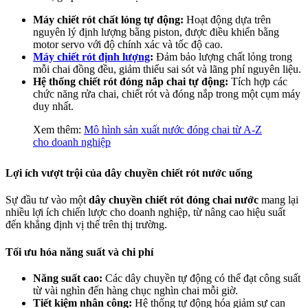
Máy chiết rót chất lỏng tự động:
Hoạt động dựa trên
nguyên lý định lượng bằng piston, được điều khiển bằng
motor servo với độ chính xác và tốc độ cao.
Máy chiết rót định lượng
:
Đảm bảo lượng chất lỏng trong
mỗi chai đồng đều, giảm thiểu sai sót và lãng phí nguyên liệu.
Hệ thống chiết rót đóng nắp chai tự động:
Tích hợp các
chức năng rửa chai, chiết rót và đóng nắp trong một cụm máy
duy nhất.
Xem thêm:
Mô hình sản xuất nước đóng chai từ A-Z
cho doanh nghiệp
Lợi ích vượt trội của dây chuyền chiết rót nước uống
Sự đầu tư vào một
dây chuyền chiết rót đóng chai nước
mang lại
nhiều lợi ích chiến lược cho doanh nghiệp, từ nâng cao hiệu suất
đến khẳng định vị thế trên thị trường.
Tối ưu hóa năng suất và chi phí
Năng suất cao:
Các dây chuyền tự động có thể đạt công suất
từ vài nghìn đến hàng chục nghìn chai mỗi giờ.
Tiết kiệm nhân công:
Hệ thống tự động hóa giảm sự can