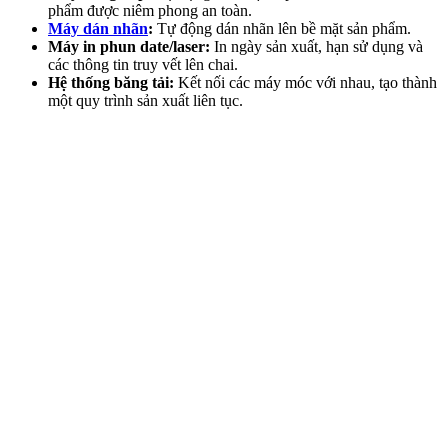
phẩm được niêm phong an toàn.
Máy dán nhãn
:
Tự động dán nhãn lên bề mặt sản phẩm.
Máy in phun date/laser:
In ngày sản xuất, hạn sử dụng và
các thông tin truy vết lên chai.
Hệ thống băng tải:
Kết nối các máy móc với nhau, tạo thành
một quy trình sản xuất liên tục.