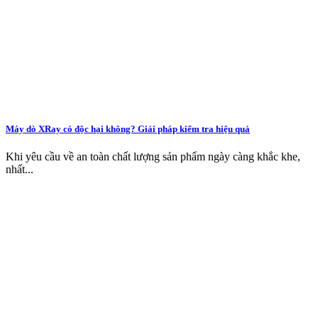
Máy dò XRay có độc hại không? Giải pháp kiểm tra hiệu quả
Khi yêu cầu về an toàn chất lượng sản phẩm ngày càng khắc khe,
nhất...