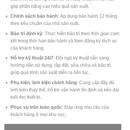
góp phần nâng cao hiệu quả sản xuất.
Chính sách bảo hành
: Áp dụng bảo hành 12 tháng
theo tiêu chuẩn của nhà sản xuất.
Bảo trì định kỳ
: Thực hiện bảo trì theo thời gian cam
kết trong thời hạn bảo hành và theo đăng ký dịch vụ
của khách hàng.
Hỗ trợ kỹ thuật 24/7
: Đội ngũ kỹ thuật sẵn sàng
hướng dẫn sử dụng, lắp đặt, sửa chữa và bảo trì,
giúp quá trình sản xuất diễn ra liên tục.
Phụ kiện, linh kiện chính hãng
: Cung cấp đầy đủ
linh kiện thay thế, hỗ trợ vận hành ổn định và kéo dài
tuổi thọ thiết bị.
Phục vụ trên toàn quốc
: Đáp ứng nhu cầu của
khách hàng ở mọi khu vực.