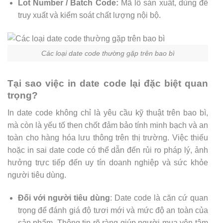
Lot Number / Batch Code:
Mã lô sản xuất, dùng để
truy xuất và kiểm soát chất lượng nội bộ.
Các loại date code thường gặp trên bao bì
Tại sao việc in date code lại đặc biệt quan
trọng?
In date code không chỉ là yêu cầu kỹ thuật trên bao bì,
mà còn là yếu tố then chốt đảm bảo tính minh bạch và an
toàn cho hàng hóa lưu thông trên thị trường. Việc thiếu
hoặc in sai date code có thể dẫn đến rủi ro pháp lý, ảnh
hưởng trực tiếp đến uy tín doanh nghiệp và sức khỏe
người tiêu dùng.
Đối với người tiêu dùng
: Date code là căn cứ quan
trọng để đánh giá độ tươi mới và mức độ an toàn của
sản phẩm. Thông tin rõ ràng giúp người mua yên tâm