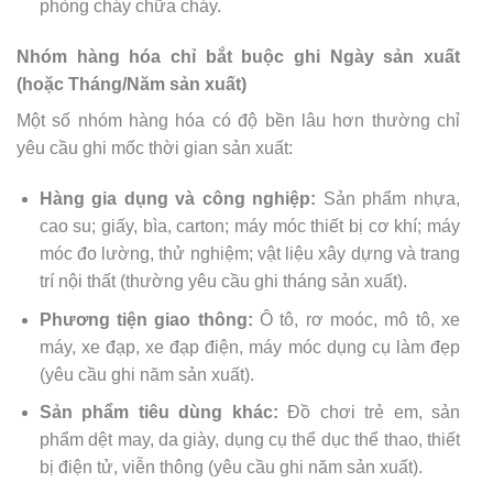
phòng cháy chữa cháy.
Nhóm hàng hóa chỉ bắt buộc ghi Ngày sản xuất
(hoặc Tháng/Năm sản xuất)
Một số nhóm hàng hóa có độ bền lâu hơn thường chỉ
yêu cầu ghi mốc thời gian sản xuất:
Hàng gia dụng và công nghiệp:
Sản phẩm nhựa,
cao su; giấy, bìa, carton; máy móc thiết bị cơ khí; máy
móc đo lường, thử nghiệm; vật liệu xây dựng và trang
trí nội thất (thường yêu cầu ghi tháng sản xuất).
Phương tiện giao thông:
Ô tô, rơ moóc, mô tô, xe
máy, xe đạp, xe đạp điện, máy móc dụng cụ làm đẹp
(yêu cầu ghi năm sản xuất).
Sản phẩm tiêu dùng khác:
Đồ chơi trẻ em, sản
phẩm dệt may, da giày, dụng cụ thể dục thể thao, thiết
bị điện tử, viễn thông (yêu cầu ghi năm sản xuất).