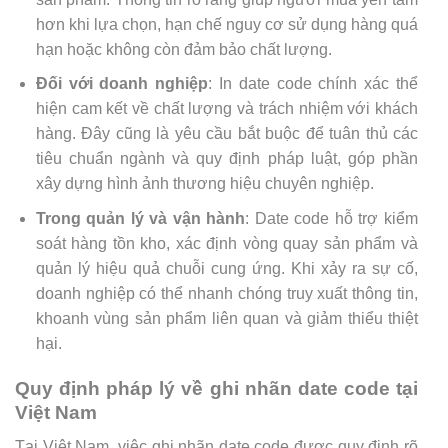
hơn khi lựa chọn, hạn chế nguy cơ sử dụng hàng quá
hạn hoặc không còn đảm bảo chất lượng.
Đối với doanh nghiệp
: In date code chính xác thể
hiện cam kết về chất lượng và trách nhiệm với khách
hàng. Đây cũng là yêu cầu bắt buộc để tuân thủ các
tiêu chuẩn ngành và quy định pháp luật, góp phần
xây dựng hình ảnh thương hiệu chuyên nghiệp.
Trong quản lý và vận hành
: Date code hỗ trợ kiểm
soát hàng tồn kho, xác định vòng quay sản phẩm và
quản lý hiệu quả chuỗi cung ứng. Khi xảy ra sự cố,
doanh nghiệp có thể nhanh chóng truy xuất thông tin,
khoanh vùng sản phẩm liên quan và giảm thiểu thiệt
hại.
Quy định pháp lý về ghi nhãn date code tại
Việt Nam
Tại Việt Nam, việc ghi nhãn date code được quy định rõ