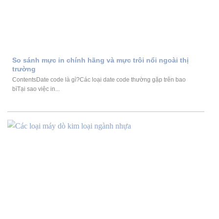
So sánh mực in chính hãng và mực trôi nổi ngoài thị
trường
ContentsDate code là gì?Các loại date code thường gặp trên bao
bìTại sao việc in...