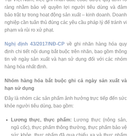
ràng nhằm bảo vệ quyền lợi người tiêu dùng và đảm
bảo trật tự trong hoạt động sản xuất – kinh doanh. Doanh
nghiệp cần tuân thủ đúng các yêu cầu pháp lý để tránh vi
phạm và rủi ro xử phạt.
Nghị định 43/2017/NĐ-CP
về ghi nhãn hàng hóa quy
định chi tiết nội dung bắt buộc trên nhãn, bao gồm thông
tin về ngày sản xuất và hạn sử dụng đối với các nhóm
hàng hóa nhất định.
Nhóm hàng hóa bắt buộc ghi cả ngày sản xuất và
hạn sử dụng
Đây là nhóm các sản phẩm ảnh hưởng trực tiếp đến sức
khỏe người tiêu dùng, bao gồm:
Lương thực, thực phẩm:
Lương thực (nông sản,
ngũ cốc), thực phẩm thông thường, thực phẩm bảo vệ
sức khỏe, thực phẩm đã qua chiếu xạ và thực phẩm