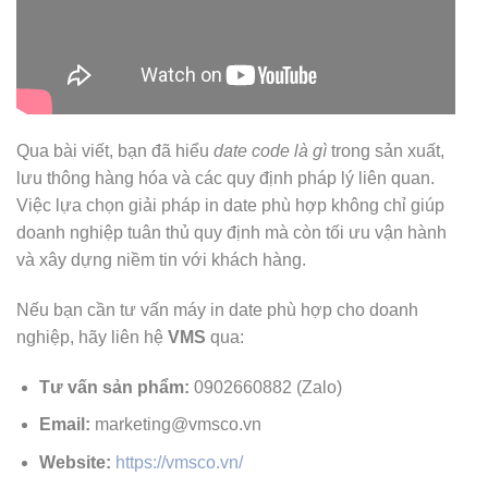
Qua bài viết, bạn đã hiểu
date code là gì
trong sản xuất,
lưu thông hàng hóa và các quy định pháp lý liên quan.
Việc lựa chọn giải pháp in date phù hợp không chỉ giúp
doanh nghiệp tuân thủ quy định mà còn tối ưu vận hành
và xây dựng niềm tin với khách hàng.
Nếu bạn cần tư vấn máy in date phù hợp cho doanh
nghiệp, hãy liên hệ
VMS
qua:
Tư vấn sản phẩm:
0902660882 (Zalo)
Email:
marketing@vmsco.vn
Website:
https://vmsco.vn/