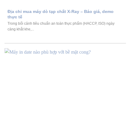
Địa chỉ mua máy dò tạp chất X-Ray – Báo giá, demo
thực tế
Trong bối cảnh tiêu chuẩn an toàn thực phẩm (HACCP, ISO) ngày
càng khắt khe,...