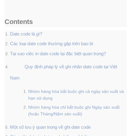
Contents
Date code là gì?
Các loại date code thường gặp trên bao bì
Tại sao việc in date code lại đặc biệt quan trọng?
Quy định pháp lý về ghi nhãn date code tại Việt
Nam
Nhóm hàng hóa bắt buộc ghi cả ngày sản xuất và
hạn sử dụng
Nhóm hàng hóa chỉ bắt buộc ghi Ngày sản xuất
(hoặc Tháng/Năm sản xuất)
Một số lưu ý quan trọng về ghi date code