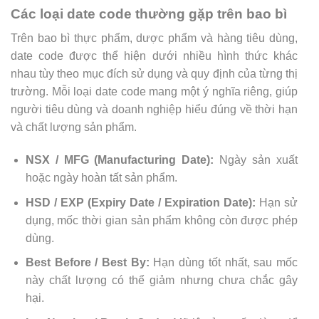
Các loại date code thường gặp trên bao bì
Trên bao bì thực phẩm, dược phẩm và hàng tiêu dùng,
date code được thể hiện dưới nhiều hình thức khác
nhau tùy theo mục đích sử dụng và quy định của từng thị
trường. Mỗi loại date code mang một ý nghĩa riêng, giúp
người tiêu dùng và doanh nghiệp hiểu đúng về thời hạn
và chất lượng sản phẩm.
NSX / MFG (Manufacturing Date):
Ngày sản xuất
hoặc ngày hoàn tất sản phẩm.
HSD / EXP (Expiry Date / Expiration Date):
Hạn sử
dụng, mốc thời gian sản phẩm không còn được phép
dùng.
Best Before / Best By:
Hạn dùng tốt nhất, sau mốc
này chất lượng có thể giảm nhưng chưa chắc gây
hại.