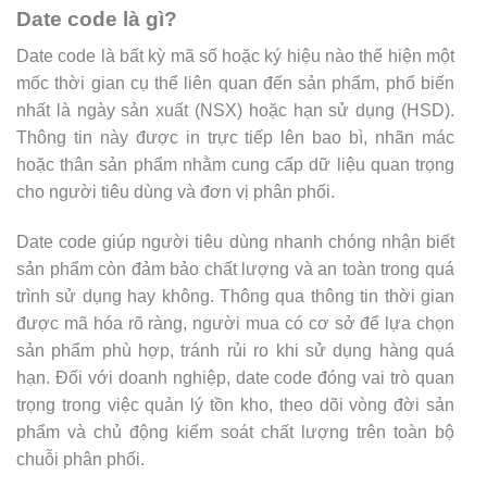
Date code là gì?
Date code là bất kỳ mã số hoặc ký hiệu nào thể hiện một
mốc thời gian cụ thể liên quan đến sản phẩm, phổ biến
nhất là ngày sản xuất (NSX) hoặc hạn sử dụng (HSD).
Thông tin này được in trực tiếp lên bao bì, nhãn mác
hoặc thân sản phẩm nhằm cung cấp dữ liệu quan trọng
cho người tiêu dùng và đơn vị phân phối.
Date code giúp người tiêu dùng nhanh chóng nhận biết
sản phẩm còn đảm bảo chất lượng và an toàn trong quá
trình sử dụng hay không. Thông qua thông tin thời gian
được mã hóa rõ ràng, người mua có cơ sở để lựa chọn
sản phẩm phù hợp, tránh rủi ro khi sử dụng hàng quá
hạn. Đối với doanh nghiệp, date code đóng vai trò quan
trọng trong việc quản lý tồn kho, theo dõi vòng đời sản
phẩm và chủ động kiểm soát chất lượng trên toàn bộ
chuỗi phân phối.