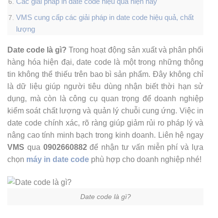
Các giải pháp in date code hiệu quả hiện nay
VMS cung cấp các giải pháp in date code hiệu quả, chất
lượng
Date code là gì?
Trong hoạt động sản xuất và phân phối
hàng hóa hiện đại, date code là một trong những thông
tin không thể thiếu trên bao bì sản phẩm. Đây không chỉ
là dữ liệu giúp người tiêu dùng nhận biết thời hạn sử
dụng, mà còn là công cụ quan trọng để doanh nghiệp
kiểm soát chất lượng và quản lý chuỗi cung ứng. Việc in
date code chính xác, rõ ràng giúp giảm rủi ro pháp lý và
nâng cao tính minh bạch trong kinh doanh. Liên hệ ngay
VMS
qua
0902660882
để nhận tư vấn miễn phí và lựa
chọn
máy in date code
phù hợp cho doanh nghiệp nhé!
Date code là gì?