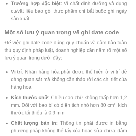
Trường hợp đặc biệt:
Vi chất dinh dưỡng và dụng
cụ/vật liệu bao gói thực phẩm chỉ bắt buộc ghi ngày
sản xuất.
Một số lưu ý quan trọng về ghi date code
Để việc ghi date code đúng quy chuẩn và đảm bảo tuân
thủ quy định pháp luật, doanh nghiệp cần nắm rõ một số
lưu ý quan trọng dưới đây:
Vị trí:
Nhãn hàng hóa phải được thể hiện ở vị trí dễ
dàng quan sát mà không cần tháo rời các chi tiết của
hàng hóa.
Kích thước chữ:
Chiều cao chữ không thấp hơn 1,2
mm. Đối với bao bì có diện tích nhỏ hơn 80 cm², kích
thước tối thiểu là 0,9 mm.
Chất lượng bản in:
Thông tin phải được in bằng
phương pháp không thể tẩy xóa hoặc sửa chữa, đảm