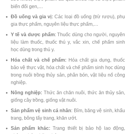
biến đổi gen,…
Đồ uống và gia vị:
Các loại đồ uống (trừ rượu), phụ
gia thực phẩm, nguyên liệu thực phẩm,…
Y tế và dược phẩm
: Thuốc dùng cho người, nguyên
liệu làm thuốc, thuốc thú y, vắc xin, chế phẩm sinh
học dùng trong thú y.
Hóa chất và chế phẩm:
Hóa chất gia dụng, thuốc
bảo vệ thực vật, hóa chất và chế phẩm sinh học dùng
trong nuôi trồng thủy sản, phân bón, vật liệu nổ công
nghiệp.
Nông nghiệp:
Thức ăn chăn nuôi, thức ăn thủy sản,
giống cây trồng, giống vật nuôi.
Sản phẩm vệ sinh cá nhân
: Bỉm, băng vệ sinh, khẩu
trang, bông tẩy trang, khăn ướt.
Sản phẩm khác:
Trang thiết bị bảo hộ lao động,